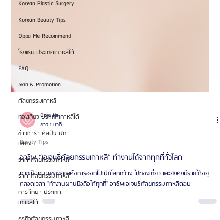
Korean Plastic Surgery
Korean Beauty Tips
Oppa Me Recommend
โรงแรม ประเทศเกาหลีใต้
FAQ
Skin & Promotion
ศัลยกรรมเกาหลี
ท่องเที่ยว ประเทศเกาหลีใต้
ข่าวดารา ศิลปิน นัก
แสดง
ราคาศัลยกรรมเกาหลี
Oppa Me
ยาว 1 นาที
ราคาศัลยกรรมเกาหลี
Beauty Tips
การศึกษา ประเทศ
เกาหลีใต้
อาชีพ “เอเจนซี่ศัลยกรรมเกาหลี” ทำงานได้จากทุกที่ทั่วโลก
ธุรกิจศัลยกรรมเกาหลี