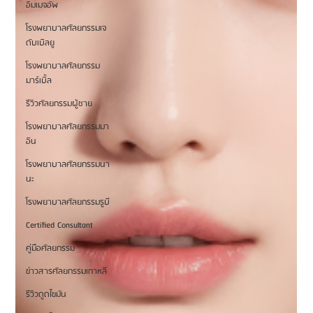
อิมเมจอัพ
โรงพยาบาลศัลยกรรมเจ
ดับเบิลยู
โรงพยาบาลศัลยกรรม
มาร์เบิ้ล
รีวิวศัลยกรรมผู้ชาย
โรงพยาบาลศัลยกรรมมา
อิน
โรงพยาบาลศัลยกรรมนา
นะ
โรงพยาบาลศัลยกรรมรูบี
Certified Consultant
คู่มือศัลยกรรม
ข่าวสารศัลยกรรมเกาหลี
รีวิวดูดไขมัน