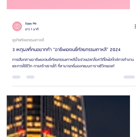
Oppa Me
ยาว 1 นาที
ธุรกิจศัลยกรรมเกาหลี
3 เหตุผลที่คนอยากทำ “อาชีพเอเจนซี่ศัลยกรรมเกาหลี” 2024
การเลือกสายอาชีพเอเจนซี่ศัลยกรรมเกาหลีนี้จะช่วยปลดล็อควิถีไลฟ์สไตล์การทำงาน
และการใช้ชีวิต การสร้างรายได้ ที่สามารถเริ่มออกแบบตารางชีวิตของตั