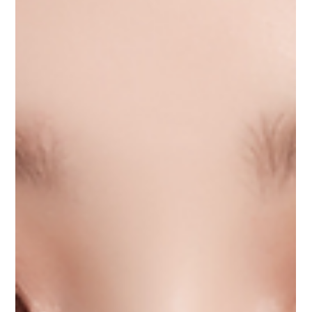
Oppa Me
ยาว 1 นาที
ธุรกิจศัลยกรรมเกาหลี
วิธีการสมัครเซลล์ศัลยกรรมเกาหลี คลินิกชั้นนำกว่า 40++ แห่ง
การสมัครเซลล์ศัลยกรรมเกาหลีมีขั้นไม่ยุ่งยากและระบบการทำงานไม่ซับซ้อน ถือว่า
เป็นอาชีพที่ปิดเคสได้เร็ว และได้ค่าคอมมิชชั่นทุกเดือน พร้อมทั้งมี