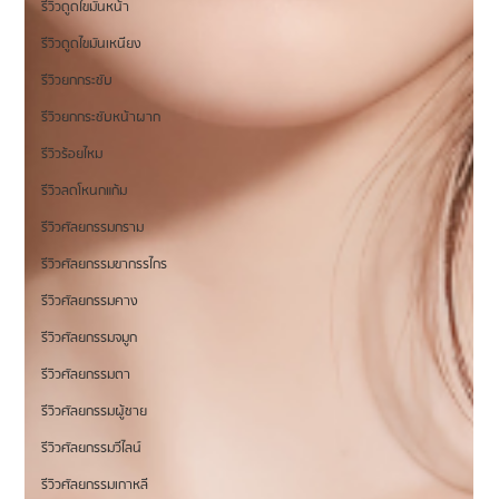
รีวิวดูดไขมันหน้า
รีวิวดูดไขมันเหนียง
รีวิวยกกระชับ
รีวิวยกกระชับหน้าผาก
รีวิวร้อยไหม
รีวิวลดโหนกแก้ม
รีวิวศัลยกรรมกราม
รีวิวศัลยกรรมขากรรไกร
รีวิวศัลยกรรมคาง
รีวิวศัลยกรรมจมูก
รีวิวศัลยกรรมตา
รีวิวศัลยกรรมผู้ชาย
รีวิวศัลยกรรมวีไลน์
รีวิวศัลยกรรมเกาหลี