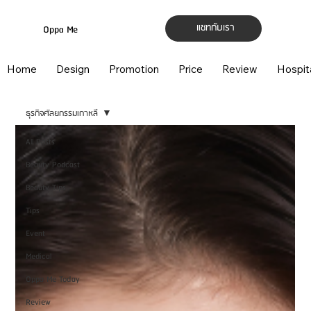
แชทกับเรา
Oppa Me
Home
Design
Promotion
Price
Review
Hospit
ธุรกิจศัลยกรรมเกาหลี
All Posts
Beauty Podcast
Beauty Tips
Tips
Event
Medical
Oppa Me Today
Review