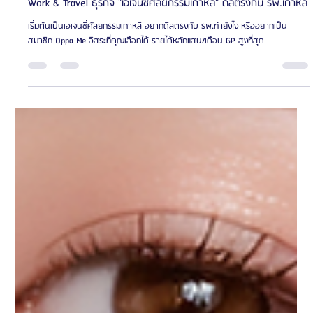
Oppa Me
ยาว 1 นาที
ธุรกิจศัลยกรรมเกาหลี
Work & Travel ธุรกิจ "เอเจนซี่ศัลยกรรมเกาหลี" ดีลตรงกับ รพ.เกาหลี
เริ่มต้นเป็นเอเจนซี่ศัลยกรรมเกาหลี อยากดีลตรงกับ รพ.ทำยังไง หรืออยากเป็น
สมาชิก Oppa Me อิสระที่คุณเลือกได้ รายได้หลักแสน/เดือน GP สูงที่สุด