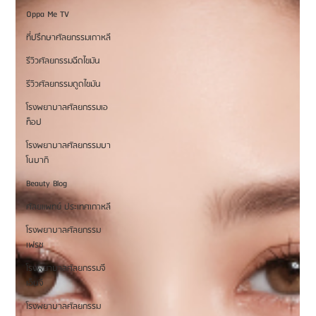
Oppa Me TV
ที่ปรึกษาศัลยกรรมเกาหลี
รีวิวศัลยกรรมฉีดไขมัน
รีวิวศัลยกรรมดูดไขมัน
โรงพยาบาลศัลยกรรมเอ
ท็อป
โรงพยาบาลศัลยกรรมบา
โนบากิ
Beauty Blog
ศัลยแพทย์ ประเทศเกาหลี
โรงพยาบาลศัลยกรรม
เฟรช
โรงพยาบาลศัลยกรรมจี
เอ็นจี
โรงพยาบาลศัลยกรรม