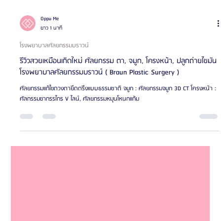
Oppa Me
ยาว 1 นาที
โรงพยาบาลศัลยกรรมบราวน์
รีวิวสวยเหมือนเกิดใหม่ ศัลยกรรม ตา, จมูก, โครงหน้า, ปลูกถ่ายไขมัน
โรงพยาบาลศัลยกรรมบราวน์ ( Braun Plastic Surgery )
ศัลยกรรมแก้ไขดวงตายึดตรึงแบบธรรมชาติ จมูก : ศัลยกรรมจมูก 3D CT โครงหน้า :
ศัลกรรมขากรรไกร V ไลน์, ศัลยกรรมหมุนโหนกแก้ม