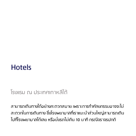
Hotels
โรงแรม ณ ประเทศเกาหลีใต้
สามารถเดินทางได้อย่างสะดวกสบาย เพราะการทำศัลยกรรมอาจจะไม่
สะดวกในการเดินทาง ซึ่งโรงพยาบาลที่เราแนะนำส่วนใหญ่สามารถเดิน
ไปที่โรงพยาบาลได้เลย หรือนั่งรถไม่เกิน 10 นาที กรณีจราจรปกติ