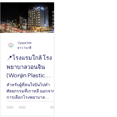
Oppa Me
ยาว 1 นาที
📍โรงแรมใกล้ โรง
พยาบาลวอนจิน
(Wonjin Plastic
Surgery)
สำหรับผู้ที่สนใจบินไปทำ
ศัลยกรรมที่เกาหลี นอกจาก
การเลือกโรงพยาบาล
ศัลยกรรมจะเป็นเรื่องที่ต้องหา
ข้อมูลหนักแล้ว เรื่องของที่พัก
ระหว่างไปทำศัล...