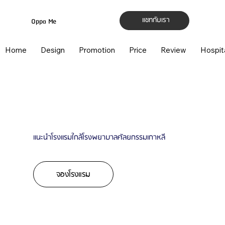
แชทกับเรา
Oppa Me
Home
Design
Promotion
Price
Review
Hospit
แนะนำโรงแรมใกล้โรงพยาบาลศัลยกรรมเกาหลี
จองโรงแรม