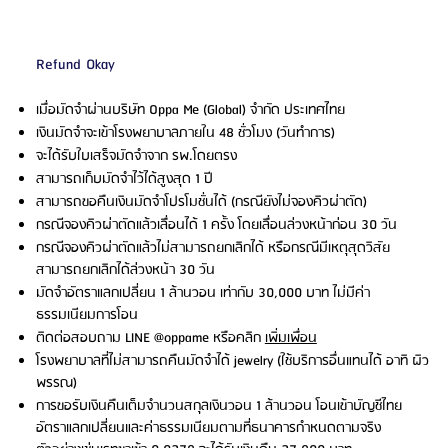
Refund Okay
เมื่อมัดจำผ่านบริษัท Oppa Me (Global) จำกัด ประเทศไทย
เงินมัดจำจะเข้าโรงพยาบาลภายใน 48 ชั่วโมง (วันทำการ)
จะได้รับใบเสร็จมัดจำจาก รพ.โดยตรง
สามารถเก็บมัดจำไว้ได้สูงสุด 1 ปี
สามารถขอคืนเงินมัดจำโปรโมชั่นได้ (กรณียังไม่จองคิวผ่าตัด)
กรณีจองคิวผ่าตัดแล้วเลื่อนได้ 1 ครั้ง โดยเลื่อนล่วงหน้าก่อน 30 วัน
กรณีจองคิวผ่าตัดแล้วไม่สามารถยกเลิกได้ หรือกรณีมีเหตุสุดวิสัย
สามารถยกเลิกได้ล่วงหน้า 30 วัน
มัดจำอัตราแลกเปลี่ยน 1 ล้านวอน เท่ากับ 30,000 บาท ไม่มีค่า
ธรรมเนียมการโอน
ติดต่อสอบถาม LINE @oppame หรือคลิก
เพิ่มเพื่อน
โรงพยาบาลที่ไม่สามารถคืนมัดจำได้ jewelry (ใช้บริการอื่นแทนได้ อาทิ ผิว
พรรณ)
การขอรับเงินคืนเต็มจำนวนสกุลเงินวอน 1 ล้านวอน โอนเข้าบัญชีไทย
อัตราแลกเปลี่ยนและค่าธรรมเนียมตามที่ธนาคารกำหนดตามจริง