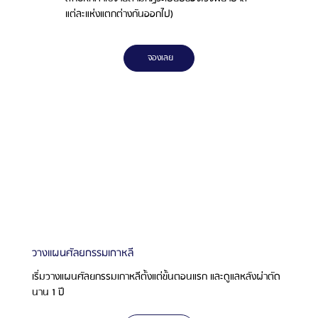
แต่ละแห่งแตกต่างกันออกไป)
จองเลย
วางแผนศัลยกรรมเกาหลี
เริ่มวางแผนศัลยกรรมเกาหลีตั้งแต่ขั้นตอนแรก และดูแลหลังผ่าตัด
นาน 1 ปี