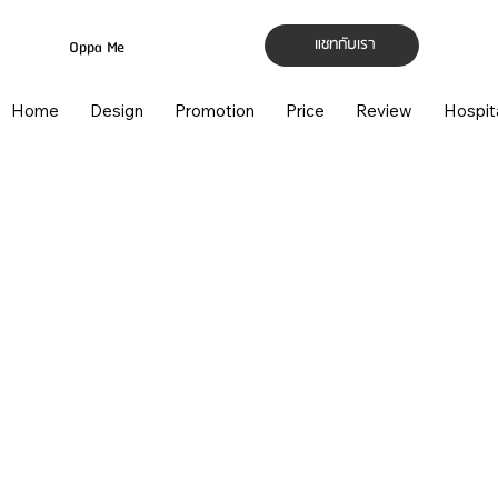
แชทกับเรา
Oppa Me
Home
Design
Promotion
Price
Review
Hospit