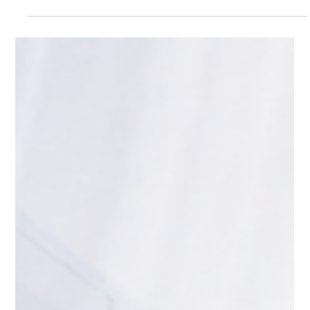
Oppa Me
ยาว 2 นาที
FAQ