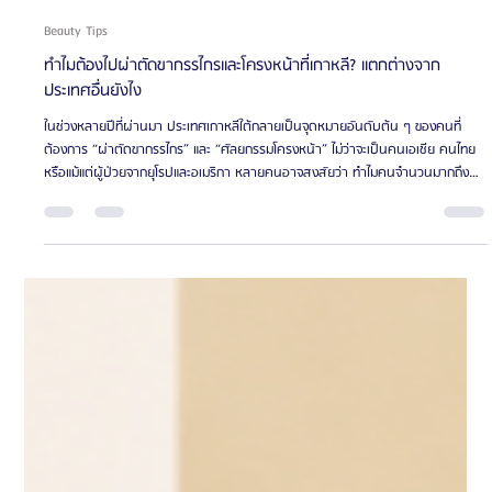
Oppa Me
ยาว 1 นาที
Beauty Tips