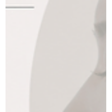
Oppa Me
ยาว 2 นาที
Beauty Podcast