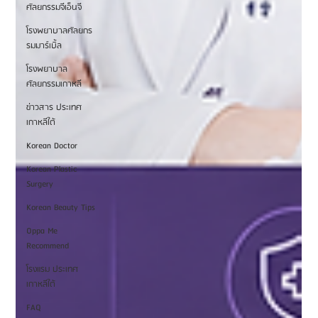
ศัลยกรรมจีเอ็นจี
โรงพยาบาลศัลยกร
รมมาร์เบิ้ล
โรงพยาบาล
ศัลยกรรมเกาหลี
ข่าวสาร ประเทศ
เกาหลีใต้
Korean Doctor
Korean Plastic
Surgery
Korean Beauty Tips
Oppa Me
Recommend
โรงแรม ประเทศ
เกาหลีใต้
FAQ