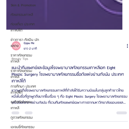
Skin & Promotion
ศัลยกรรมเกาหลี
ท่องเที่ยว ประเทศ
เกาหลีใต้
ข่าวดารา ศิลปิน นัก
แสดง
ราคาศัลยกรรม
เกาหลี
ราคาศัลยกรรม
เกาหลี
การศึกษา ประเทศ
เกาหลีใต้
Oppa Me
ธุรกิจศัลยกรรม
ยาว 2 นาที
เกาหลี
Beauty Tips
ดูดวงศัลยกรรม
แนะนำทีมแพทย์และข้อมูลโรงพยาบาลศัลยกรรมเกาหลีเอท Eight
เอเจนซี่ศัลยกรรม