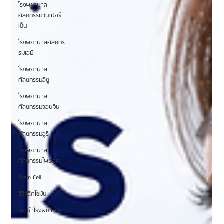
โรงพยาบาล
ศัลยกรรมวันเปอร์
เซ็น
โรงพยาบาลศัลยกร
รมเอบี
โรงพยาบาล
ศัลยกรรมอียู
โรงพยาบาล
ศัลยกรรมวอนจิน
โรงพยาบาล
ศัลยกรรมอูรี
โรงพยาบาล
ศัลยกรรมไพรเวท
Stem Cell
รีวิวฉีดไขมัน
แนะนำโรงพยาบาล