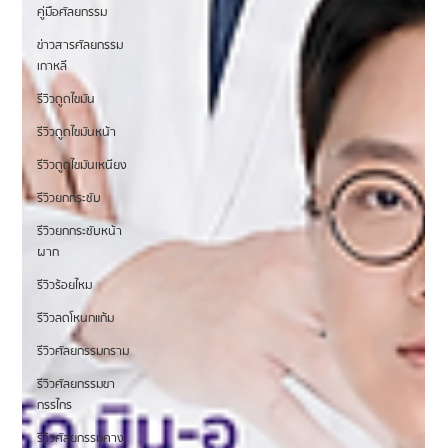
คู่มือศัลยกรรม
ข่าวสารศัลยกรรม
เกาหลี
รีวิวดูดไขมัน
รีวิวดูดไขมันหน้า
รีวิวดูดไขมันเหนียง
รีวิวยกกระชับ
รีวิวยกกระชับหน้า
ผาก
รีวิวร้อยไหม
รีวิวลดโหนกแก้ม
รีวิวศัลยกรรมกราม
รีวิวศัลยกรรมขา
กรรไกร
รีวิวศัลยกรรมคาง