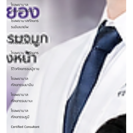
โรงพยาบาล
ศัลยกรรมจีเอ็นจี
โรงพยาบาลศัลยกร
รมอิมเมจอัพ
โรงพยาบาล
ศัลยกรรมเจดับเบิลยู
โรงพยาบาลศัลยกร
รมมาร์เบิ้ล
รีวิวศัลยกรรมผู้ชาย
โรงพยาบาล
ศัลยกรรมมาอิน
โรงพยาบาล
ศัลยกรรมนานะ
โรงพยาบาล
ศัลยกรรมรูบี
Certified Consultant