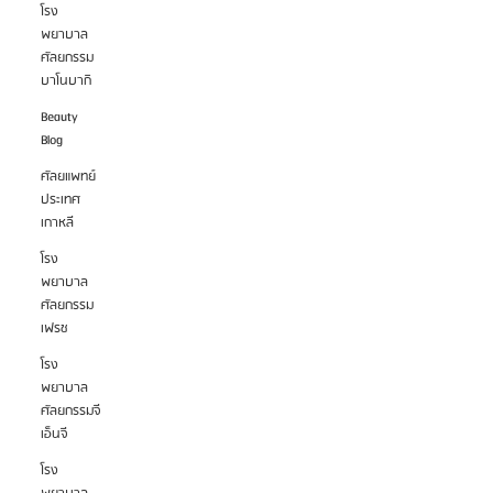
โรง
พยาบาล
ศัลยกรรม
บาโนบากิ
Beauty
Blog
ศัลยแพทย์
ประเทศ
เกาหลี
โรง
พยาบาล
ศัลยกรรม
เฟรช
โรง
พยาบาล
ศัลยกรรมจี
เอ็นจี
โรง