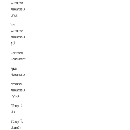
พยาบาล
ศัลยกรรม
นานะ
โรง
พยาบาล
ศัลยกรรม
รูบี
Certified
Consultant
คู่มือ
ศัลยกรรม
ข่าวสาร
ศัลยกรรม
เกาหลี
รีวิวดูดไข
มัน
รีวิวดูดไข
มันหน้า