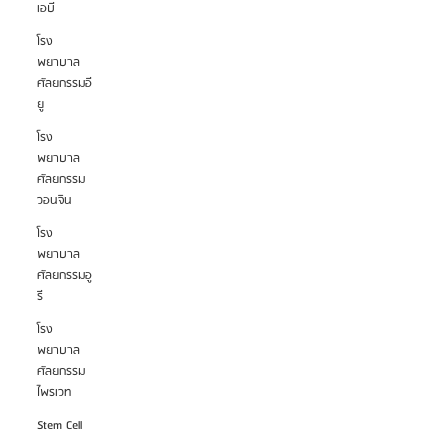
เอบี
โรง
พยาบาล
ศัลยกรรมอี
ยู
โรง
พยาบาล
ศัลยกรรม
วอนจิน
โรง
พยาบาล
ศัลยกรรมอู
รี
โรง
พยาบาล
ศัลยกรรม
ไพรเวท
Stem Cell