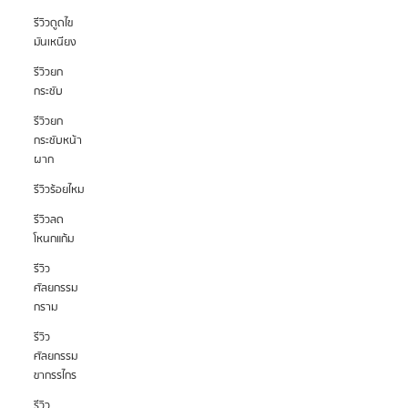
รีวิวดูดไข
มันเหนียง
รีวิวยก
กระชับ
รีวิวยก
กระชับหน้า
ผาก
รีวิวร้อยไหม
รีวิวลด
โหนกแก้ม
รีวิว
ศัลยกรรม
กราม
รีวิว
ศัลยกรรม
ขากรรไกร
รีวิว