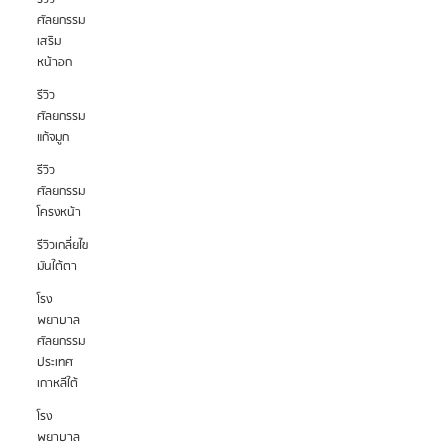
ศัลยกรรม
เสริม
หน้าอก
รีวิว
ศัลยกรรม
แก้จมูก
รีวิว
ศัลยกรรม
โครงหน้า
รีวิวเกลี่ยไข
มันใต้ตา
โรง
พยาบาล
ศัลยกรรม
ประเทศ
เกาหลีใต้
โรง
พยาบาล