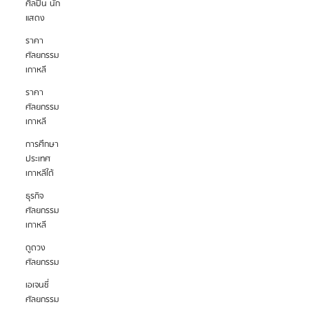
ศิลปิน นัก
แสดง
ราคา
ศัลยกรรม
เกาหลี
ราคา
ศัลยกรรม
เกาหลี
การศึกษา
ประเทศ
เกาหลีใต้
ธุรกิจ
ศัลยกรรม
เกาหลี
ดูดวง
ศัลยกรรม
เอเจนซี่
ศัลยกรรม