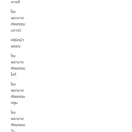
เกาหลี
โรง
พยาบาล
ศัลยกรรม
บราวน์
คลินิกผิว
พรรณ
โรง
พยาบาล
ศัลยกรรม
ไอดี
โรง
พยาบาล
ศัลยกรรม
เจจุน
โรง
พยาบาล
ศัลยกรรม
วิว