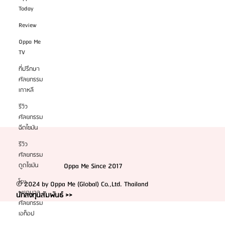
Today
Review
Oppa Me
TV
ที่ปรึกษา
ศัลยกรรม
เกาหลี
รีวิว
ศัลยกรรม
ฉีดไขมัน
รีวิว
ศัลยกรรม
ดูดไขมัน
Oppa Me Since 2017
โรง
© 2024 by Oppa Me (Global) Co.,Ltd. Thailand
พยาบาล
นักลงทุนสัมพันธ์ >>
ศัลยกรรม
เอท็อป