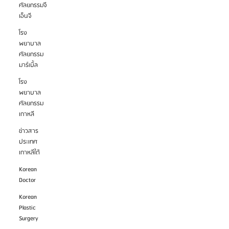
ศัลยกรรมจี
เอ็นจี
โรง
พยาบาล
ศัลยกรรม
มาร์เบิ้ล
โรง
พยาบาล
ศัลยกรรม
เกาหลี
ข่าวสาร
ประเทศ
เกาหลีใต้
Korean
Doctor
Korean
Plastic
Surgery