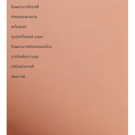
โรงพยาบาลจิวเวลรี่
ศัลยกรรมชะลอวัย
สเต็มเซลล์
ศูนย์สเต็มเซลล์ บงบง
โรงพยาบาลศัลยกรรมเอโตน
ผ่าตัดเพิ่มความสูง
คลินิกผิวเกาหลี
Stem Cell