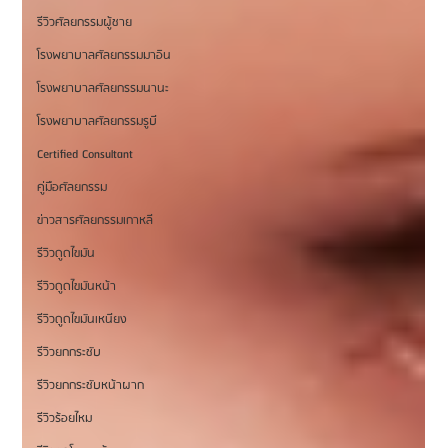
รีวิวศัลยกรรมผู้ชาย
โรงพยาบาลศัลยกรรมมาอิน
โรงพยาบาลศัลยกรรมนานะ
โรงพยาบาลศัลยกรรมรูบี
Certified Consultant
คู่มือศัลยกรรม
ข่าวสารศัลยกรรมเกาหลี
รีวิวดูดไขมัน
รีวิวดูดไขมันหน้า
รีวิวดูดไขมันเหนียง
รีวิวยกกระชับ
รีวิวยกกระชับหน้าผาก
รีวิวร้อยไหม