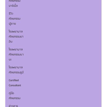
ศัลยกรรม
มาร์เบิ้ล
รีวิว
ศัลยกรรม
ผู้ชาย
โรงพยาบาล
ศัลยกรรมมา
อิน
โรงพยาบาล
ศัลยกรรมนา
นะ
โรงพยาบาล
ศัลยกรรมรูบี
Certified
Consultant
คู่มือ
ศัลยกรรม
ข่าวสาร