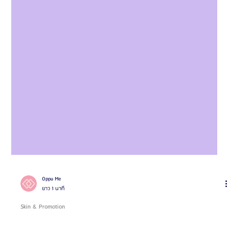
Oppa Me
ยาว 1 นาที