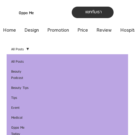
แชทกับเรา
Oppa Me
Home
Design
Promotion
Price
Review
Hospit
All Posts
All Posts
Beauty
Podcast
Beauty Tips
Tips
Event
Medical
Oppa Me
Today