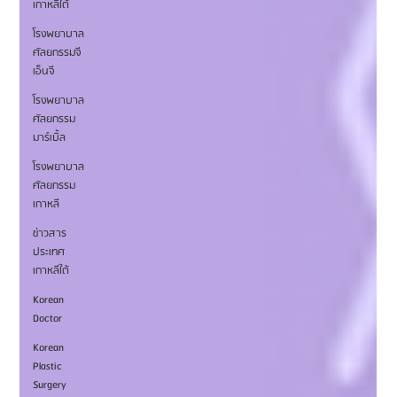
เกาหลีใต้
โรงพยาบาล
ศัลยกรรมจี
เอ็นจี
โรงพยาบาล
ศัลยกรรม
มาร์เบิ้ล
โรงพยาบาล
ศัลยกรรม
เกาหลี
ข่าวสาร
ประเทศ
เกาหลีใต้
Korean
Doctor
Korean
Plastic
Surgery