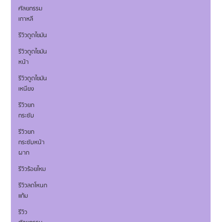
ศัลยกรรม
เกาหลี
รีวิวดูดไขมัน
รีวิวดูดไขมัน
หน้า
รีวิวดูดไขมัน
เหนียง
รีวิวยก
กระชับ
รีวิวยก
กระชับหน้า
ผาก
รีวิวร้อยไหม
รีวิวลดโหนก
แก้ม
รีวิว