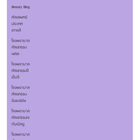
Beauty Blog
ศัลยแพทย์
ประเทศ
เกาหลี
โรงพยาบาล
ศัลยกรรม
เฟรช
โรงพยาบาล
ศัลยกรรมจี
เอ็นจี
โรงพยาบาล
ศัลยกรรม
อิมเมจอัพ
โรงพยาบาล
ศัลยกรรมเจ
ดับเบิลยู
โรงพยาบาล