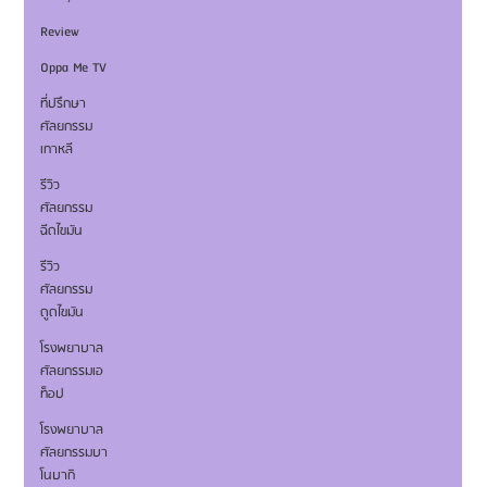
Review
Oppa Me TV
ที่ปรึกษา
ศัลยกรรม
เกาหลี
รีวิว
ศัลยกรรม
ฉีดไขมัน
รีวิว
ศัลยกรรม
ดูดไขมัน
โรงพยาบาล
ศัลยกรรมเอ
ท็อป
โรงพยาบาล
ศัลยกรรมบา
โนบากิ