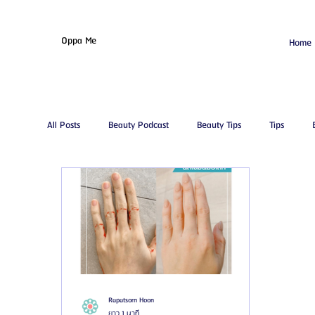
Oppa Me
Home
All Posts
Beauty Podcast
Beauty Tips
Tips
รีวิวศัลยกรรมดูดไขมัน
โรงพยาบาลศัลยกรรมเอท็อป
โรงพยาบาลศัลยกรรมจีเอ็นจี
โรงพยาบาลศัลยกรรมอิมเ
โรงพยาบาลศัลยกรรมนานะ
โรงพยาบาลศัลยกรรมรูบี
Rapatsorn Hoon
ยาว 1 นาที