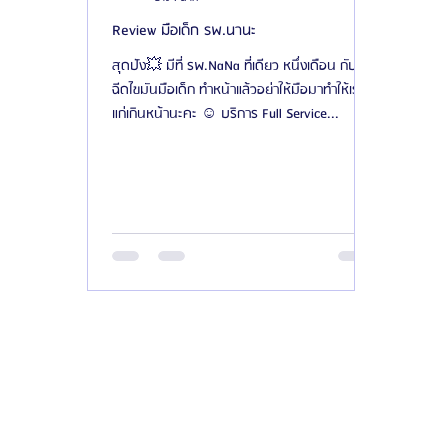
Review มือเด็ก รพ.นานะ
สุดปัง💥 มีที่ รพ.NaNa ที่เดียว หนึ่งเดือน กับการ
ฉีดไขมันมือเด็ก ทำหน้าแล้วอย่าให้มือมาทำให้เราดู
แก่เกินหน้านะคะ ☺️ บริการ Full Service...