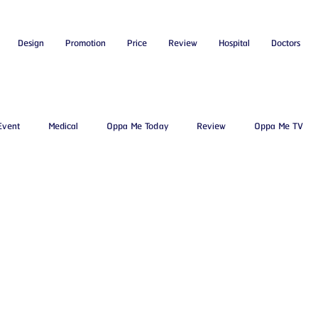
Design
Promotion
Price
Review
Hospital
Doctors
Event
Medical
Oppa Me Today
Review
Oppa Me TV
โรงพยาบาลศัลยกรรมบาโนบากิ
Beauty Blog
ศัลยแพทย์ ประเทศเ
มจอัพ
โรงพยาบาลศัลยกรรมเจดับเบิลยู
โรงพยาบาลศัลยกรรมมาร์เบิ้
Certified Consultant
คู่มือศัลยกรรม
ข่าวสารศัลยกรรมเกาหลี