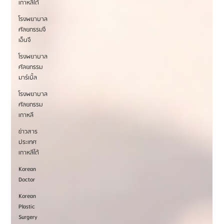
เกาหลีใต้
โรงพยาบาล
ศัลยกรรมจี
เอ็นจี
โรงพยาบาล
ศัลยกรรม
มาร์เบิ้ล
โรงพยาบาล
ศัลยกรรม
เกาหลี
ข่าวสาร
ประเทศ
เกาหลีใต้
Korean
Doctor
Korean
Plastic
Surgery