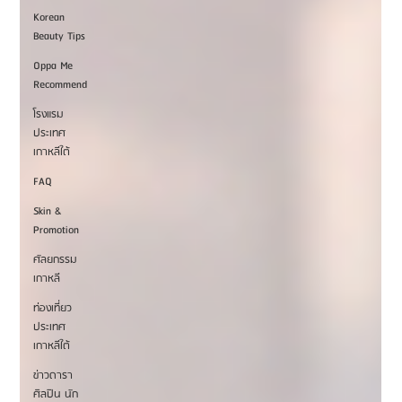
Korean
Beauty Tips
Oppa Me
Recommend
โรงแรม
ประเทศ
เกาหลีใต้
FAQ
Skin &
Promotion
ศัลยกรรม
เกาหลี
ท่องเที่ยว
ประเทศ
เกาหลีใต้
ข่าวดารา
ศิลปิน นัก