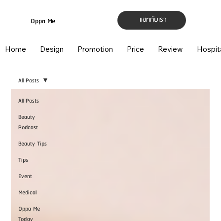
แชทกับเรา
Oppa Me
Home
Design
Promotion
Price
Review
Hospit
All Posts
All Posts
Beauty
Podcast
Beauty Tips
Tips
Event
Medical
Oppa Me
Today