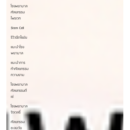
โรงพยาบาล
ศัลยกรรม
ไพรเวท
Stem Cell
รีวิวฉีดไขมัน
แนะนำโรง
พยาบาล
แนะนำการ
ทำศัลยกรรม
ความงาม
โรงพยาบาล
ศัลยกรรมดี
เซ่
โรงพยาบาล
จิวเวลรี่
ศัลยกรรม
ชะลอวัย