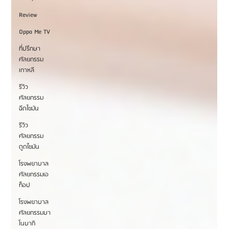
Review
Oppa Me TV
ที่ปรึกษา
ศัลยกรรม
เกาหลี
รีวิว
ศัลยกรรม
ฉีดไขมัน
รีวิว
ศัลยกรรม
ดูดไขมัน
โรงพยาบาล
ศัลยกรรมเอ
ท็อป
โรงพยาบาล
ศัลยกรรมบา
โนบากิ