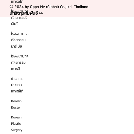
เกาหลีใต้
โรงพยาบาล
ศัลยกรรมจี
เอ็นจี
Oppa Me Since 2017
โรงพยาบาล
© 2024 by Oppa Me (Global) Co.,Ltd. Thailand
ศัลยกรรม
นักลงทุนสัมพันธ์ >>
มาร์เบิ้ล
โรงพยาบาล
ศัลยกรรม
เกาหลี
ข่าวสาร
ประเทศ
เกาหลีใต้
Korean
Doctor
Korean
Plastic
Surgery