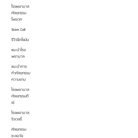
โรงพยาบาล
ศัลยกรรม
ไพรเวท
Stem Cell
รีวิวฉีดไขมัน
แนะนำโรง
พยาบาล
แนะนำการ
ทำศัลยกรรม
ความงาม
โรงพยาบาล
ศัลยกรรมดี
เซ่
โรงพยาบาล
จิวเวลรี่
ศัลยกรรม
ชะลอวัย