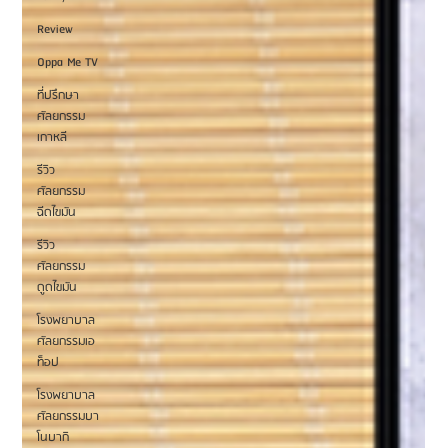
Review
Oppa Me TV
ที่ปรึกษา
ศัลยกรรม
เกาหลี
รีวิว
ศัลยกรรม
ฉีดไขมัน
รีวิว
ศัลยกรรม
ดูดไขมัน
โรงพยาบาล
ศัลยกรรมเอ
ท็อป
โรงพยาบาล
ศัลยกรรมบา
โนบากิ