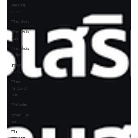
ศัลยกรรม
เกาหลี
รีวิวดูดไขมัน
รีวิวดูดไขมัน
หน้า
รีวิวดูดไขมัน
เหนียง
รีวิวยก
กระชับ
รีวิวยก
กระชับหน้า
ผาก
รีวิวร้อยไหม
รีวิวลดโหนก
แก้ม
รีวิว