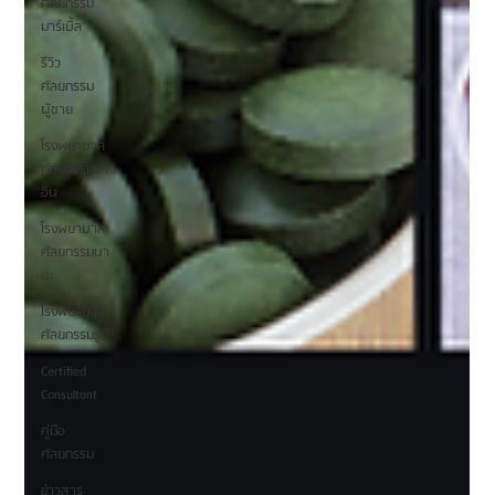
ศัลยกรรม
มาร์เบิ้ล
รีวิว
ศัลยกรรม
ผู้ชาย
โรงพยาบาล
ศัลยกรรมมา
อิน
โรงพยาบาล
ศัลยกรรมนา
นะ
โรงพยาบาล
ศัลยกรรมรูบี
Certified
Consultant
คู่มือ
ศัลยกรรม
ข่าวสาร