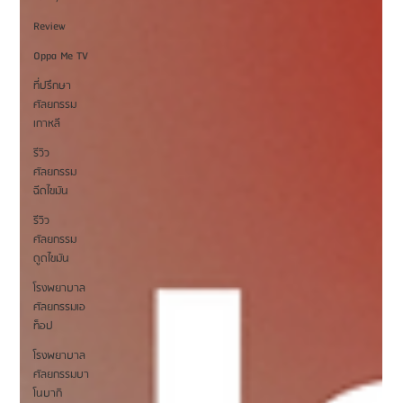
Review
Oppa Me TV
ที่ปรึกษา
ศัลยกรรม
เกาหลี
รีวิว
ศัลยกรรม
ฉีดไขมัน
รีวิว
ศัลยกรรม
ดูดไขมัน
โรงพยาบาล
ศัลยกรรมเอ
ท็อป
โรงพยาบาล
ศัลยกรรมบา
โนบากิ