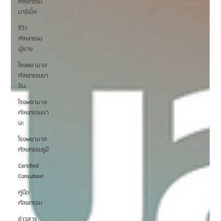
ศัลยกรรม
มาร์เบิ้ล
รีวิว
ศัลยกรรม
ผู้ชาย
โรงพยาบาล
ศัลยกรรมมา
อิน
โรงพยาบาล
ศัลยกรรมนา
นะ
โรงพยาบาล
ศัลยกรรมรูบี
Certified
Consultant
คู่มือ
ศัลยกรรม
ข่าวสาร