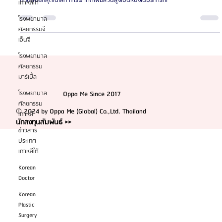
เกาหลีใต้
แนะนำ 4 โรงพยาบาลศัลยกรรมผ่าตัดเพิ่มส่วนสูงในเกาหลีใต้ ที่ได้รับ
ความนิยม
โรงพยาบาล
ศัลยกรรมจี
เกาหลีใต้เป็นหนึ่งในประเทศที่มีความเชี่ยวชาญด้านการศัลยกรรมและเทคนิคการแพทย์
เอ็นจี
ที่ทันสมัยที่สุดในโลก การผ่าตัดเพิ่มส่วนสูงเป็นหนึ่งในบริการที่ไ
โรงพยาบาล
ศัลยกรรม
มาร์เบิ้ล
โรงพยาบาล
ศัลยกรรม
เกาหลี
ข่าวสาร
Oppa Me Since 2017
ประเทศ
เกาหลีใต้
© 2024 by Oppa Me (Global) Co.,Ltd. Thailand
นักลงทุนสัมพันธ์ >>
Korean
Doctor
Korean
Plastic
Surgery