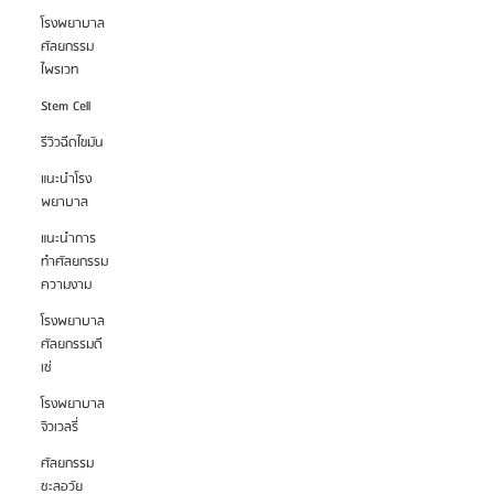
โรงพยาบาล
ศัลยกรรม
ไพรเวท
Stem Cell
รีวิวฉีดไขมัน
แนะนำโรง
พยาบาล
แนะนำการ
ทำศัลยกรรม
ความงาม
โรงพยาบาล
ศัลยกรรมดี
เซ่
โรงพยาบาล
จิวเวลรี่
ศัลยกรรม
ชะลอวัย