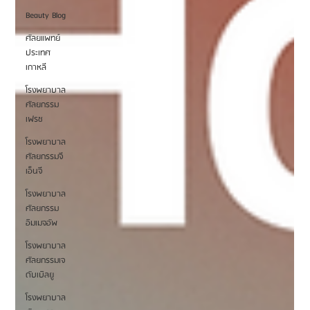
Beauty Blog
ศัลยแพทย์
ประเทศ
เกาหลี
โรงพยาบาล
ศัลยกรรม
เฟรช
โรงพยาบาล
ศัลยกรรมจี
เอ็นจี
โรงพยาบาล
ศัลยกรรม
อิมเมจอัพ
โรงพยาบาล
ศัลยกรรมเจ
ดับเบิลยู
โรงพยาบาล