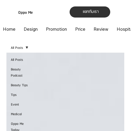
แชทกับเรา
Oppa Me
Home
Design
Promotion
Price
Review
Hospit
All Posts
All Posts
Beauty
Podcast
Beauty Tips
Tips
Event
Medical
Oppa Me
Today