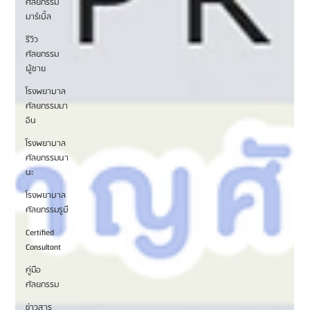
ศัลยกรรม
มาร์เบิ้ล
รีวิว
ศัลยกรรม
ผู้ชาย
โรงพยาบาล
ศัลยกรรมมา
อิน
โรงพยาบาล
ศัลยกรรมนา
นะ
โรงพยาบาล
ศัลยกรรมรูบี
Certified
Consultant
คู่มือ
ศัลยกรรม
ข่าวสาร