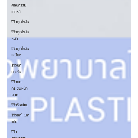
ศัลยกรรม
เกาหลี
รีวิวดูดไขมัน
รีวิวดูดไขมัน
หน้า
รีวิวดูดไขมัน
เหนียง
รีวิวยก
กระชับ
รีวิวยก
กระชับหน้า
ผาก
รีวิวร้อยไหม
รีวิวลดโหนก
แก้ม
รีวิว