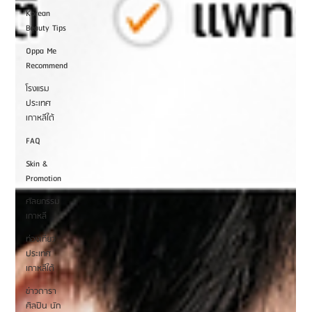
Korean
Beauty Tips
Oppa Me
Recommend
โรงแรม
ประเทศ
เกาหลีใต้
FAQ
Skin &
Promotion
ศัลยกรรม
เกาหลี
ท่องเที่ยว
ประเทศ
เกาหลีใต้
ข่าวดารา
ศิลปิน นัก