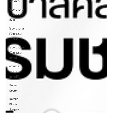
เกาหลีใต้
โรงพยาบาล
ศัลยกรรมจี
เอ็นจี
โรงพยาบาล
ศัลยกรรม
มาร์เบิ้ล
โรงพยาบาล
ศัลยกรรม
เกาหลี
ข่าวสาร
ประเทศ
เกาหลีใต้
Korean
Doctor
Korean
Plastic
Surgery