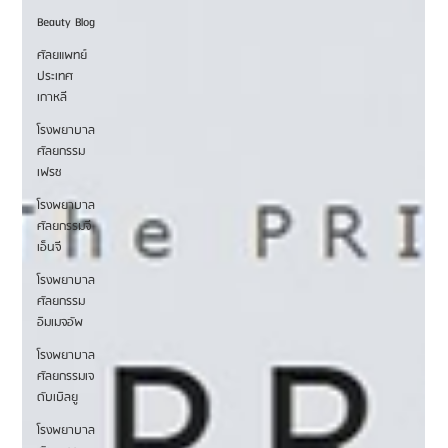
Beauty Blog
ศัลยแพทย์
ประเทศ
เกาหลี
โรงพยาบาล
ศัลยกรรม
เฟรช
โรงพยาบาล
ศัลยกรรมจี
เอ็นจี
โรงพยาบาล
ศัลยกรรม
อิมเมจอัพ
โรงพยาบาล
ศัลยกรรมเจ
ดับเบิลยู
โรงพยาบาล