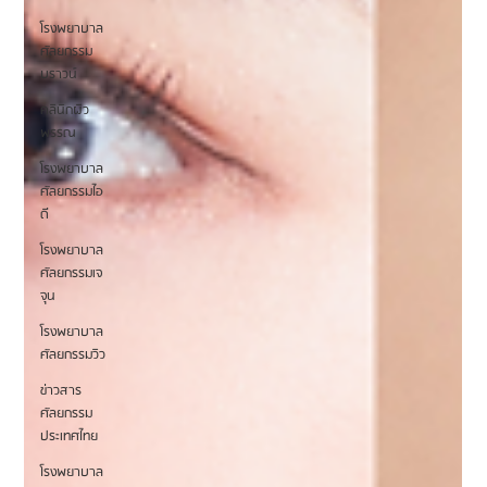
โรงพยาบาล
ศัลยกรรม
บราวน์
คลินิกผิว
พรรณ
โรงพยาบาล
ศัลยกรรมไอ
ดี
โรงพยาบาล
ศัลยกรรมเจ
จุน
โรงพยาบาล
ศัลยกรรมวิว
ข่าวสาร
ศัลยกรรม
ประเทศไทย
โรงพยาบาล