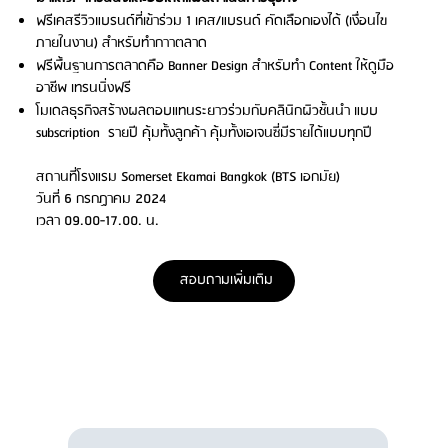
ฟรีเคสรีวิวแบรนด์ที่เข้าร่วม 1 เคส/แบรนด์ คัดเลือกเองได้ (เงื่อนไข
ภายในงาน) สำหรับทำกาาตลาด
ฟรีพื้นฐานการตลาดคือ Banner Design สำหรับทำ Content ให้ดูมือ
อาชีพ เทรนนิ่งฟรี
โมเดลธุรกิจสร้างผลตอบแทนระยาวร่วมกับคลินิกผิวชั้นนำ แบบ
subscription รายปี คุ้มทั้งลูกค้า คุ้มทั้งเอเจนซี่มีรายได้แบบทุกปี
สถานที่โรงแรม Somerset Ekamai Bangkok (BTS เอกมัย)
วันที่ 6 กรกฏาคม 2024
เวลา 09.00-17.00. น.
สอบถามเพิ่มเติม