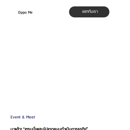
แชทกับเรา
Oppa Me
Event & Meet
มาแล้ว! “เทรนนิ่งและอัปเดตแผนดำเนินการธุรกิจ"