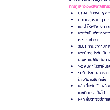
ได้หรือควรงดก็ต้องรู้ และสิ
การดูแลตัวเองหลังศัลยกร
ประคบเย็นรอบ ๆ ดวง
ประคบอุ่นรอบ ๆ ดวงต
แนะนำให้พักสายตา หล
หากจำเป็นต้องออกจาก
ต่าง ๆ เข้าตา
รับประทานยาตามที่แพ
หากมีการผ่าตัดเปิด
ปัญหาแผลกดทับตาม
1-2 สัปดาห์แรกให้น
งดรับประทานอาหารทะเ
ป้องกันแผลติดเชื้อ
หลีกเลี่ยงไม่ให้แผลโ
และเกิดแผลเป็นได้
หลีกเลี่ยงการขยี้ตาแ