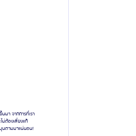
ขึ้นมา จากการที่เรา
่ต้องเสี่ยงแก้ 
ละมุนตามมาแน่นอน!