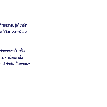
้เรารับรู้ได้ว่าอีก
สก็คือดวงตานี่เอง 
ทำตาสองชั้นครั้ง
ัญหาเรื่องตาชั้น
งไม่เท่ากัน ชั้นตาหนา