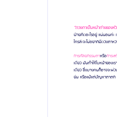
“ดวงตาเป็นหน้าต่างของหัว
ฝ่ายคิดอะไรอยู่ แน่นอนค่ะ
ใครล่ะจะไม่อยากมีดวงตาหวาน 
การศัลยกรรมตา
หรือ
การเส
เดียว มันทำให้ใบหน้าของเรา
เดียว ซึ่งบางคนก็อาจจะพ่วงม
ย่น หรือแม้แต่ปัญหาตาตก