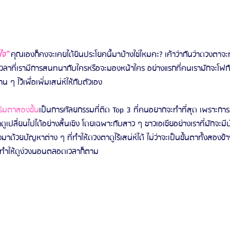
ใจ”
คุณเองก็คงจะเคยได้ยินประโยคนี้มาบ้างใช่ไหมคะ? เค้าว่ากันว่าดวงตาจะทำให
 เวลาที่เรามีการสนทนากับใครหรือจะมองหน้าใคร อย่างแรกที่คนเรามักจะโฟกั
ๆ ไว้เพื่อเพิ่มเสน่ห์ให้กับตัวเอง
ริมตาสองชั้น
เป็นการศัลยกรรมที่ติด Top 3 ที่คนอยากจะทำที่สุด เพราะการ
ดูเปลี่ยนไปได้อย่างสิ้นเชิง โดยเฉพาะกับสาว ๆ ชาวเอเชียอย่างเราที่มักจะมีป
าด้วยปัญหาต่าง ๆ ที่ทำให้ดวงตาดูไร้เสน่ห์ได้ ไม่ว่าจะเป็นชั้นตาทั้งสองข้า
 ทำให้ดูง่วงนอนตลอดเวลาก็ตาม