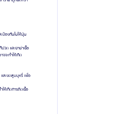
อง เรามาดูกันดีกว่า
้องกันไม่ให้ฝุ่น
้ปวด และยาฆ่าเชื้อ
าจจะทำให้เกิด
ละงดสูบบุหรี่ เพื่อ
ให้เกิดการติดเชื้อ