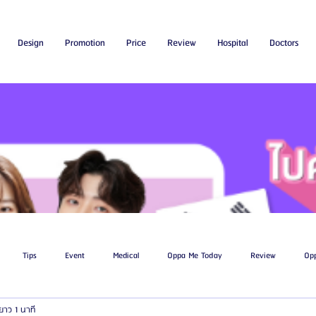
Design
Promotion
Price
Review
Hospital
Doctors
Tips
Event
Medical
Oppa Me Today
Review
Op
ยาว 1 นาที
ไขมัน
โรงพยาบาลศัลยกรรมเอท็อป
โรงพยาบาลศัลยกรรมบาโนบากิ
Be