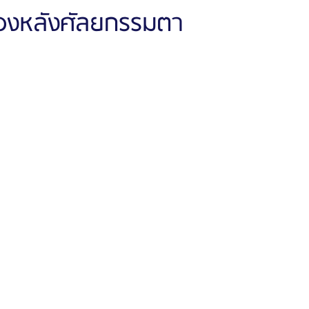
เองหลังศัลยกรรมตา
ัลยกรรมจีเอ็นจี
โรงพยาบาลศัลยกรรมอิมเมจอัพ
โรงพยาบาลศัลยกรรมเจดับเบ
รรมมาอิน
โรงพยาบาลศัลยกรรมนานะ
โรงพยาบาลศัลยกรรมรูบี
Certif
รีวิวดูดไขมันหน้า
รีวิวดูดไขมันเหนียง