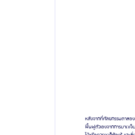
หลังจากที่ศัลยกรรมตาสองช
ฟื้นฟูตัวเองจากการบาดเจ็บก