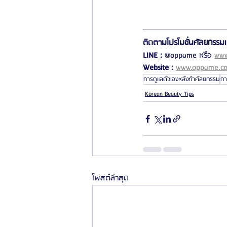
ติดตามโปรโมชั่นศัลยกรรมเกา
LINE :
 @oppame หรือ 
www
Website :
www.oppame.c
การดูแลตัวเองหลังทำศัลยกรรม
กา
Korean Beauty Tips
โพสต์ล่าสุด