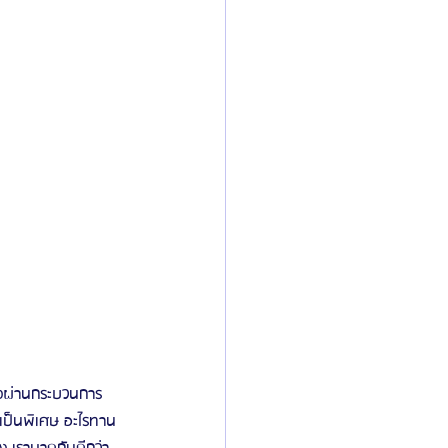
้องผ่านกระบวนการ
ากเป็นพิเศษ อะไรทาน