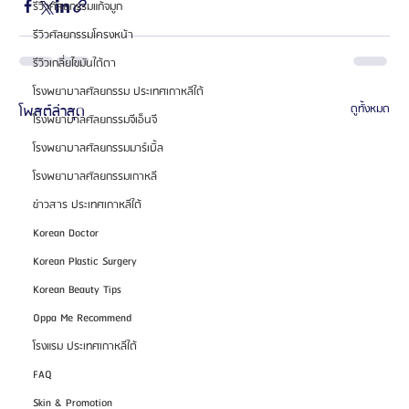
รีวิวศัลยกรรมแก้จมูก
รีวิวศัลยกรรมโครงหน้า
รีวิวเกลี่ยไขมันใต้ตา
โรงพยาบาลศัลยกรรม ประเทศเกาหลีใต้
โพสต์ล่าสุด
ดูทั้งหมด
โรงพยาบาลศัลยกรรมจีเอ็นจี
โรงพยาบาลศัลยกรรมมาร์เบิ้ล
โรงพยาบาลศัลยกรรมเกาหลี
ข่าวสาร ประเทศเกาหลีใต้
Korean Doctor
Korean Plastic Surgery
Korean Beauty Tips
Oppa Me Recommend
โรงแรม ประเทศเกาหลีใต้
FAQ
Skin & Promotion