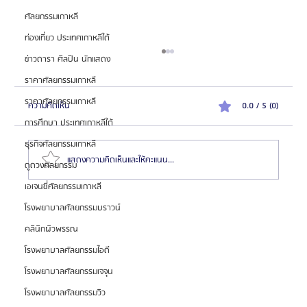
ศัลยกรรมเกาหลี
ท่องเที่ยว ประเทศเกาหลีใต้
ข่าวดารา ศิลปิน นักแสดง
ราคาศัลยกรรมเกาหลี
ราคาศัลยกรรมเกาหลี
ความคิดเห็น
0.0 / 5 (0)
การศึกษา ประเทศเกาหลีใต้
ธุรกิจศัลยกรรมเกาหลี
แสดงความคิดเห็นและให้คะแนน...
ดูดวงศัลยกรรม
เอเจนซี่ศัลยกรรมเกาหลี
โรงพยาบาลศัลยกรรมบราวน์
ทำไมคนเกาหลีถึงนิยมผ่าตัดโครงหน้าแบบ Natural
Balance มากกว่าหน้า V-Shape จัด? เจาะแนวคิดของ
คลินิกผิวพรรณ
Glam Plastic Surgery โรงพยาบาลแกลมผ่าตัดขา
โรงพยาบาลศัลยกรรมไอดี
กรรไกรและโครงหน้าเฉพาะทาง
โรงพยาบาลศัลยกรรมเจจุน
โรงพยาบาลศัลยกรรมวิว