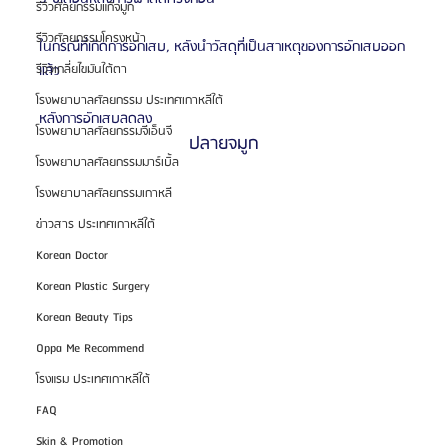
รีวิวศัลยกรรมแก้จมูก
รีวิวศัลยกรรมโครงหน้า
ในกรณีที่เกิดการอักเสบ, หลังนำวัสดุที่เป็นสาเหตุของการอักเสบออก
แล้ว
รีวิวเกลี่ยไขมันใต้ตา
โรงพยาบาลศัลยกรรม ประเทศเกาหลีใต้
หลังการอักเสบลดลง
โรงพยาบาลศัลยกรรมจีเอ็นจี
ปลายจมูก
โรงพยาบาลศัลยกรรมมาร์เบิ้ล
โรงพยาบาลศัลยกรรมเกาหลี
ข่าวสาร ประเทศเกาหลีใต้
Korean Doctor
Korean Plastic Surgery
Korean Beauty Tips
Oppa Me Recommend
โรงแรม ประเทศเกาหลีใต้
FAQ
Skin & Promotion