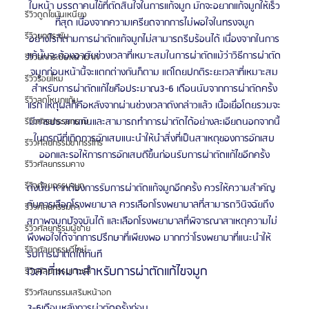
ใบหน้า บรรดาคนไข้ที่ตัดสินใจในการแก้จมูก มักจะอยากแก้จมูกให้เร็ว
รีวิวดูดไขมันเหนียง
ที่สุด เนื่องจากความเครียดจากการไม่พอใจในทรงจมูก
รีวิวยกกระชับ
อย่างไรก็ตามการผ่าตัดแก้จมูกไม่สามารถรีบร้อนได้ เนื่องจากในการ
แก้นั้นจะต้องอาศัยช่วงเวลาที่เหมาะสมในการผ่าตัดแม้ว่าวิธีการผ่าตัด
รีวิวยกกระชับหน้าผาก
จมูกก่อนหน้านี้จะแตกต่างกันก็ตาม แต่โดยปกติระยะเวลาที่เหมาะสม
รีวิวร้อยไหม
สำหรับการผ่าตัดแก้ไขคือประมาณ3-6 เดือนนับจากการผ่าตัดครั้ง
รีวิวลดโหนกแก้ม
แรก เหตุผลก็คือหลังจากผ่านช่วงเวลาดังกล่าวแล้ว เนื้อเยื่อโดยรวมจะ
มีการประสานกันและสามารถทำการผ่าตัดได้อย่างละเอียดนอกจากนี้
รีวิวศัลยกรรมกราม
ในกรณีที่เกิดการอักเสบแนะนำให้นำสิ่งที่เป็นสาเหตุของการอักเสบ
รีวิวศัลยกรรมขากรรไกร
ออกและรอให้การการอักเสบดีขึ้นก่อนรับการผ่าตัดแก้ไขอีกครั้ง
รีวิวศัลยกรรมคาง
รีวิวศัลยกรรมจมูก
ดังนั้น หากต้องการรับการผ่าตัดแก้จมูกอีกครั้ง ควรให้ความสำคัญ
กับการเลือกโรงพยาบาล ควรเลือกโรงพยาบาลที่สามารถวินิจฉัยถึง
รีวิวศัลยกรรมตา
สภาพจมูกปัจจุบันได้ และเลือกโรงพยาบาลที่พิจารณาสาเหตุความไม่
รีวิวศัลยกรรมผู้ชาย
พึงพอใจได้จากการปรึกษาที่เพียงพอ มากกว่าโรงพยาบาที่แนะนำให้
รีวิวศัลยกรรมวีไลน์
รับการผ่าตัดได้ทันที
เวลาที่เหมาะสำหรับการผ่าตัดแก้ไขจมูก
รีวิวศัลยกรรมเกาหลี
รีวิวศัลยกรรมเสริมหน้าอก
3-6เดือนหลังการผ่าตัดครั้งก่อน