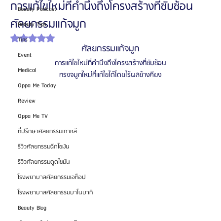
การแก้ไขใหม่ที่คำนึงถึงโครงสร้างที่ซับซ้อน
Beauty Podcast
ศัลยกรรมแก้จมูก
Beauty Tips
ได้รับ NaN เต็ม 5 ดาว
Tips
ศัลยกรรมแก้จมูก
Event
การแก้ไขใหม่ที่คำนึงถึงโครงสร้างที่ซับซ้อน
Medical
ทรงจมูกใหม่ที่แก้ไขได้โดยไร้ผลข้างคียง
Oppa Me Today
Review
Oppa Me TV
ที่ปรึกษาศัลยกรรมเกาหลี
รีวิวศัลยกรรมฉีดไขมัน
รีวิวศัลยกรรมดูดไขมัน
โรงพยาบาลศัลยกรรมเอท็อป
โรงพยาบาลศัลยกรรมบาโนบากิ
Beauty Blog