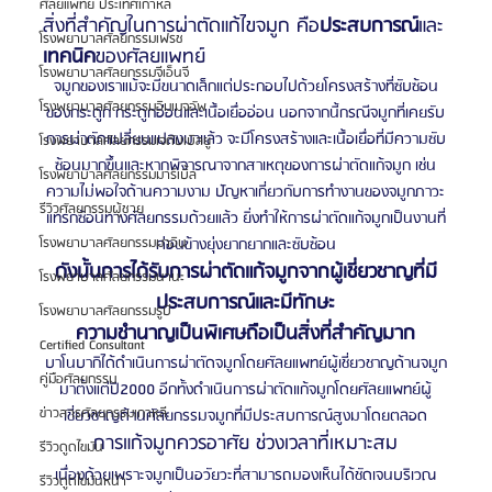
ศัลยแพทย์ ประเทศเกาหลี
สิ่งที่สำคัญในการผ่าตัดแก้ไขจมูก คือ
ประสบการณ์
และ
โรงพยาบาลศัลยกรรมเฟรช
เทคนิค
ของศัลยแพทย์
โรงพยาบาลศัลยกรรมจีเอ็นจี
จมูกของเราแม้จะมีขนาดเล็กแต่ประกอบไปด้วยโครงสร้างที่ซับซ้อน
โรงพยาบาลศัลยกรรมอิมเมจอัพ
ของกระดูก กระดูกอ่อนและเนื้อเยื่ออ่อน นอกจากนี้กรณีจมูกที่เคยรับ
การผ่าตัดแปลี่ยนแปลงมาแล้ว จะมีโครงสร้างและเนื้อเยื่อที่มีความซับ
โรงพยาบาลศัลยกรรมเจดับเบิลยู
ซ้อนมากขึ้นและหากพิจารณาจากสาเหตุของการผ่าตัดแก้จมูก เช่น
โรงพยาบาลศัลยกรรมมาร์เบิ้ล
ความไม่พอใจด้านความงาม ปัญหาเกี่ยวกับการทำงานของจมูกภาวะ
รีวิวศัลยกรรมผู้ชาย
แทรกซ้อนทางศัลยกรรมด้วยแล้ว ยิ่งทำให้การผ่าตัดแก้จมูกเป็นงานที่
ค่อนข้างยุ่งยากยากและซับซ้อน
โรงพยาบาลศัลยกรรมมาอิน
ดังนั้นการได้รับการผ่าตัดแก้จมูกจากผู้เชี่ยวชาญที่มี
โรงพยาบาลศัลยกรรมนานะ
ประสบการณ์และมีทักษะ
โรงพยาบาลศัลยกรรมรูบี
ความชำนาญเป็นพิเศษถือเป็นสิ่งที่สำคัญมาก
Certified Consultant
บาโนบากิได้ดำเนินการผ่าตัดจมูกโดยศัลยแพทย์ผู้เชี่ยวชาญด้านจมูก
คู่มือศัลยกรรม
มาตั้งแต่ปี2000 อีกทั้งดำเนินการผ่าตัดแก้จมูกโดยศัลยแพทย์ผู้
ข่าวสารศัลยกรรมเกาหลี
เชี่ยวชาญด้านศัลยกรรมจมูกที่มีประสบการณ์สูงมาโดยตลอด
การแก้จมูกควรอาศัย ช่วงเวลาที่เหมาะสม
รีวิวดูดไขมัน
เนื่องด้วยเพราะจมูกเป็นอวัยวะที่สามารถมองเห็นได้ชัดเจนบริเวณ
รีวิวดูดไขมันหน้า