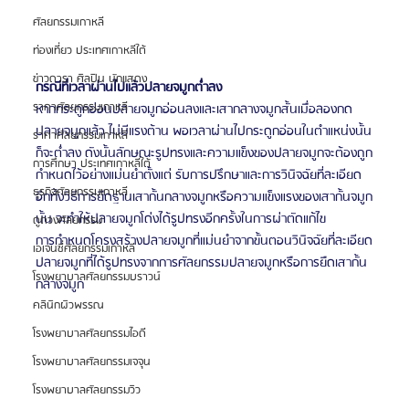
ศัลยกรรมเกาหลี
ท่องเที่ยว ประเทศเกาหลีใต้
ข่าวดารา ศิลปิน นักแสดง
กรณีที่เวลาผ่านไปแล้วปลายจมูกต่ำลง
ราคาศัลยกรรมเกาหลี
หากกระดูกอ่อนปลายจมูกอ่อนลงและเสากลางจมูกสั้นเมื่อลองกด
ปลายจมูกแล้ว ไม่มีแรงต้าน พอเวลาผ่านไปกระดูกอ่อนในตำแหน่งนั้น
ราคาศัลยกรรมเกาหลี
ก็จะต่ำลง ดังนั้นลักษณะรูปทรงและความแข็งของปลายจมูกจะต้องถูก
การศึกษา ประเทศเกาหลีใต้
กำหนดไว้อย่างแม่นยำตั้งแต่ รับการปรึกษาและการวินิจฉัยที่ละเอียด
ธุรกิจศัลยกรรมเกาหลี
อีกทั้งวิธีการยืดฐานเสากั้นกลางจมูกหรือความแข็งแรงของเสากั้นจมูก
นั้น จะทำให้ปลายจมูกโด่งได้รูปทรงอีกครั้งในการผ่าตัดแก้ไข
ดูดวงศัลยกรรม
การกำหนดโครงสร้างปลายจมูกที่แม่นยำจากขั้นตอนวินิจฉัยที่ละเอียด
เอเจนซี่ศัลยกรรมเกาหลี
ปลายจมูกที่ได้รูปทรงจากการศัลยกรรมปลายจมูกหรือการยืดเสากั้น
โรงพยาบาลศัลยกรรมบราวน์
กลางจมูก
คลินิกผิวพรรณ
โรงพยาบาลศัลยกรรมไอดี
โรงพยาบาลศัลยกรรมเจจุน
โรงพยาบาลศัลยกรรมวิว