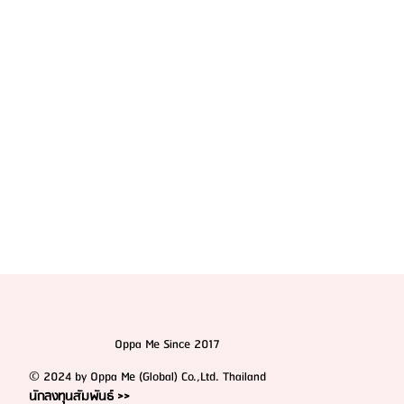
HemaPure โปรแกรมฟอกเลือดเกาหลี ฟื้นฟูเซลล์และ
สุขภาพลึก
Oppa Me Since 2017
© 2024 by Oppa Me (Global) Co.,Ltd. Thailand
นักลงทุนสัมพันธ์ >>