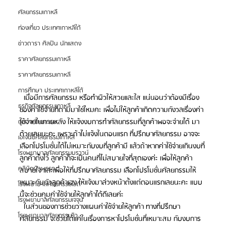
ศัลยกรรมเกาหลี
ท่องเที่ยว ประเทศเกาหลีใต้
ข่าวดารา ศิลปิน นักแสดง
ราคาศัลยกรรมเกาหลี
ราคาศัลยกรรมเกาหลี
การศึกษา ประเทศเกาหลีใต้
  เมื่อมีการศัลยกรรม หรือทำผิวให้สวยและใส แน่นอนว่าต้องมีเรื่อง
ธุรกิจศัลยกรรมเกาหลี
ของค่าใช้จ่ายที่ตามมาใช่ไหมคะ เพื่อไม่ให้ลูกค้าเกิดความกังวลเรื่องค่า
ใช้จ่ายในภายหลัง ให้แจ้งงบการทำศัลยกรรมที่ลูกค้าพอจะจ่ายได้ มา
ดูดวงศัลยกรรม
ด้วยเลยนะคะ เพราะถ้าไม่แจ้งในตอนแรก ที่ปรึกษาศัลยกรรม อาจจะ
เอเจนซี่ศัลยกรรมเกาหลี
เลือกโปรโมชั่นได้ไม่เหมาะกับงบที่ลูกค้ามี แล้วถ้าหากค่าใช้จ่ายเกินงบที่
โรงพยาบาลศัลยกรรมบราวน์
ลูกค้าตั้งไว้ ลูกค้าก็จะเป็นคนที่ไม่สบายใจที่สุดเองค่ะ เพื่อให้ลูกค้า
คลินิกผิวพรรณ
สบายใจ และเพื่อให้ที่ปรึกษาศัลยกรรม เลือกโปรโมชั่นศัลยกรรมให้
เหมาะกับตัวลูกค้าเอง ให้แจ้งมาล่วงหน้าตั้งแต่ตอนแรกเลยนะคะ แบบ
โรงพยาบาลศัลยกรรมไอดี
นี้จะช่วยคุมค่าใช้จ่ายให้ลูกค้าได้ดีเลยค่ะ
โรงพยาบาลศัลยกรรมเจจุน
  ในส่วนของการช่วยวางแผนค่าใช้จ่ายให้ลูกค้า ทางที่ปรึกษา
โรงพยาบาลศัลยกรรมวิว
ศัลยกรรม จะช่วยได้แค่ในเรื่องการหาโปรโมชั่นที่เหมาะสม กับงบการ