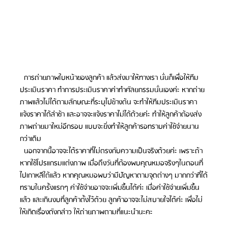
  การถ่ายภาพใบหน้าของลูกค้า แล้วส่งมาให้ทางเรา นั่นก็เพื่อให้ทีม
ประเมินราคา ทำการประเมินราคาค่าทำศัลยกรรมนั่นเองค่ะ หากถ่าย
ภาพแล้วไม่ได้ตามลักษณะที่ระบุไปข้างต้น จะทำให้ทีมประเมินราคา 
แจ้งราคาได้ล่าช้า และอาจจะแจ้งราคาไม่ได้ด้วยค่ะ ทำให้ลูกค้าต้องส่ง
ภาพถ่ายมาใหม่อีกรอบ แบบจะยิ่งทำให้ลูกค้ารอทราบค่าใช้จ่ายนาน
กว่าเดิม
  นอกจากนี้อาจจะได้ราคาที่ไม่ตรงกับความเป็นจริงด้วยค่ะ เพราะถ้า
หากใช้โปรแกรมแต่งภาพ เมื่อถึงวันที่ต้องพบคุณหมอจริงๆในตอนที่
ไปเกาหลีใต้แล้ว หากคุณหมอพบว่ามีปัญหาตามจุดต่างๆ มากกว่าที่ได้
ทราบในครั้งแรกๆ ค่าใช้จ่ายอาจจะเพิ่มขึ้นได้ค่ะ เมื่อค่าใช้จ่ายเพิ่มขึ้น
แล้ว และเกินงบที่ลูกค้าตั้งไว้ด้วย ลูกค้าอาจจะไม่สบายใจได้ค่ะ เพื่อไม่
ให้เกิดเรื่องดังกล่าว ให้ถ่ายภาพตามที่แนะนำนะคะ