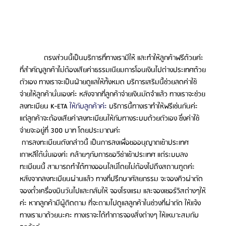
            ตรงส่วนนี้เป็นบริการที่ทางเรามีให้ และทำให้ลูกค้าฟรีด้วยค่ะ 
ที่สำคัญลูกค้าไม่ต้องเสียค่าธรรมเนียมการโอนเงินไปต่างประเทศด้วย
ตัวเอง ทางเราจะเป็นฝ่ายดูแลให้ทั้งหมด บริการเสริมนี้ช่วยลดค่าใช้
จ่ายให้ลูกค้านั่นเองค่ะ หลังจากที่ลูกค้าจ่ายเงินมัดจำแล้ว ทางเราจะช่วย
ลงทะเบียน K-ETA 
ให้กับลูกค้าค่ะ 
บริการนี้ทางเราทำให้ฟรีเช่นกันค่ะ 
แต่ลูกค้าจะต้องเสียค่าลงทะเบียนให้กับทางระบบด้วยตัวเอง ซึ่งค่าใช้
จ่ายจะอยู่ที่ 300 บาท โดยประมาณค่ะ 
 การลงทะเบียนดังกล่าวนี้ เป็นการลงเพื่อขออนุญาตเข้าประเทศ
เกาหลีใต้นั่นเองค่ะ คล้ายๆกับการขอวีซ่าเข้าประเทศ แต่ระบบลง
ทะเบียนนี้ สามารถทำได้ทางออนไลน์โดยไม่ต้องไปถึงสถานฑูตค่ะ 
หลังจากลงทะเบียนผ่านแล้ว ทางที่ปรึกษาศัลยกรรม จะจองคิวผ่าตัด 
จองตั๋วเครื่องบินวันไปและกลับให้ จองโรงแรม และจองเซอร์วิสต่างๆให้
ค่ะ หากลูกค้ามีผู้ติดตาม ที่จะตามไปดูแลลูกค้าในช่วงที่ผ่าตัด ให้แจ้ง
ทางเรามาด้วยนะคะ ทางเราจะได้ทำการจองสิ่งต่างๆ ให้เหมาะสมกับ