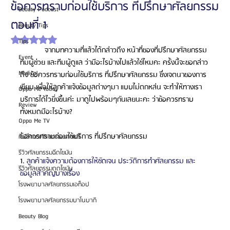
ข้อควรทราบก่อนใช้บริการ ที่ปรึกษาศัลยกรรม
Beauty Podcast
ตอนที่ 1
Beauty Tips
ได้รับ NaN เต็ม 5 ดาว
Tips
            จากบทความที่แล้วได้กล่าวถึง หน้าที่ของที่ปรึกษาศัลยกรรม 
Event
ทีมผู้ช่วย และทีมผู้ดูแล ว่ามีอะไรบ้างไปแล้วใช่ไหมคะ ครั้งนี้จะขอกล่าว
Medical
ถึง ข้อควรทราบก่อนใช้บริการ ที่ปรึกษาศัลยกรรม ซึ่งเจตนาของการ
เขียน เพื่อให้ลูกค้าแจ้งข้อมูลต่างๆมา แบบไม่ตกหล่น จะทำให้ทางเรา
Oppa Me Today
บริการได้ไวยิ่งขึ้นค่ะ มาดูไปพร้อมๆกันเลยนะคะ ว่าข้อควรทราบ
Review
ทั้งหมดมีอะไรบ้าง?
Oppa Me TV
ข้อควรทราบก่อนใช้บริการ ที่ปรึกษาศัลยกรรม
ที่ปรึกษาศัลยกรรมเกาหลี
รีวิวศัลยกรรมฉีดไขมัน
1. 
ลูกค้าแจ้งความต้องการให้ชัดเจน ประวัติการทำศัลยกรรม และ
รีวิวศัลยกรรมดูดไขมัน
ข้อมูลสำคัญบางเรื่อง
โรงพยาบาลศัลยกรรมเอท็อป
โรงพยาบาลศัลยกรรมบาโนบากิ
Beauty Blog