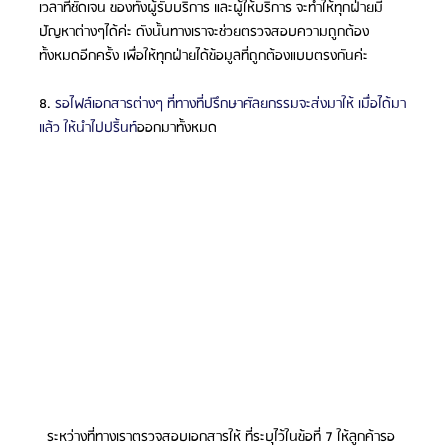
เวลาที่ชัดเจน ของทั้งผู้รับบริการ และผู้ให้บริการ จะทำให้ทุกฝ่ายมี
ปัญหาต่างๆได้ค่ะ ดังนั้นทางเราจะช่วยตรวจสอบความถูกต้อง
ทั้งหมดอีกครั้ง เพื่อให้ทุกฝ่ายได้ข้อมูลที่ถูกต้องแบบตรงกันค่ะ
8. 
รอไฟล์เอกสารต่างๆ ที่ทางที่ปรึกษาศัลยกรรมจะส่งมาให้ เมื่อได้มา
แล้ว ให้นำไปปริ้นท์
ออกมาทั้งหมด
  ระหว่างที่ทางเราตรวจสอบเอกสารให้ ที่ระบุไว้ในข้อที่ 7 ให้ลูกค้ารอ