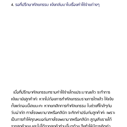
4. 
รอที่ปรึกษาศัลยกรรม แจ้งกลับมาในเรื่องค่าใช้จ่ายต่างๆ
  เมื่อที่ปรึกษาศัลยกรรมทราบค่าใช้จ่ายโดยประมาณแล้ว จะทำการ
แจ้งมายังลูกค้าค่ะ หากไม่ต้องการทำศัลยกรรมรายการใดแล้ว ให้แจ้ง
ตั้งแต่ตอนนี้เลยนะคะ หากยกเลิกการทำศัลยกรรม ในช่วงที่ใกล้ๆกับ
วันผ่าตัด ทางโรงพยาบาลหรือคลินิก จะคิดค่าปรับกับลูกค้าค่ะ เพราะ
เป็นการทำให้คุณหมอกับทางโรงพยาบาลหรือคลินิก สูญเสียรายได้
จากลูกค้าเอง และไม่ได้จากลูกค้าท่านอื่นๆด้วย จึงทำให้มีการคิดค่า