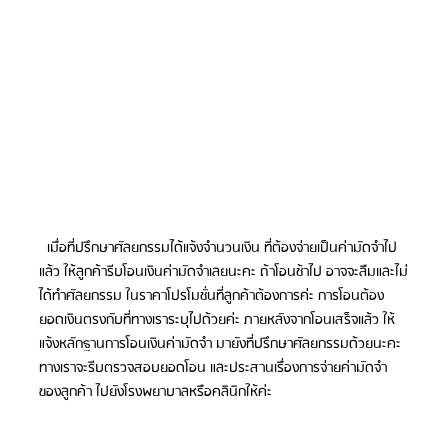
  เมื่อที่ปรึกษาศัลยกรรมได้แจ้งจำนวนเงิน ที่ต้องจ่ายเป็นค่ามัดจำไป
แล้ว ให้ลูกค้ารีบโอนเงินค่ามัดจำเลยนะคะ ถ้าโอนช้าไป อาจจะลืมและไม่
ได้ทำศัลยกรรม ในราคาโปรโมชั่นที่ลูกค้าต้องการค่ะ การโอนต้อง
ยอดเงินตรงกับที่ทางเราระบุไปด้วยค่ะ ภายหลังจากโอนเสร็จแล้ว ให้
แจ้งหลักฐานการโอนเงินค่ามัดจำ มายังที่ปรึกษาศัลยกรรมด้วยนะคะ 
ทางเราจะรีบตรวจสอบยอดโอน และประสานเรื่องการจ่ายค่ามัดจำ
ของลูกค้า ไปยังโรงพยาบาลหรือคลินิกให้ค่ะ