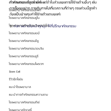
ทำศัลยกรรมที่ลูกค้ามีค่ะ แต่ถ้าในส่วนของการใช้จ่ายด้านอื่นๆ เช่น 
ข่าวสารศัลยกรรม ประเทศไทย
การซื้อของฝาก การเดินทางไปเที่ยวสถานที่ต่างๆ ตรงส่วนนี้ลูกค้า
โรงพยาบาลศัลยกรรมอีพิก
ต้องเป็นฝ่ายคุมค่าใช้จ่ายด้วยตนเองค่ะ
โรงพยาบาลศัลยกรรมยูโน
โรงพยาบาลศัลยกรรมวันเปอร์เซ็น
3. 
ส่งภาพถ่ายใบหน้าทุกมุม ให้ที่ปรึกษาศัลยกรรม
โรงพยาบาลศัลยกรรมเอบี
โรงพยาบาลศัลยกรรมอียู
โรงพยาบาลศัลยกรรมวอนจิน
โรงพยาบาลศัลยกรรมอูรี
โรงพยาบาลศัลยกรรมไพรเวท
Stem Cell
รีวิวฉีดไขมัน
แนะนำโรงพยาบาล
แนะนำการทำศัลยกรรมความงาม
โรงพยาบาลศัลยกรรมดีเซ่
โรงพยาบาลจิวเวลรี่