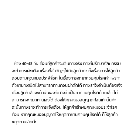
  ช่วง 40-45 วัน ก่อนที่ลูกค้าจะเดินทางจริง ทางที่ปรึกษาศัลยกรรม 
จะทำการแจ้งเตือนเรื่องที่สำคัญๆให้กับลูกค้าค่ะ ทั้งเรื่องการให้ลูกค้า
สอบถามคุณหมอประจำโรค ในเรื่องการงดยาควบคุมโรคค่ะ เพราะ
ตัวยาบางชนิดไม่สามารถทานก่อนผ่าตัดได้ ทางเราจึงจำเป็นต้องแจ้ง
เตือนลูกค้าล่วงหน้านั่นเองค่ะ ยิ่งถ้าเป็นยาควบคุมโรคด้วยแล้ว ไม่
สามารถจะหยุดทานเองได้ ต้องให้คุณหมออนุญาตก่อนเท่านั้นค่ะ 
ฉะนั้นทางเราจะทำการแจ้งเตือน ให้ลูกค้าเข้าพบคุณหมอประจำโรค
ก่อน หากคุณหมออนุญาตให้หยุดทายานควบคุมโรคได้ ก็ให้ลูกค้า
หยุดทานเลยค่ะ