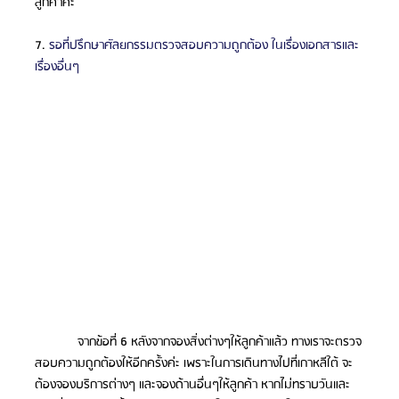
ลูกค้าค่ะ
7. 
รอที่ปรึกษาศัลยกรรมตรวจสอบความถูกต้อง ในเรื่องเอกสารและ
เรื่องอื่นๆ
            จากข้อที่ 6 หลังจากจองสิ่งต่างๆให้ลูกค้าแล้ว ทางเราจะตรวจ
สอบความถูกต้องให้อีกครั้งค่ะ เพราะในการเดินทางไปที่เกาหลีใต้ จะ
ต้องจองบริการต่างๆ และจองด้านอื่นๆให้ลูกค้า หากไม่ทราบวันและ