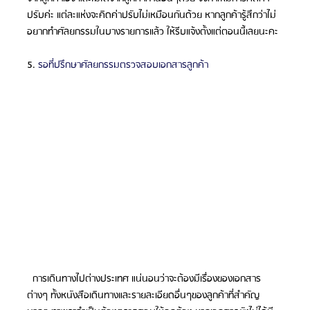
ปรับค่ะ แต่ละแห่งจะคิดค่าปรับไม่เหมือนกันด้วย หากลูกค้ารู้สึกว่าไม่
อยากทำศัลยกรรมในบางรายการแล้ว ให้รีบแจ้งตั้งแต่ตอนนี้เลยนะคะ
5. 
รอที่ปรึกษาศัลยกรรมตรวจสอบเอกสารลูกค้า
  การเดินทางไปต่างประเทศ แน่นอนว่าจะต้องมีเรื่องของเอกสาร
ต่างๆ ทั้งหนังสือเดินทางและรายละเอียดอื่นๆของลูกค้าที่สำคัญ