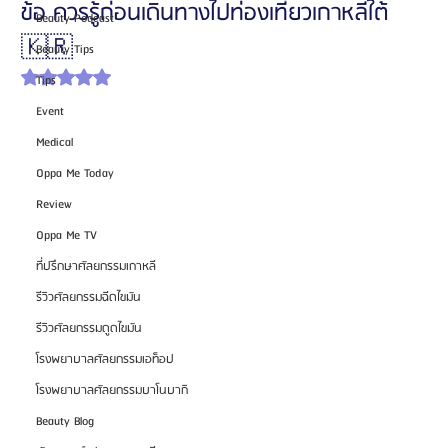
ข้อ ควรรู้ก่อนเดินทางไปท่องเที่ยวเกาหลีใต้
Beauty Podcast
🇰🇷
Beauty Tips
ได้รับ NaN เต็ม 5 ดาว
Tips
Event
Medical
Oppa Me Today
Review
Oppa Me TV
ที่ปรึกษาศัลยกรรมเกาหลี
รีวิวศัลยกรรมฉีดไขมัน
รีวิวศัลยกรรมดูดไขมัน
โรงพยาบาลศัลยกรรมเอท็อป
โรงพยาบาลศัลยกรรมบาโนบากิ
Beauty Blog