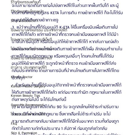
รีวิวศัลยกรรมแก้จมูก
จะไม่สามารถเดินทางต่อไปยังเกาหลีใต้ในส่วนภาคพื้นทวีปได้ และผู้
รีวิวศัลยกรรมโครงหน้า
เดินทางที่เคยถูกปฏิเสธ KETA ในการเดิน ทางเข้าเกาหลีใต้ ก็จะไม่ได้รับ
อนุญาตให้เดินทางเข้าเกาะเชจู
รีวิวเกลี่ยไขมันใต้ตา
3. แม้ว่าคนไทยที่ได้รับอนุมัติ K-ETA ให้ขึ้นเครื่องบินเพื่อเดินทางไป
โรงพยาบาลศัลยกรรม ประเทศเกาหลีใต้
เกาหลีใต้ได้แล้ว แต่ทางเจ้าหน้าที่ตรวจคนเข้าเมืองของเกาหลี ใต้มีอ้า
โรงพยาบาลศัลยกรรมจีเอ็นจี
นาจในการอนุมัติ หรือไม่อนุมัติให้เข้าเกาหลีใต้ได้ หากสัมภาษณ์แล้ว
ยังมีข้อสงสัยว่า คนไทยอาจเดินทางเข้าเกาหลีใต้เพื่อ ลักลอบทำงานใน
โรงพยาบาลศัลยกรรมมาร์เบิ้ล
เกาหลีใต้แบบผิดกฎหมาย หรือเหตุผลอื่นๆ โดยคนไทยที่ไม่ได้รับ
โรงพยาบาลศัลยกรรมเกาหลี
อนุมัติให้เข้าเกาหลีใต้ จะถูกเจ้าหน้าที่ตรวจ คนเข้าเมืองเกาหลีใต้ส่ง
ข่าวสาร ประเทศเกาหลีใต้
กลับประเทศไทย โดยสายการบินที่นำคนไทยเดินทางไปเกาหลีใต้โดย
Korean Doctor
เร็วที่สุด
• สําหรับคนไทยที่ได้รับอนุมัติจากเจ้าหน้าที่ตรวจคนเข้าเมืองเกาหลีใต้
Korean Plastic Surgery
ให้เดินทางเข้าเกาหลีใต้ได้แล้ว แต่ต่อมากระทำผิด กฎหมายในเกาหลีใต้
Korean Beauty Tips
ดังสาเหตุต่อไปนี้ จะได้รับโทษดังนี้
Oppa Me Recommend
(1) พำนักอยู่ในเกาหลีใต้เกิน 90 วัน จะถูกลงโทษให้ชำระค่าปรับตาม
จำนวนปีที่พำนักผิดกฎหมาย ซึ่งหากเลือกไม่ชำระค่าปรับ จะไม่
โรงแรม ประเทศเกาหลีใต้
สามารถเดินทางกลับมายังเกาหลีใต้ได้อีกในอนาคต รวมทั้งต้องถูก
FAQ
กักตัวในสถานกักกันประมาณ 1 สัปดาห์ ก่อนถูกส่งตัวกลับ 
Skin & Promotion