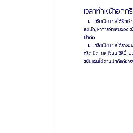
เวลาทำหน้าอกกร
กรีดเปิดแผลใต้รักแร้ผ
ลดปัญหาการอักเสบของหน้าอ
ผ่าตัด
กรีดเปิดแผลใต้ราวน
กรีดเปิดแผลหัวนม วิธีนี้แ
ขยับแขนได้ตามปกติแต่อาจจ