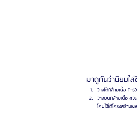
มาดูกันว่านิยมใส่
วางใต้กล้ามเนื้อ การ
วางบนกล้ามเนื้อ ส่ว
โคนไว้ใต้โครงสร้างเซ