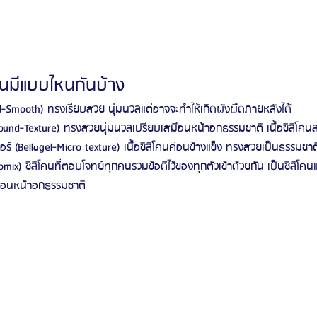
นมีแบบไหนกันบ้าง
Smooth) ทรงเรียบสวย นุ่มนวลแต่อาจจะทำให้เกิดผังผืดภายหลังได้
und-Texture) ทรงสวยนุ่มนวลเปรียบเสมือนหน้าอกธรรมชาติ เนื้อซิลิโคนล
ร์ (Bellagel-Micro texture) เนื้อซิลิโคนค่อนข้างแข็ง ทรงสวยเป็นธรรมชา
omix) ซิลิโคนที่ตอบโจทย์ทุกคนรวมข้อดีไว้ของทุกตัวเข้าด้วยกัน เป็นซิลิ
มือนหน้าอกธรรมชาติ