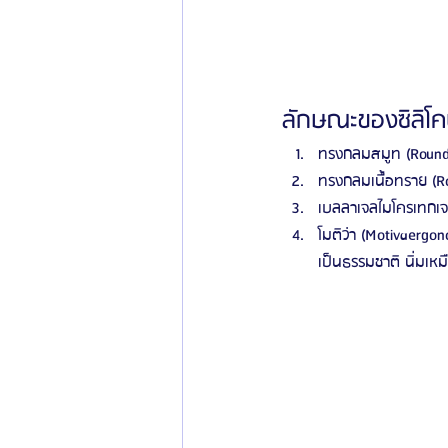
ลักษณะของซิลิโค
ทรงกลมสมูท (Round-
ทรงกลมเนื้อทราย (Ro
เบลลาเจลไมโครเทกเจอ
โมติว่า (Motivaergon
เป็นธรรมชาติ นิ่มเห