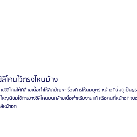
ซิลิโคนไว้ตรงไหนบ้าง
วางซิลิโคนใต้กล้ามเนื้อทำให้ลดปัญหาเรื่องการให้นมบุตร หน้าอกนิ่มดูเป็นธ
นใหญ่นิยมใช้การวางซิลิโคนบนกล้ามเนื้อสำหรับงานแก้ หรือคนที่หน้าอกหย่
ลล์หน้าอก