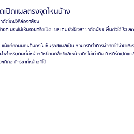
ีดเปิดแผลตรงจุดไหนบ้าง
่าตัดโดยวิธีส่องกล้อง
ก มองไม่เห็นรอยกรีดเปิดแผลแถมยังใช้เวลาผ่าตัดน้อย ฟื้นตัวได้เร็ว ล
ม แม้แต่ตอนนอนก็มองไม่เห็นรอยแผลเป็น สามารถทำการผ่าตัดได้ง่ายและร
นะนำสำหรับคนที่มีหน้าอกหย่อนคล้อยและหน้าอกที่ไม่เท่ากัน การกรีดเปิดแ
ะเกิดอาการชาที่หน้าอกได้