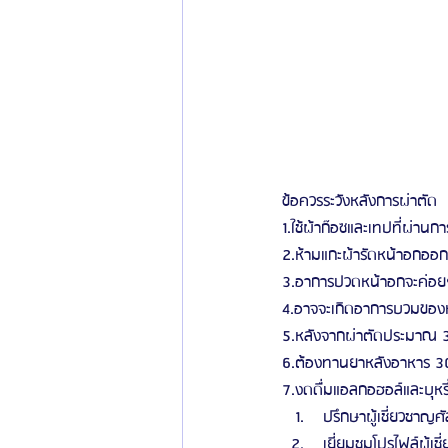
ข้อควรระวังหลังการผ่าตัด
1.ใช้ผ้าก๊อซและเทปที่ผ่านกา
2.ห้ามแกะผ้ารัดหน้าอกออก 
3.อาการปวดหน้าอกจะค่อยๆ
4.อาจจะเกิดอาการบวมของห
5.หลังจากผ่าตัดประมาณ 3-
6.ต้องทานยาหลังอาหาร 30
7.งดดื่มแอลกอฮอล์และบุหรี่
 ปรึกษาผู้เชี่ยวชาญศั
 เยี่ยมชมโปรไฟล์ผู้เช