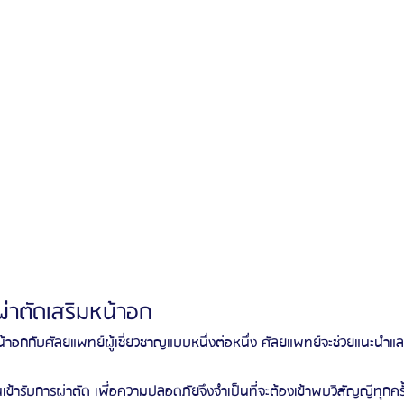
รผ่าตัดเสริมหน้าอก
อกกับศัลยแพทย์ผู้เชี่ยวชาญแบบหนึ่งต่อหนึ่ง ศัลยแพทย์จะช่วยแนะนำและเ
ข้ารับการผ่าตัด เพื่อความปลอดภัยจึงจำเป็นที่จะต้องเข้าพบวิสัญญีทุกครั