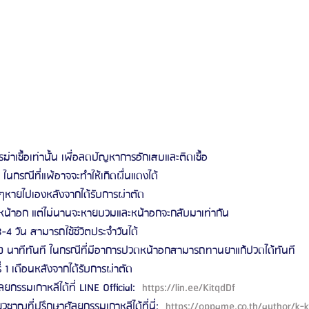
รฆ่าเชื้อเท่านั้น เพื่อลดปัญหาการอักเสบและติดเชื้อ
ในกรณีที่แพ้อาจจะทำให้เกิดผื่นแดงได้
หายไปเองหลังจากได้รับการผ่าตัด
น้าอก แต่ไม่นานจะหายบวมและหน้าอกจะกลับมาเท่ากัน
4 วัน สามารถใช้ชีวิตประจำวันได้
 นาทีทันที ในกรณีที่มีอาการปวดหน้าอกสามารถทานยาแก้ปวดได้ทันที
 1 เดือนหลังจากได้รับการผ่าตัด 
ลยกรรมเกาหลีได้ที่ LINE Official: 
 https://lin.ee/KitqdDf 
ี่ยวชาญที่ปรึกษาศัลยกรรมเกาหลีได้ที่นี่: 
 https://oppame.co.th/author/k-k