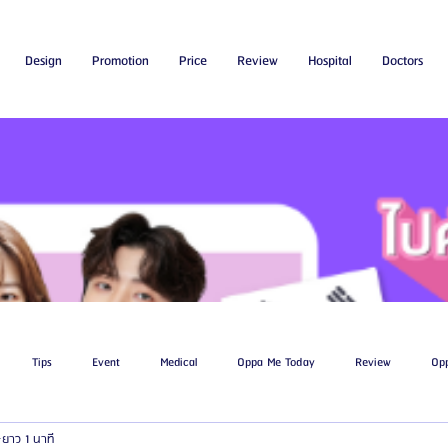
Design
Promotion
Price
Review
Hospital
Doctors
Tips
Event
Medical
Oppa Me Today
Review
Op
ยาว 1 นาที
ไขมัน
โรงพยาบาลศัลยกรรมเอท็อป
โรงพยาบาลศัลยกรรมบาโนบากิ
Be