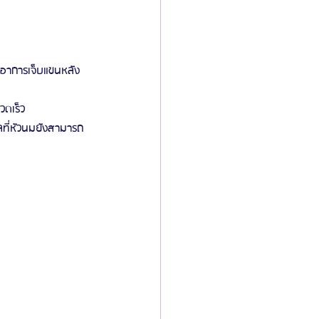
ดอาการเจ็บแขนหลัง
วดเร็ว
ผลที่หัวนมยังสามารถ