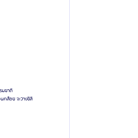
รรมชาติ
อนคล้อย จะวางซิลิ