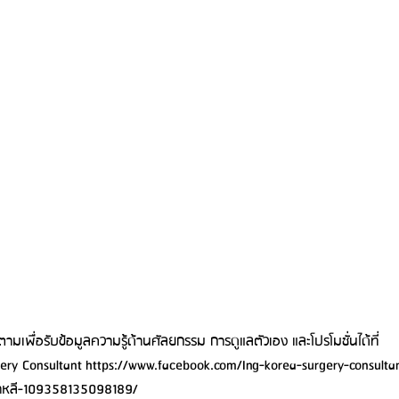
มเพื่อรับข้อมูลความรู้ด้านศัลยกรรม การดูแลตัวเอง และโปรโมชั่นได้ที่
ery Consultant 
https://www.facebook.com/Ing-korea-surgery-consulta
าหลี-109358135098189/