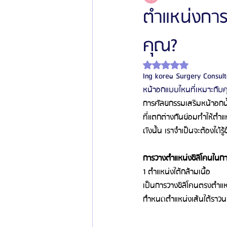
ตำแหน่งการ
คุณ?
โรงพยาบาลศัลยกรรมเฟรช
โรงพยาบาลศ
ได้รับ NaN เต็ม 5 ดาว
Ing korea Surgery Consul
รีวิวศัลยกรรมผู้ชาย
โรงพยาบาลศัลยก
หน้าอกแบบไหนที่เหมาะกับค
การศัลยกรรมเสริมหน้าอกนั
ที่แตกต่างกันย่อมทำให้ตำ
ข่าวสารศัลยกรรมเกาหลี
รีวิวดูดไขมัน
ดังนั้น
เราจำเป็นจะต้องได้รู้
การวางตำแหน่งซิลิโคนใน
1 ตำแหน่งใต้กล้ามเนื้อ
เป็นการวางซิลิโคนตรงตำแหน
กำหนดตำแหน่งเส้นใต้ราวนม