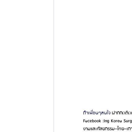
ถ้าเพื่อนๆสนใจ 
ฝากกดติดตา
Facebook :Ing Korea Surg
งามและศัลยกรรม–ไทย–เก