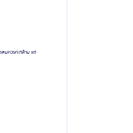
พอสมควรค่ะกล้าม แต่