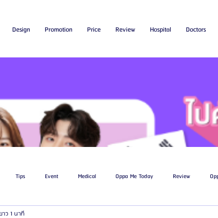
Design
Promotion
Price
Review
Hospital
Doctors
Tips
Event
Medical
Oppa Me Today
Review
Op
ยาว 1 นาที
ไขมัน
โรงพยาบาลศัลยกรรมเอท็อป
โรงพยาบาลศัลยกรรมบาโนบากิ
Be