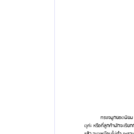
            ทรงจมูกยอดนิย
ดุค่ะ หรือที่ลูกค้ามักจะเรี
แล้ว จะดูเหมือนไม่ทำ เพร