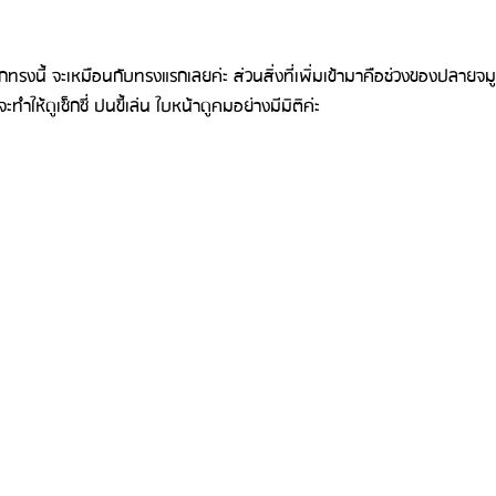
ทรงนี้ จะเหมือนกับทรงแรกเลยค่ะ ส่วนสิ่งที่เพิ่มเข้ามาคือช่วงของปลายจมูกที่
ะทำให้ดูเซ็กซี่ ปนขี้เล่น ใบหน้าดูคมอย่างมีมิติค่ะ