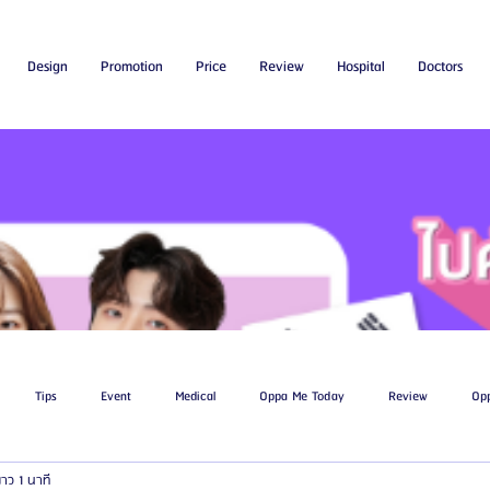
Design
Promotion
Price
Review
Hospital
Doctors
Tips
Event
Medical
Oppa Me Today
Review
Op
าว 1 นาที
ไขมัน
โรงพยาบาลศัลยกรรมเอท็อป
โรงพยาบาลศัลยกรรมบาโนบากิ
Be