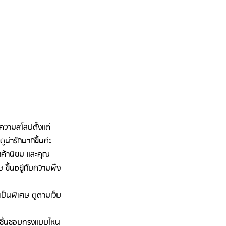
บความสโลปตั้งแต่
น่ารักมากขึ้นค่ะ
ลูกค้านิยม และคุณ
ขึ้นอยู่กับความพึง
เป็นพิเศษ ดูตามเว็บ