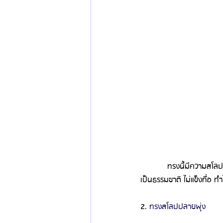
            ทรงนี้มีความสโ
เป็นธรรมชาติ ไม่แข็งทื่อ ท
2. 
ทรงสโลปปลายพุ่ง