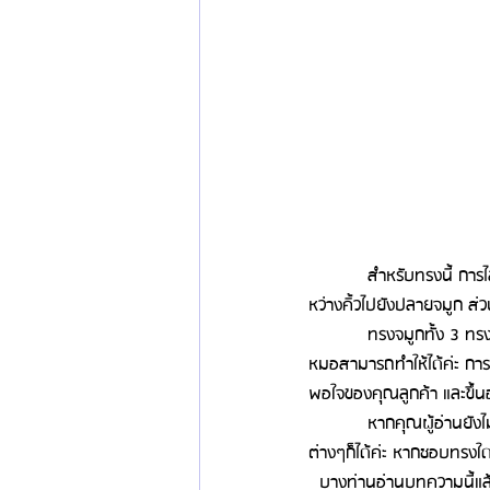
            สำหรับทรงนี้ ก
หว่างคิ้วไปยังปลายจมูก ส่
            ทรงจมูกทั้ง 3 ท
หมอสามารถทำให้ได้ค่ะ การ
พอใจของคุณลูกค้า และขึ้น
            หากคุณผู้อ่า
ต่างๆก็ได้ค่ะ หากชอบทรงใด
  บางท่านอ่านบทความนี้แล้ว อาจจะยังมีข้อสงสัยว่าลูกค้าผู้หญิง ลูกค้าผู้ชาย และลูกค้าเพศทางเลือก ชื่นชอบทรงแบบไหน