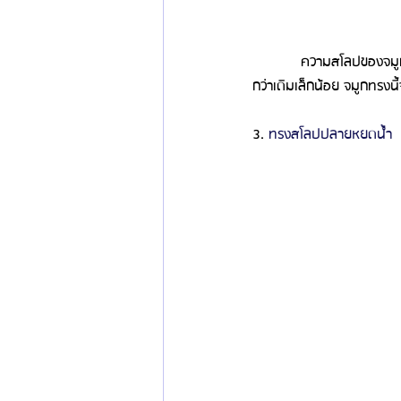
            ความสโลปของจมูก
กว่าเดิมเล็กน้อย จมูกทรงนี้จ
3. 
ทรงสโลปปลายหยดน้ำ