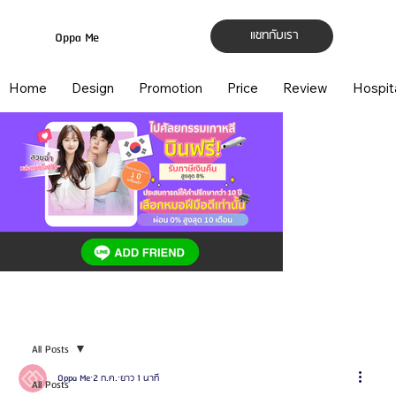
แชทกับเรา
Oppa Me
Home
Design
Promotion
Price
Review
Hospit
All Posts
Oppa Me
2 ก.ค.
ยาว 1 นาที
All Posts