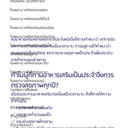
ศัลยแพทย์ ประเทศเกาหลี
โรงพยาบาลศัลยกรรมเฟรช
โรงพยาบาลศัลยกรรมจีเอ็นจี
โรงพยาบาลศัลยกรรมอิมเมจอัพ
โรงพยาบาลศัลยกรรมเจดับเบิลยู
แม้อาหารเสริมหลายชนิดจะมีประโยชน์เมื่อใช้ตามคำแนะนำ แต่การรับ
โรงพยาบาลศัลยกรรมมาร์เบิ้ล
ประทานหลายชนิดพร้อมกันเป็นเวลานาน ควรอยู่ภายใต้คำแนะนำ
ของแพทย์หรือเภสัชกร และควรตรวจสุขภาพเป็นประจำเพื่อประเมิน
รีวิวศัลยกรรมผู้ชาย
การทำงานของร่างกาย
โรงพยาบาลศัลยกรรมมาอิน
โรงพยาบาลศัลยกรรมนานะ
ทำไมผู้ที่ทานอาหารเสริมเป็นประจำจึงควร
โรงพยาบาลศัลยกรรมรูบี
ตรวจสุขภาพทุกปี?
Certified Consultant
เมื่อรับประทานอาหารเสริมต่อเนื่องเป็นเวลานาน สิ่งที่ควรให้ความ
คู่มือศัลยกรรม
สำคัญคือ
ข่าวสารศัลยกรรมเกาหลี
✅ ตรวจการทำงานของตับ
✅ ตรวจการทำงานของไต
รีวิวดูดไขมัน
✅ ประเมินสุขภาพโดยรวม
รีวิวดูดไขมันหน้า