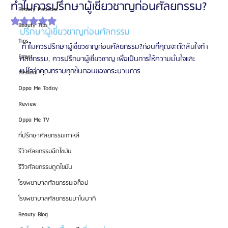
ทำไมควรปรึกษาผู้เชี่ยวชาญก่อนศัลยกรรม?
Beauty Podcast
ได้รับ NaN เต็ม 5 ดาว
Beauty Tips
ปรึกษาผู้เชี่ยวชาญก่อนศัลกรรม
Tips
 ทำไมควรปรึกษาผู้เชี่ยวชาญก่อนศัลยกรรม?ก่อนที่คุณจะตัดสินใจทำ
Event
ศัลยกรรม, ควรปรึกษาผู้เชี่ยวชาญ เพื่อเป็นการให้ความมั่นใจและ
แน่ใจว่าคุณทราบทุกขั้นตอนของกระบวนการ
Medical
Oppa Me Today
Review
Oppa Me TV
ที่ปรึกษาศัลยกรรมเกาหลี
รีวิวศัลยกรรมฉีดไขมัน
รีวิวศัลยกรรมดูดไขมัน
โรงพยาบาลศัลยกรรมเอท็อป
โรงพยาบาลศัลยกรรมบาโนบากิ
Beauty Blog