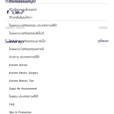
ที่ปรึกษาศัลยกรรมเกาหลี
รีวิวศัลยกรรมแก้จมูก
รีวิวศัลยกรรมโครงหน้า
รีวิวเกลี่ยไขมันใต้ตา
โรงพยาบาลศัลยกรรม ประเทศเกาหลีใต้
โรงพยาบาลศัลยกรรมจีเอ็นจี
โพสต์ล่าสุด
ดูทั้งหมด
โรงพยาบาลศัลยกรรมมาร์เบิ้ล
โรงพยาบาลศัลยกรรมเกาหลี
ข่าวสาร ประเทศเกาหลีใต้
Korean Doctor
Korean Plastic Surgery
Korean Beauty Tips
Oppa Me Recommend
โรงแรม ประเทศเกาหลีใต้
FAQ
Skin & Promotion