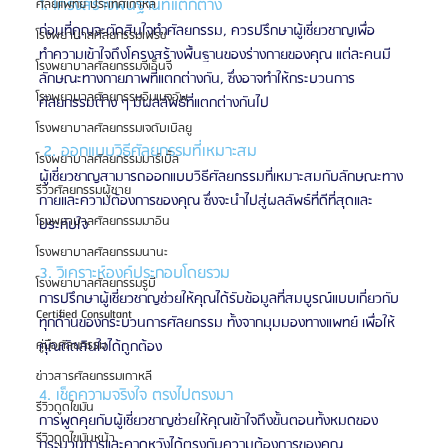
1. โครงสร้างพื้นฐานที่แตกต่าง
ศัลยแพทย์ ประเทศเกาหลี
ก่อนที่คุณจะตัดสินใจทำศัลยกรรม, ควรปรึกษาผู้เชี่ยวชาญเพื่อ
โรงพยาบาลศัลยกรรมเฟรช
ทำความเข้าใจถึงโครงสร้างพื้นฐานของร่างกายของคุณ แต่ละคนมี
โรงพยาบาลศัลยกรรมจีเอ็นจี
ลักษณะทางกายภาพที่แตกต่างกัน, ซึ่งอาจทำให้กระบวนการ
โรงพยาบาลศัลยกรรมอิมเมจอัพ
ศัลยกรรมต่าง ๆ มีผลลัพธ์ที่แตกต่างกันไป
โรงพยาบาลศัลยกรรมเจดับเบิลยู
 2. ออกแบบวิธีศัลยกรรมที่เหมาะสม
โรงพยาบาลศัลยกรรมมาร์เบิ้ล
ผู้เชี่ยวชาญสามารถออกแบบวิธีศัลยกรรมที่เหมาะสมกับลักษณะทาง
รีวิวศัลยกรรมผู้ชาย
กายและความต้องการของคุณ ซึ่งจะนำไปสู่ผลลัพธ์ที่ดีที่สุดและ
โรงพยาบาลศัลยกรรมมาอิน
ประทับใจ
โรงพยาบาลศัลยกรรมนานะ
3. วิเคราะห์องค์ประกอบโดยรวม
โรงพยาบาลศัลยกรรมรูบี
การปรึกษาผู้เชี่ยวชาญช่วยให้คุณได้รับข้อมูลที่สมบูรณ์แบบเกี่ยวกับ
Certified Consultant
ทุกด้านของกระบวนการศัลยกรรม ทั้งจากมุมมองทางแพทย์ เพื่อให้
คุณตัดสินใจได้ถูกต้อง
คู่มือศัลยกรรม
ข่าวสารศัลยกรรมเกาหลี
4. เช็คความจริงใจ ตรงไปตรงมา
รีวิวดูดไขมัน
การพูดคุยกับผู้เชี่ยวชาญช่วยให้คุณเข้าใจถึงขั้นตอนทั้งหมดของ
รีวิวดูดไขมันหน้า
กระบวนการและคาดหวังได้ตรงกับความต้องการของคุณ