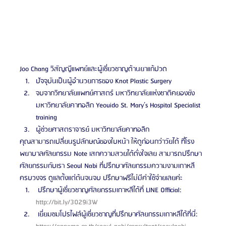
Joo Chang วิสัญญีแพทย์และผู้เชี่ยวชาญด้านยาแก้ปวด
ปัจจุบันเป็นผู้อำนวยการของ Knot Plastic Surgery
จบจากวิทยาลัยแพทย์ศาสตร์ มหาวิทยาลัยแห่งชาติคยองซัง 
มหาวิทยาลัยคาทอลิก Yeouido St. Mary’s Hospital Specialist 
training
ผู้ช่วยศาสตราจารย์ มหาวิทยาลัยคาทอลิก
คุณสามารถเปลี่ยนรูปลักษณ์ของใบหน้า ให้ดูก่อนกว่าวัยได้ ที่โรง
พยาบาลศัลยกรรม Note เสกความสวยได้ดั่งใจเลย สามารถปรึกษา
ศัลยกรรมกับเรา Seoul Nabi ที่ปรึกษาศัลยกรรมความงามเกาหลี
ครบวงจร ดูแลตั้งแต่ต้นจนจบ ปรึกษาฟรีไม่มีค่าใช้จ่ายเลยค่ะ 
 ปรึกษาผู้เชี่ยวชาญศัลยกรรมเกาหลีได้ที่ LINE Official: 
http://bit.ly/3029i3W 
 เยี่ยมชมโปรไฟล์ผู้เชี่ยวชาญที่ปรึกษาศัลยกรรมเกาหลีได้ที่นี่: 