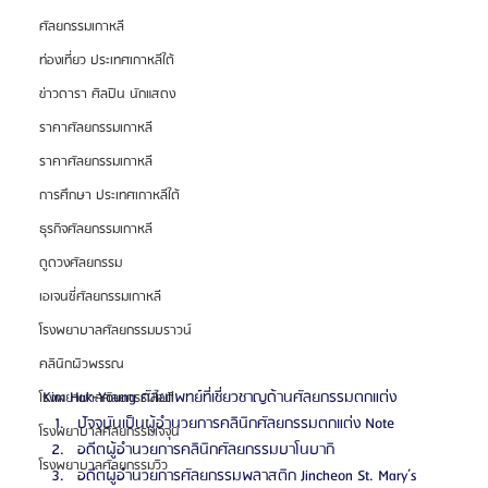
ศัลยกรรมเกาหลี
ท่องเที่ยว ประเทศเกาหลีใต้
ข่าวดารา ศิลปิน นักแสดง
ราคาศัลยกรรมเกาหลี
ราคาศัลยกรรมเกาหลี
การศึกษา ประเทศเกาหลีใต้
ธุรกิจศัลยกรรมเกาหลี
ดูดวงศัลยกรรม
เอเจนซี่ศัลยกรรมเกาหลี
โรงพยาบาลศัลยกรรมบราวน์
คลินิกผิวพรรณ
Kim Hak-Young ศัลยแพทย์ที่เชี่ยวชาญด้านศัลยกรรมตกแต่ง
โรงพยาบาลศัลยกรรมไอดี
ปัจจุบันเป็นผู้อำนวยการคลินิกศัลยกรรมตกแต่ง Note
โรงพยาบาลศัลยกรรมเจจุน
อดีตผู้อำนวยการคลินิกศัลยกรรมบาโนบากิ
โรงพยาบาลศัลยกรรมวิว
อดีตผู้อำนวยการศัลยกรรมพลาสติก Jincheon St. Mary’s 