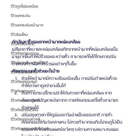
รีวิวดูดไขมันเหนียง
รีวิวยกกระชับ
รีวิวยกกระชับหน้าผาก
รีวิวร้อยไหม
ตัดปัญหาริ้วรอยจากหน้าผากหย่อนคล้อย
รีวิวลดโหนกแก้ม
เปลือกตาที่หนาและหย่อนคล้อยเกิดจากหน้าผากที่หย่อนคล้อยเมื่อ
รีวิวศัลยกรรมกราม
อายุมากขึ้นทำให้มีริ้วรอยระหว่างคิ้ว สามารถแก้ไขได้โดยการปรับ
รีวิวศัลยกรรมขากรรไกร
ตำแหน่งคิ้ว เพื่อทำให้ริ้วรอยต่างๆตื้นขึ้น
ศัลยกรรมยกคิ้วช่วยอะไรบ้าง
รีวิวศัลยกรรมคาง
ช่วยให้หน้าผากมีความเรียบเนียนขึ้น การปรับตำแหน่งคิ้วจะ
รีวิวศัลยกรรมจมูก
ทำให้ดวงตาดูสง่างามขึ้นได้
รีวิวศัลยกรรมตา
คืนความกระปรี้กระเปร่าให้กับดวงตาที่หย่อนคล้อย หาก
ต้องการแก้ปัญหาหนังตาตก การศัลยกรรมแก้ไขคิ้วสามารถ
รีวิวศัลยกรรมผู้ชาย
ช่วยคุณได้
รีวิวศัลยกรรมวีไลน์
ปรับปรุงดวงตาให้ดูอ่อนเยาว์อย่างเป็นธรรมชาติ การทำ
รีวิวศัลยกรรมเกาหลี
ศัลยกรรมให้กับวัยกลางคน ไม่ควรทำมากจนเกินไปจนดูไม่เป็น
รีวิวศัลยกรรมเสริมหน้าอก
ธรรมชาติ โดยศัลยแพทย์จะวิเคราะห์ตามความเหมาะสมของ