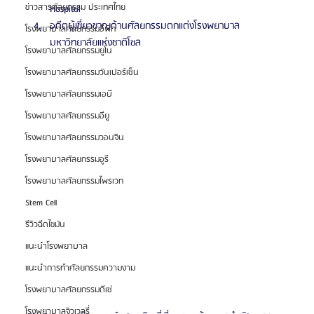
ข่าวสารศัลยกรรม ประเทศไทย
Hospital
อดีตผู้เชี่ยวชาญด้านศัลยกรรมตกแต่งโรงพยาบาล
โรงพยาบาลศัลยกรรมอีพิก
มหาวิทยาลัยแห่งชาติโซล
โรงพยาบาลศัลยกรรมยูโน
โรงพยาบาลศัลยกรรมวันเปอร์เซ็น
โรงพยาบาลศัลยกรรมเอบี
โรงพยาบาลศัลยกรรมอียู
โรงพยาบาลศัลยกรรมวอนจิน
โรงพยาบาลศัลยกรรมอูรี
โรงพยาบาลศัลยกรรมไพรเวท
Stem Cell
รีวิวฉีดไขมัน
แนะนำโรงพยาบาล
แนะนำการทำศัลยกรรมความงาม
โรงพยาบาลศัลยกรรมดีเซ่
โรงพยาบาลจิวเวลรี่