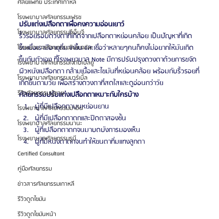
ศัลยแพทย์ ประเทศเกาหลี
โรงพยาบาลศัลยกรรมเฟรช
ปรับแต่งเปลือกตาเพื่อคงความอ่อนเยาว์
โรงพยาบาลศัลยกรรมจีเอ็นจี
ริ้วรอยรอบดวงตาที่เกิดจากเปลือกตาหย่อนคล้อย เป็นปัญหาที่เกิด
ขึ้นเมื่อเรามีอายุที่มากขึ้น และเชื่อว่าหลายๆคนก็คงไม่อยากให้มันเกิด
โรงพยาบาลศัลยกรรมอิมเมจอัพ
ขึ้นกับตัวเอง ที่โรงพยาบาล Note มีการปรับปรุงดวงตาด้วยการขจัด
โรงพยาบาลศัลยกรรมเจดับเบิลยู
ผิวหนังเปลือกตา กล้ามเนื้อและไขมันที่หย่อนคล้อย พร้อมกับริ้วรอยที่
โรงพยาบาลศัลยกรรมมาร์เบิ้ล
เกิดขึ้นตามวัย เพื่อสร้างดวงตาที่สดใสและดูอ่อนกว่าวัย
รีวิวศัลยกรรมผู้ชาย
ศัลยกรรมปรับแต่งเปลือกตาเหมาะกับใครบ้าง
ผู้ที่มีเปลือกตาบนหย่อนยาน
โรงพยาบาลศัลยกรรมมาอิน
ผู้ที่มีเปลือกตาตกและปิดตาสองชั้น
โรงพยาบาลศัลยกรรมนานะ
ผู้ที่เปลือกตาตกจนมาบดบังการมองเห็น
โรงพยาบาลศัลยกรรมรูบี
ผู้ที่มีหนังตาตกจนทำให้ขนตาทิ่มแทงลูกตา
Certified Consultant
คู่มือศัลยกรรม
ข่าวสารศัลยกรรมเกาหลี
รีวิวดูดไขมัน
รีวิวดูดไขมันหน้า