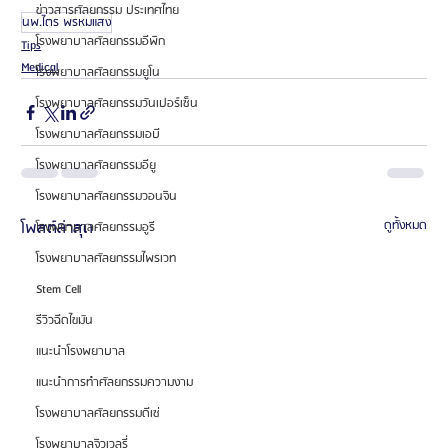
ข่าวสารศัลยกรรม ประเทศไทย
นพ.ไตร พรหมแสง
โรงพยาบาลศัลยกรรมอีพิก
Tips
Medical
โรงพยาบาลศัลยกรรมยูโน
โรงพยาบาลศัลยกรรมวันเปอร์เซ็น
โรงพยาบาลศัลยกรรมเอบี
โรงพยาบาลศัลยกรรมอียู
โรงพยาบาลศัลยกรรมวอนจิน
โพสต์ล่าสุด
ดูทั้งหมด
โรงพยาบาลศัลยกรรมอูรี
โรงพยาบาลศัลยกรรมไพรเวท
Stem Cell
รีวิวฉีดไขมัน
แนะนำโรงพยาบาล
แนะนำการทำศัลยกรรมความงาม
โรงพยาบาลศัลยกรรมดีเซ่
โรงพยาบาลจิวเวลรี่