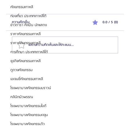
ศัลยกรรมเกาหลี
ท่องเที่ยว ประเทศเกาหลีใต้
ความคิดเห็น
0.0 / 5 (0)
ข่าวดารา ศิลปิน นักแสดง
ราคาศัลยกรรมเกาหลี
ราคาศัลยกรรมเกาหลี
แสดงความคิดเห็นและให้คะแนน...
การศึกษา ประเทศเกาหลีใต้
ธุรกิจศัลยกรรมเกาหลี
HemaPure โปรแกรมฟอกเลือดเกาหลี ฟื้นฟูเซลล์และ
ดูดวงศัลยกรรม
สุขภาพลึก
เอเจนซี่ศัลยกรรมเกาหลี
โรงพยาบาลศัลยกรรมบราวน์
คลินิกผิวพรรณ
โรงพยาบาลศัลยกรรมไอดี
โรงพยาบาลศัลยกรรมเจจุน
โรงพยาบาลศัลยกรรมวิว