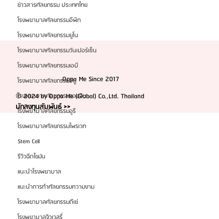
ข่าวสารศัลยกรรม ประเทศไทย
โรงพยาบาลศัลยกรรมอีพิก
โรงพยาบาลศัลยกรรมยูโน
โรงพยาบาลศัลยกรรมวันเปอร์เซ็น
โรงพยาบาลศัลยกรรมเอบี
Oppa Me Since 2017
โรงพยาบาลศัลยกรรมอียู
© 2024 by Oppa Me (Global) Co.,Ltd. Thailand
โรงพยาบาลศัลยกรรมวอนจิน
นักลงทุนสัมพันธ์ >>
โรงพยาบาลศัลยกรรมอูรี
โรงพยาบาลศัลยกรรมไพรเวท
Stem Cell
รีวิวฉีดไขมัน
แนะนำโรงพยาบาล
แนะนำการทำศัลยกรรมความงาม
โรงพยาบาลศัลยกรรมดีเซ่
โรงพยาบาลจิวเวลรี่