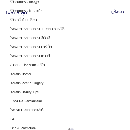
รีวิวศัลยกรรมแก้จมูก
รีวิวศัลยกรรมโครงหน้า
โพสต์ล่าสุด
ดูทั้งหมด
รีวิวเกลี่ยไขมันใต้ตา
โรงพยาบาลศัลยกรรม ประเทศเกาหลีใต้
โรงพยาบาลศัลยกรรมจีเอ็นจี
โรงพยาบาลศัลยกรรมมาร์เบิ้ล
โรงพยาบาลศัลยกรรมเกาหลี
ข่าวสาร ประเทศเกาหลีใต้
Korean Doctor
Korean Plastic Surgery
Korean Beauty Tips
Oppa Me Recommend
โรงแรม ประเทศเกาหลีใต้
FAQ
Skin & Promotion