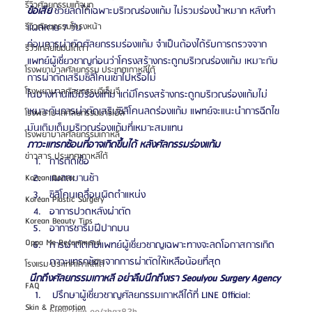
รีวิวศัลยกรรมแก้จมูก
ข้อเสีย
ช่วยลดได้เฉพาะบริเวณร่องแก้ม ไม่รวมร่องน้ำหมาก หลังทำ
รีวิวศัลยกรรมโครงหน้า
แผลหาย 7 วัน
ก่อนการผ่าตัดศัลยกรรมร่องแก้ม จำเป็นต้องได้รับการตรวจจาก
รีวิวเกลี่ยไขมันใต้ตา
แพทย์ผู้เชี่ยวชาญก่อนว่าโครงสร้างกระดูกบริเวณร่องแก้ม เหมาะกับ
โรงพยาบาลศัลยกรรม ประเทศเกาหลีใต้
การผ่าตัดเสริมซิลิโคนเข้าไปหรือไม่
โรงพยาบาลศัลยกรรมจีเอ็นจี
ในบางท่านแม้มีร่องแก้ม แต่มีโครงสร้างกระดูกบริเวณร่องแก้มไม่
เหมาะกับการผ่าตัดเสริมซิลิโคนลดร่องแก้ม แพทย์จะแนะนำการฉีดไข
โรงพยาบาลศัลยกรรมมาร์เบิ้ล
มันเติมเต็มบริเวณร่องแก้มที่เหมาะสมแทน
โรงพยาบาลศัลยกรรมเกาหลี
ภาวะแทรกซ้อนที่อาจเกิดขึ้นได้ หลังศัลกรรมร่องแก้ม
ข่าวสาร ประเทศเกาหลีใต้
การติดเชื้อ
แผลสมานช้า
Korean Doctor
ซิลิโคนเคลื่อนผิดตำแหน่ง
Korean Plastic Surgery
อาการปวดหลังผ่าตัด
Korean Beauty Tips
อาการชาริมฝีปากบน
Oppa Me Recommend
การผ่าตัดกับแพทย์ผู้เชี่ยวชาญเฉพาะทางจะลดโอกาสการเกิด
ภาวะแทรกซ้อนจากการผ่าตัดให้เหลือน้อยที่สุด
โรงแรม ประเทศเกาหลีใต้
นึกถึงศัลยกรรมเกาหลี อย่าลืมนึกถึงเรา Seoulyou Surgery Agency
FAQ
 ปรึกษาผู้เชี่ยวชาญศัลยกรรมเกาหลีได้ที่ LINE Official: 
Skin & Promotion