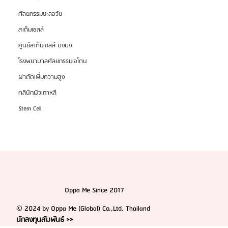
สุขภาพลึก
ศัลยกรรมชะลอวัย
สเต็มเซลล์
ศูนย์สเต็มเซลล์ บงบง
โรงพยาบาลศัลยกรรมเอโตน
ผ่าตัดเพิ่มความสูง
คลินิกผิวเกาหลี
Stem Cell
Oppa Me Since 2017
© 2024 by Oppa Me (Global) Co.,Ltd. Thailand
นักลงทุนสัมพันธ์ >>