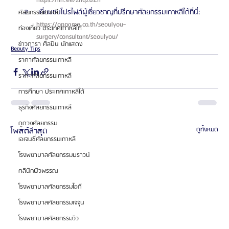
https://lin.ee/zhqz82h 
 เยี่ยมชมโปรไฟล์ผู้เชี่ยวชาญที่ปรึกษาศัลยกรรมเกาหลีได้ที่นี่: 
ศัลยกรรมเกาหลี
https://oppame.co.th/seoulyou-
ท่องเที่ยว ประเทศเกาหลีใต้
surgery/consultant/seoulyou/ 
ข่าวดารา ศิลปิน นักแสดง
Beauty Tips
ราคาศัลยกรรมเกาหลี
ราคาศัลยกรรมเกาหลี
การศึกษา ประเทศเกาหลีใต้
ธุรกิจศัลยกรรมเกาหลี
ดูดวงศัลยกรรม
โพสต์ล่าสุด
ดูทั้งหมด
เอเจนซี่ศัลยกรรมเกาหลี
โรงพยาบาลศัลยกรรมบราวน์
คลินิกผิวพรรณ
โรงพยาบาลศัลยกรรมไอดี
โรงพยาบาลศัลยกรรมเจจุน
โรงพยาบาลศัลยกรรมวิว