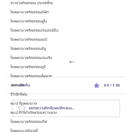
ข่าวสารศัลยกรรม ประเทศไทย
โรงพยาบาลศัลยกรรมอีพิก
โรงพยาบาลศัลยกรรมยูโน
โรงพยาบาลศัลยกรรมวันเปอร์เซ็น
โรงพยาบาลศัลยกรรมเอบี
โรงพยาบาลศัลยกรรมอียู
โรงพยาบาลศัลยกรรมวอนจิน
โรงพยาบาลศัลยกรรมอูรี
โรงพยาบาลศัลยกรรมไพรเวท
ความคิดเห็น
0.0 / 5 (0)
Stem Cell
รีวิวฉีดไขมัน
แนะนำโรงพยาบาล
แสดงความคิดเห็นและให้คะแนน...
แนะนำการทำศัลยกรรมความงาม
โรงพยาบาลศัลยกรรมดีเซ่
HemaPure โปรแกรมฟอกเลือดเกาหลี ฟื้นฟูเซลล์และ
โรงพยาบาลจิวเวลรี่