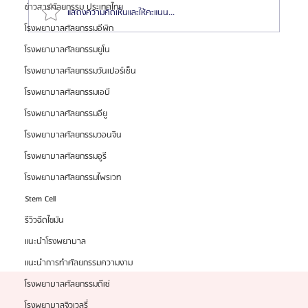
ข่าวสารศัลยกรรม ประเทศไทย
แสดงความคิดเห็นและให้คะแนน...
โรงพยาบาลศัลยกรรมอีพิก
โรงพยาบาลศัลยกรรมยูโน
รวมลิสต์ราคาแก้ตา 10 รพ.ศัลยกรรมเกาหลีชั้นนำ 2024
โรงพยาบาลศัลยกรรมวันเปอร์เซ็น
📂
โรงพยาบาลศัลยกรรมเอบี
โรงพยาบาลศัลยกรรมอียู
โรงพยาบาลศัลยกรรมวอนจิน
โรงพยาบาลศัลยกรรมอูรี
โรงพยาบาลศัลยกรรมไพรเวท
Stem Cell
รีวิวฉีดไขมัน
แนะนำโรงพยาบาล
แนะนำการทำศัลยกรรมความงาม
โรงพยาบาลศัลยกรรมดีเซ่
โรงพยาบาลจิวเวลรี่