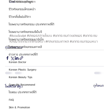
Line 
@Wonjungnim 
รีวิวศัลยกรรมแก้จมูก
รีวิวศัลยกรรมโครงหน้า
รีวิวเกลี่ยไขมันใต้ตา
โรงพยาบาลศัลยกรรม ประเทศเกาหลีใต้
โรงพยาบาลศัลยกรรมจีเอ็นจี
#AccuSculpt
#เลเซอรสลายไขมน
#ยกกระชบดวยเลเซอร
#ยกกระชบ
โรงพยาบาลศัลยกรรมมาร์เบิ้ล
หลงผาตดกระดกโครงหนา
#ศลยกรรมเกาหล
#ยกกระชบกรอบหนา
โรงพยาบาลศัลยกรรมเกาหลี
คู่มือศัลยกรรม
ข่าวสาร ประเทศเกาหลีใต้
Korean Doctor
Korean Plastic Surgery
Korean Beauty Tips
Oppa Me Recommend
โพสต์ล่าสุด
ดูทั้งหมด
โรงแรม ประเทศเกาหลีใต้
FAQ
Skin & Promotion