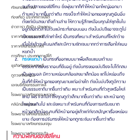
จนถึงปลายของซิลิโคน ยิ่งพุ่งมากก็ทำให้หน้าอกใหญ่ออกมา
ศัลยกรรมเกาหลี
ด้านหน้ามากขึ้นกว่าเดิม ทรงนี้จะทำให้หน้าอกของคุณดูเอิบอิ่ม
ท่องเที่ยว ประเทศเกาหลีใต้
ตั้งแต่เนินลงมาถึงด้านล่าง ให้ความรู้สึกเหมือนคุณใส่ชุดชั้นใน
ข่าวดารา ศิลปิน นักแสดง
อยู่ตลอดเวลาไม่เว้นแม้กระทั่งตอนนอน ดังนั้นมันจึงอาจจะดูไม่
เป็นธรรมชาติสักเท่าไหร่ เป็นทรงที่เหมาะสำหรับคนที่ไหล่กว้าง 
ราคาศัลยกรรมเกาหลี
เมื่อใส่แล้วจะเห็นผลดีและมีความชัดเจนมากกว่าการเลือกใส่แบบ
ราคาศัลยกรรมเกาหลี
หยดน้ำ 
การศึกษา ประเทศเกาหลีใต้
ทรงหยดน้ำ
 เป็นทรงที่ออกแบบมาเพื่อเลียนแบบเต้านม
ธุรกิจศัลยกรรมเกาหลี
ธรรมชาติของเราตอนที่ยืนอยู่ ดังนั้นทรงของมันจึงจะไม่ได้กลม
เป็นลูกบอล มีความหย่อนคล้อยลงมาเล็กน้อย แต่ไม่หย่อนถึง
ดูดวงศัลยกรรม
ขั้นที่ทำให้หน้าอกของคุณยานแต่อย่างใด ดังนั้นมันจึงดูมีความ
เอเจนซี่ศัลยกรรมเกาหลี
เป็นธรรมชาติมากขึ้นกว่าเดิม เหมาะสำหรับคนที่ตัวสูงหรือไหล่
โรงพยาบาลศัลยกรรมบราวน์
แคบ เพราะจะไม่ทำให้คุณดูตัวเล็กมากขึ้นกว่าเดิม และหน้าอกดู
ใหญ่จนเกินไป และยังเหมาะสำหรับคนที่ต้องการเสริมขนาด
คลินิกผิวพรรณ
หน้าอกเล็กน้อย คนที่มีหน้าอกอยู่แล้วแต่กังวลปัญหาเรื่องหย่อน
โรงพยาบาลศัลยกรรมไอดี
ยาน ต้องการปรับทรงให้หน้าอกดูกระชับมากขึ้นกว่าเดิม 
โรงพยาบาลศัลยกรรมเจจุน
โรงพยาบาลศัลยกรรมวิว
ความพิเศษของซิลิโคน 