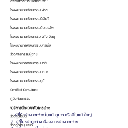
ศัลยแพทย์ ประเทศเกาหลี
โรงพยาบาลศัลยกรรมเฟรช
โรงพยาบาลศัลยกรรมจีเอ็นจี
โรงพยาบาลศัลยกรรมอิมเมจอัพ
โรงพยาบาลศัลยกรรมเจดับเบิลยู
โรงพยาบาลศัลยกรรมมาร์เบิ้ล
รีวิวศัลยกรรมผู้ชาย
โรงพยาบาลศัลยกรรมมาอิน
โรงพยาบาลศัลยกรรมนานะ
โรงพยาบาลศัลยกรรมรูบี
Certified Consultant
คู่มือศัลยกรรม
ข่าวสารศัลยกรรมเกาหลี
บริการนี้เหมาะกับใครบ้าง
1. 
ผู้ที่มีหน้าผากกว้าง ใบหน้าดูยาว หรือมีใบหน้าใหญ่
รีวิวดูดไขมัน
2. ผู้ที่ใบหน้าดูกว้าง เนื่องจากหน้าผากกว้าง
รีวิวดูดไขมันหน้า