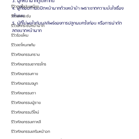
3. ผู้ที่หน้าผากดูไม่เท่ากัน
รีวิวดูดไขมันเหนียง
4. ผู้ที่ชอบทำผมปิดหน้าผากด้วยหน้าม้า เพราะขาดความมั่นใจเรื่อง
เส้นผม
รีวิวยกกระชับ
5. ผู้ที่ไม่พอใจกับผลลัพธ์ของการปลูกผมครั้งก่อน หรือการผ่าตัด
รีวิวยกกระชับหน้าผาก
ลดขนาดหน้าผาก
รีวิวร้อยไหม
รีวิวลดโหนกแก้ม
รีวิวศัลยกรรมกราม
รีวิวศัลยกรรมขากรรไกร
รีวิวศัลยกรรมคาง
รีวิวศัลยกรรมจมูก
รีวิวศัลยกรรมตา
รีวิวศัลยกรรมผู้ชาย
รีวิวศัลยกรรมวีไลน์
รีวิวศัลยกรรมเกาหลี
รีวิวศัลยกรรมเสริมหน้าอก