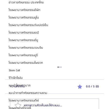
ข่าวสารศัลยกรรม ประเทศไทย
โรงพยาบาลศัลยกรรมอีพิก
โรงพยาบาลศัลยกรรมยูโน
โรงพยาบาลศัลยกรรมวันเปอร์เซ็น
โรงพยาบาลศัลยกรรมเอบี
โรงพยาบาลศัลยกรรมอียู
โรงพยาบาลศัลยกรรมวอนจิน
โรงพยาบาลศัลยกรรมอูรี
โรงพยาบาลศัลยกรรมไพรเวท
Stem Cell
รีวิวฉีดไขมัน
แนะนำโรงพยาบาล
ความคิดเห็น
0.0 / 5 (0)
แนะนำการทำศัลยกรรมความงาม
โรงพยาบาลศัลยกรรมดีเซ่
แสดงความคิดเห็นและให้คะแนน...
โรงพยาบาลจิวเวลรี่