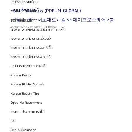
รีวิวศัลยกรรมแก้จมูก
แผนที่คลินิกปึม (PPEUM GLOBAL) 
รีวิวศัลยกรรมโครงหน้า
서울 서초구 서초대로77길 55 에이프로스퀘어 2층
รีวิวเกลี่ยไขมันใต้ตา
https://naver.me/5lZCBxIm
โรงพยาบาลศัลยกรรม ประเทศเกาหลีใต้
โรงพยาบาลศัลยกรรมจีเอ็นจี
โรงพยาบาลศัลยกรรมมาร์เบิ้ล
โรงพยาบาลศัลยกรรมเกาหลี
ข่าวสาร ประเทศเกาหลีใต้
Korean Doctor
Korean Plastic Surgery
Korean Beauty Tips
Oppa Me Recommend
โรงแรม ประเทศเกาหลีใต้
FAQ
Skin & Promotion