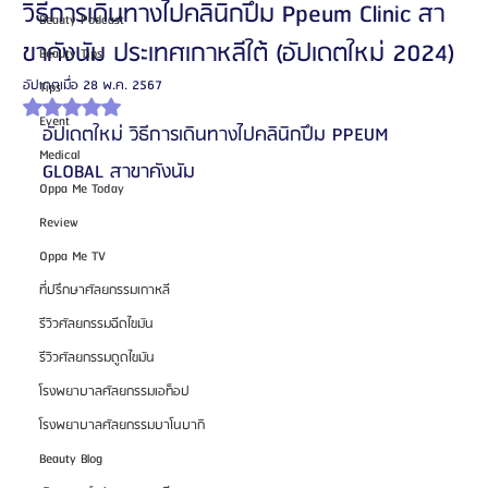
วิธีการเดินทางไปคลินิกปึม Ppeum Clinic สา
Beauty Podcast
ขาคังนัม ประเทศเกาหลีใต้ (อัปเดตใหม่ 2024)
Beauty Tips
อัปเดตเมื่อ
28 พ.ค. 2567
Tips
ได้รับ NaN เต็ม 5 ดาว
Event
อัปเดตใหม่ วิธีการเดินทางไปคลินิกปึม PPEUM 
Medical
GLOBAL สาขาคังนัม 
Oppa Me Today
Review
Oppa Me TV
ที่ปรึกษาศัลยกรรมเกาหลี
รีวิวศัลยกรรมฉีดไขมัน
รีวิวศัลยกรรมดูดไขมัน
โรงพยาบาลศัลยกรรมเอท็อป
โรงพยาบาลศัลยกรรมบาโนบากิ
Beauty Blog