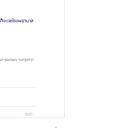
ตรก็จะเจอโรงพยาบาล
ai-pasuay-surgery/ 