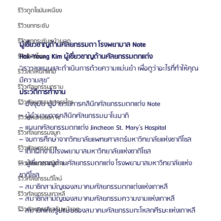
รีวิวดูดไขมันเหนียง
รีวิวยกกระชับ
รีวิวยกกระชับหน้าผาก
ผู้เชี่ยวชาญด้านศัลยกรรมตา โรงพยาบาล Note
Hak-Young Kim ผู้เชี่ยวชาญด้านศัลยกรรมตกแต่ง
รีวิวร้อยไหม
“เราวางแผนและดำเนินการด้วยความแม่นยำ เพื่อดูว่าอะไรที่ทำให้คุณ
รีวิวลดโหนกแก้ม
มีความสุข”
รีวิวศัลยกรรมกราม
ประวัติการทำงาน
รีวิวศัลยกรรมขากรรไกร
– ปัจจุบัน ผู้อำนวยการคลินิกศัลยกรรมตกแต่ง Note
– ผู้อำนวยการคลินิกศัลยกรรมบาโนบากิ
รีวิวศัลยกรรมคาง
– แผนกศัลยกรรมตกแต่ง Jincheon St. Mary’s Hospital
รีวิวศัลยกรรมจมูก
– จบการศึกษาจากวิทยาลัยแพทยศาสตร์มหาวิทยาลัยแห่งชาติโซล
รีวิวศัลยกรรมตา
– เด็กฝึกงานโรงพยาบาลมหาวิทยาลัยแห่งชาติโซล
– ผู้เชี่ยวชาญด้านศัลยกรรมตกแต่ง โรงพยาบาลมหาวิทยาลัยแห่ง
รีวิวศัลยกรรมผู้ชาย
ชาติโซล
รีวิวศัลยกรรมวีไลน์
– สมาชิกสามัญของสมาคมศัลยกรรมตกแต่งแห่งเกาหลี
รีวิวศัลยกรรมเกาหลี
– สมาชิกสามัญของสมาคมศัลยกรรมความงามแห่งเกาหลี
รีวิวศัลยกรรมเสริมหน้าอก
– สมาชิกเต็มรูปแบบของสมาคมศัลยกรรมกะโหลกศีรษะแห่งเกาหลี