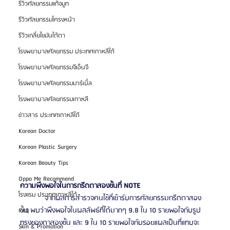
รีวิวศัลยกรรมแก้จมูก
รีวิวศัลยกรรมโครงหน้า
รีวิวเกลี่ยไขมันใต้ตา
โรงพยาบาลศัลยกรรม ประเทศเกาหลีใต้
โรงพยาบาลศัลยกรรมจีเอ็นจี
โรงพยาบาลศัลยกรรมมาร์เบิ้ล
โรงพยาบาลศัลยกรรมเกาหลี
ข่าวสาร ประเทศเกาหลีใต้
Korean Doctor
Korean Plastic Surgery
Korean Beauty Tips
Oppa Me Recommend
ความพึงพอใจในการกรีดตาสองชั้นที่ NOTE 
โรงแรม ประเทศเกาหลีใต้
            จากผลการสำรวจคนไข้ที่เข้ารับการศัลยกรรมกรีดตาสอง
ชั้น พบว่าพึงพอใจในผลลัพธ์ที่ได้มากๆ 9.8 ใน 10 รายพอใจกับรูป
FAQ
ทรงของตาสองชั้น และ 9 ใน 10 รายพอใจกับรอยแผลเป็นที่แทบจะ
Skin & Promotion