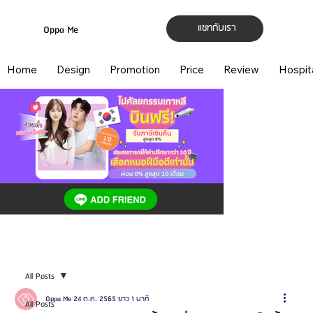
แชทกับเรา
Oppa Me
Home
Design
Promotion
Price
Review
Hospit
All Posts
Oppa Me
24 ต.ค. 2565
ยาว 1 นาที
All Posts