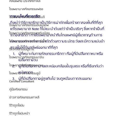
ศัลยแพทย์ ประเทศเกาหลี
โรงพยาบาลศัลยกรรมเฟรช
ตาแบบไหนที่ควรกรีด
โรงพยาบาลศัลยกรรมจีเอ็นจี
ถึงแม้ว่าวิธีการกรีดตาเป็นวิธีการผ่าตัดเพื่อสร้างตาสองชั้นที่ดีที่สุด 
โรงพยาบาลศัลยกรรมอิมเมจอัพ
แต่โรงพยาบาล Note ก็ไม่แนะนำเว้นแต่ว่าจำเป็นจริงๆ ซึ่งหากจำเป็นที่
โรงพยาบาลศัลยกรรมเจดับเบิลยู
จะต้องกรีดตา ทางโรงพยาบาลนำทีมโดยแพทย์ผู้เชี่ยวชาญด้านการ
ศัลยกรรมตา จะทำการผ่าตัดด้วยความระมัดระวังและมีความแม่นยำ
โรงพยาบาลศัลยกรรมมาร์เบิ้ล
สูง เพื่อให้ได้ผลลัพธ์ออกมาดีที่สุด
รีวิวศัลยกรรมผู้ชาย
ผู้ที่เหมาะกับการศัลยกรรมกรีดตา คือผู้ที่มีเปลือกตาหนาหรือ
โรงพยาบาลศัลยกรรมมาอิน
เปลือกตาอ้วน
โรงพยาบาลศัลยกรรมนานะ
ผู้ที่มีเปลือกตาบางและหย่อนคล้อยขั้นรุนแรง หรือที่เรียกกันว่า
หนังตาตก
โรงพยาบาลศัลยกรรมรูบี
ผู้ที่มีเปลือกตาอยู่สูงเกินไป จนดูเหมือนตาถลนออกม
Certified Consultant
คู่มือศัลยกรรม
ข่าวสารศัลยกรรมเกาหลี
รีวิวดูดไขมัน
รีวิวดูดไขมันหน้า