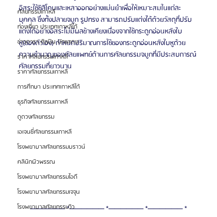
อิสระใช้ซิลิโคนและเหลาออกอย่างแม่นยำเพื่อให้เหมาะสมในแต่ละ
ศัลยกรรมเกาหลี
บุคคล ซึ่งทั้งปลายจมูก รูปทรง สามารถปรับแต่งได้ด้วยวัสดุที่ปรับ
ท่องเที่ยว ประเทศเกาหลีใต้
แต่งได้อย่างอิสระไม่มีผลข้างเคียงเนื่องจากใช้กระดูกอ่อนหลังใบ
ข่าวดารา ศิลปิน นักแสดง
หู(ของตัวเอง) กำหนดปริมาณการใช้ของกระดูกอ่อนหลังใบหูด้วย
ความชำนาญของศัลยแพทย์ด้านการศัลยกรรมจมูกที่มีประสบการณ์
ราคาศัลยกรรมเกาหลี
ศัลยกรรมที่ยาวนาน
ราคาศัลยกรรมเกาหลี
การศึกษา ประเทศเกาหลีใต้
ธุรกิจศัลยกรรมเกาหลี
ดูดวงศัลยกรรม
เอเจนซี่ศัลยกรรมเกาหลี
โรงพยาบาลศัลยกรรมบราวน์
คลินิกผิวพรรณ
โรงพยาบาลศัลยกรรมไอดี
โรงพยาบาลศัลยกรรมเจจุน
โรงพยาบาลศัลยกรรมวิว
—————— *—————— *—————— *—————— *