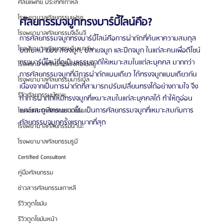
ศัลยแพทย์ ประเทศเกาหลี
โรงพยาบาลศัลยกรรมเฟรช
ศัลยกรรมจมูกทรงบาร์บี้ไลน์คือ?
โรงพยาบาลศัลยกรรมจีเอ็นจี
การศัลยกรรมจมูกทรงบาร์บี้ไลน์คือการผ่าตัดที่ค้นหาความสมดุล
โรงพยาบาลศัลยกรรมอิมเมจอัพ
บนใบหน้าของ สันจมูก, ปลายจมูก และปีกจมูก ในแต่ละคนเพื่อดีไซน์
ทรงบาร์บี้ไลน์ที่ดูเป็นธรรมชาติให้เหมาะสมในแต่ละบุคคล มากกว่า
โรงพยาบาลศัลยกรรมเจดับเบิลยู
การศัลยกรรมจมูกที่มีการผ่าตัดแบบเดียว ได้ทรงจมูกแบบเดียวกัน 
โรงพยาบาลศัลยกรรมมาร์เบิ้ล
เนื่องจากเป็นการผ่าตัดที่สามารถปรับเปลี่ยนทรงได้อย่างตามใจ จึง
รีวิวศัลยกรรมผู้ชาย
ทำการผ่าตัดให้มีทรงจมูกที่เหมาะสมในแต่ละบุคคลได้ ทำให้ดูอ่อน
เยาว์และดูมีเทรนมากขึ้น เป็นการศัลยกรรมจมูกที่เหมาะสมกับการ
โรงพยาบาลศัลยกรรมมาอิน
ศัลยกรรมจมูกครั้งแรกมากที่สุด
โรงพยาบาลศัลยกรรมนานะ
โรงพยาบาลศัลยกรรมรูบี
Certified Consultant
คู่มือศัลยกรรม
ข่าวสารศัลยกรรมเกาหลี
รีวิวดูดไขมัน
รีวิวดูดไขมันหน้า