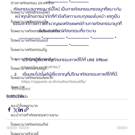
—————— *—————
ข่าวสารศัลยกรรม ประเทศไทย
ศัลยกรรมจมูกทรงบาร์บี้ไลน์ เป็นการศัลยกรรมทรงจมูกที่เหมาะกับ
โรงพยาบาลศัลยกรรมอีพิก
หน้าคุณโดยการผ่าตัดที่คำนึงถึงความสมดุลของใบหน้า แลดูเป็น
โรงพยาบาลศัลยกรรมยูโน
ธรรมชาติด้วยความชำนาญของศัลยแพทย์ด้านการศัลยกรรมจมูกที่
มีประสบการณ์ศัลยกรรมที่ยาวนาน
โรงพยาบาลศัลยกรรมวันเปอร์เซ็น
—————— *—————— *—————— *—————— *
โรงพยาบาลศัลยกรรมเอบี
—————— *—————
โรงพยาบาลศัลยกรรมอียู
โรงพยาบาลศัลยกรรมวอนจิน
 ปรึกษาผู้เชี่ยวชาญศัลยกรรมเกาหลีได้ที่ LINE Official: 
https://lin.ee/AUM1NcT 
โรงพยาบาลศัลยกรรมอูรี
 เยี่ยมชมโปรไฟล์ผู้เชี่ยวชาญที่ปรึกษาศัลยกรรมเกาหลีได้ที่นี่: 
โรงพยาบาลศัลยกรรมไพรเวท
https://oppame.co.th/author/beautifly/ 
Stem Cell
#IDHospital
Beauty Tips
รีวิวฉีดไขมัน
แนะนำโรงพยาบาล
แนะนำการทำศัลยกรรมความงาม
โรงพยาบาลศัลยกรรมดีเซ่
โรงพยาบาลจิวเวลรี่