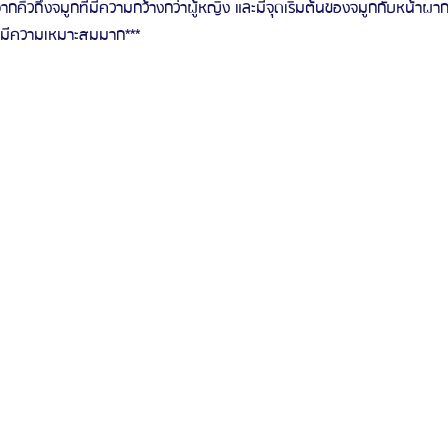
นจากคิ้วถึงจมูกที่มีความกว้างกว่าผู้หญิง และมีจุดเริ่มต้นของจมูกกับหน้าผากท
ึงมีความเหมาะสมมาก***