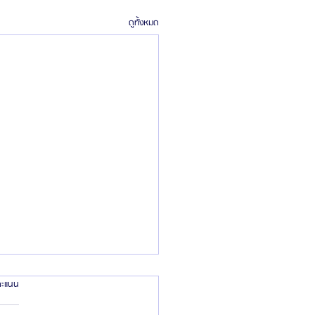
ดูทั้งหมด
้คะแนน