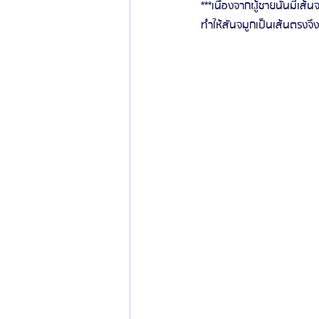
***เนื่องจากผู้ชายนั้นมีเส้
ทำให้สันจมูกเป็นเส้นตรงจ