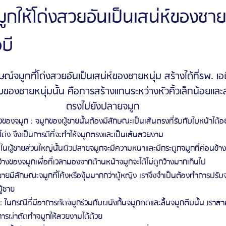
กให้โด่งสวยอันเป็นเสน่ห์ของชาย
อบี
ัลยกรรมจีเอ็นจี
โรงพยาบาลศัลยกรรมอิมเมจอัพ
โรงพยาบาลศัลยกรรมเจดับเบ
ษณ์จมูกที่โด่งสวยอันเป็นเสน่ห์ของชายหนุ่ม สร้างได้ที่รพ. เอบ
รรมมาอิน
โรงพยาบาลศัลยกรรมนานะ
โรงพยาบาลศัลยกรรมรูบี
Certif
ของชายหนุ่มนั้น คือการสร้างแกนระหว่างหัวคิ้วเล็กน้อยและ
ตรงไปยังปลายจมูก
รีวิวดูดไขมันหน้า
รีวิวดูดไขมันเหนียง
องจมูก : จมูกของผู้ชายนั้นต้องมีลักษณะเป็นเส้นตรงที่รับกับใบหน้าได้อ
ด่ง จึงเป็นการดีที่จะทำให้จมูกตรงและเป็นเส้นสวยงาม
ในผู้ชายส่วนใหญ่นั้นผิวปลายจมูกจะมีความหนาและมีกระดูกจมูกที่ค่อนข้างก
างของจมูกเพื่อที่เวลามองจากด้านหน้าจมูกจะได้ไม่ดูกว้างมากเกินไป
ู้ชายมีลักษณะจมูกที่โค้งหรืองุ้มมากกว่าผู้หญิง เราจึงจำเป็นต้องทำการปรับ
ู้ชาย
 : ในกรณีที่มีอาการคัดจมูกร่วมกับผนังกั้นจมูกคดและลิ้นจมูกตีบนั้น เรา
บการผ่าตัดทำจมูกให้สวยงามได้ด้วย