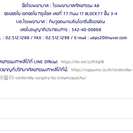
ชื่อโรงพยาบาล : โรงพยาบาลศัลยกรรม AB
ซอยซอโช เขตซอโช กรุงโซล เลขที่ 77 ถนน 17 BLOCK77 ชั้น 3-4
ผอ.โรงพยาบาล : คิมจูยอน/แบอินโฮ/อันซึงฮยอน
เลขใบอนุญาติประกอบการ : 542-40-00868
L : 02.512.1288 / FAX : 02.512.1298 / E-mail : abps20@naver.com
ลยกรรมเกาหลีได้ที่ LINE Official: 
 https://lin.ee/zLMXgNI 
ี่ยวชาญที่ปรึกษาศัลยกรรมเกาหลีได้ที่นี่: 
 https://oppame.co.th/cinderella
렐라-cinderella-surgery-by-creamzpatcha/ 