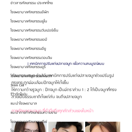
ข่าวสารศัลยกรรม ประเทศไทย
โรงพยาบาลศัลยกรรมอีพิก
โรงพยาบาลศัลยกรรมยูโน
โรงพยาบาลศัลยกรรมวันเปอร์เซ็น
โรงพยาบาลศัลยกรรมเอบี
โรงพยาบาลศัลยกรรมอียู
โรงพยาบาลศัลยกรรมวอนจิน
| เทคนิคการปรับแต่งปลายจมูก เพื่อความสมบูรณ์แบบ
โรงพยาบาลศัลยกรรมอูรี
ศัลยกรรมจมูก ร่วมกับเทคนิคการปรับแต่งปลายจมูกช่วยปรับรูป
โรงพยาบาลศัลยกรรมไพรเวท
ทรงกระดูกอ่อนล้อมปีกจมูกให้ตั้งขึ้น
Stem Cell
ให้ความกว้างรูจมูก : ปีกจมูก เป็นอัตราส่วน 1 : 2 ได้เป็นจมูกที่ทรง
รีวิวฉีดไขมัน
สวยเป็นธรรมชาติตั้งแต่สัน จนถึงปลายจมูก
แนะนำโรงพยาบาล
การศัลยกรรมจมูก ที่คำนึงถึงทุกสัดส่วนของใบหน้า
แนะนำการทำศัลยกรรมความงาม
โรงพยาบาลศัลยกรรมดีเซ่
โรงพยาบาลจิวเวลรี่