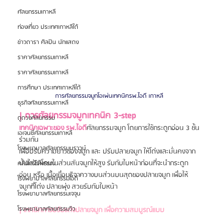
ศัลยกรรมเกาหลี
ท่องเที่ยว ประเทศเกาหลีใต้
ข่าวดารา ศิลปิน นักแสดง
ราคาศัลยกรรมเกาหลี
ราคาศัลยกรรมเกาหลี
การศึกษา ประเทศเกาหลีใต้
การศัลยกรรมจมูกโอเพ่นเทคนิครพ.ไอดี เกาหลี
ธุรกิจศัลยกรรมเกาหลี
| การศัลยกรรมจมูกเทคนิค 3-step
ดูดวงศัลยกรรม
เทคนิคเฉพาะของ รพ.ไอดี
ศัลยกรรมจมูก โดยการใช้กระดูกอ่อน 3 ชั้น
เอเจนซี่ศัลยกรรมเกาหลี
ร่วมกัน
โรงพยาบาลศัลยกรรมบราวน์
เพื่อปรับความยาวของจมูก และ ปรับปลายจมูก ให้โด่งและมั่นคงจาก
นั้นใส่ซิลิโคนในส่วนสันจมูกให้สูง รับกับใบหน้าก่อนที่จะนำกระดูก
คลินิกผิวพรรณ
อ่อน หรือ เนื้อเยื่อบริจาควางบนส่วนบนสุดของปลายจมูก เพื่อให้
โรงพยาบาลศัลยกรรมไอดี
จมูกที่โด่ง ปลายพุ่ง สวยรับกับใบหน้า
โรงพยาบาลศัลยกรรมเจจุน
โรงพยาบาลศัลยกรรมวิว
| เทคนิคการปรับแต่งปลายจมูก เพื่อความสมบูรณ์แบบ