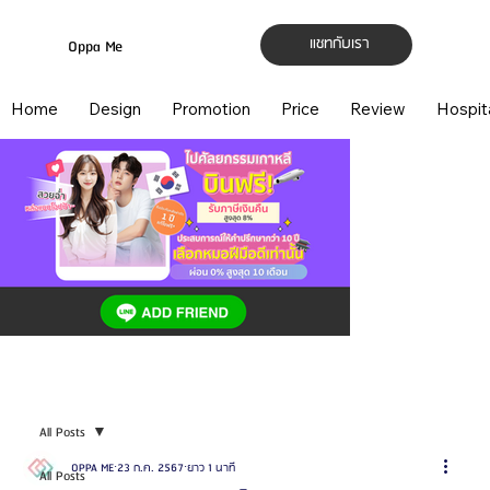
แชทกับเรา
Oppa Me
Home
Design
Promotion
Price
Review
Hospit
All Posts
OPPA ME
23 ก.ค. 2567
ยาว 1 นาที
All Posts