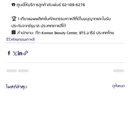
☎️ ศูนย์ให้บริการลูกค้าสัมพันธ์ 02-109-6276
🏆 1 เดียวแอพพลิเคชั่นศัลยกรรมเกาหลีที่มีใบอนุญาตและใบรับ
ประกันจากรัฐบาล ประเทศเกาหลีใต้
🏢 สำนักงาน: ตึก Korean Beauty Center, BTS อารีย์ ประเทศไทย
รีวิวศัลยกรรมเกาหลี
โพสต์ล่าสุด
ดูทั้งหมด