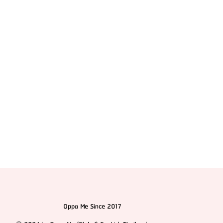
สเต็มเซลล์จากไขมัน ทำไมจึงเป็นแหล่งฟื้นฟูร่างกายที่ดี
ที่สุด
Oppa Me Since 2017