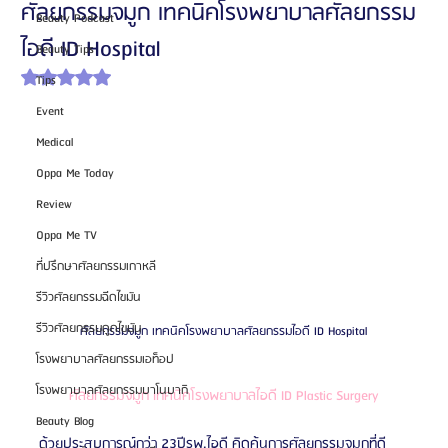
ศัลยกรรมจมูก เทคนิคโรงพยาบาลศัลยกรรม
Beauty Podcast
ไอดี ID Hospital
Beauty Tips
ได้รับ NaN เต็ม 5 ดาว
Tips
Event
Medical
Oppa Me Today
Review
Oppa Me TV
ที่ปรึกษาศัลยกรรมเกาหลี
รีวิวศัลยกรรมฉีดไขมัน
รีวิวศัลยกรรมดูดไขมัน
ศัลยกรรมจมูก เทคนิคโรงพยาบาลศัลยกรรมไอดี ID Hospital
โรงพยาบาลศัลยกรรมเอท็อป
โรงพยาบาลศัลยกรรมบาโนบากิ
ศัลยกรรมจมูก เทคนิคโรงพยาบาลไอดี ID Plastic Surgery
Beauty Blog
ด้วยประสบการณ์กว่า 23ปีรพ.ไอดี คิดค้นการศัลยกรรมจมูกที่ดี