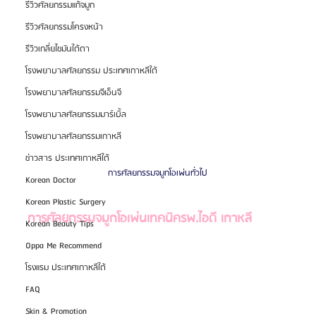
รีวิวศัลยกรรมแก้จมูก
รีวิวศัลยกรรมโครงหน้า
รีวิวเกลี่ยไขมันใต้ตา
โรงพยาบาลศัลยกรรม ประเทศเกาหลีใต้
โรงพยาบาลศัลยกรรมจีเอ็นจี
โรงพยาบาลศัลยกรรมมาร์เบิ้ล
โรงพยาบาลศัลยกรรมเกาหลี
ข่าวสาร ประเทศเกาหลีใต้
การศัลยกรรมจมูกโอเพ่นทั่วไป
Korean Doctor
Korean Plastic Surgery
การศัลยกรรมจมูกโอเพ่นเทคนิครพ.ไอดี เกาหลี
Korean Beauty Tips
Oppa Me Recommend
โรงแรม ประเทศเกาหลีใต้
FAQ
Skin & Promotion