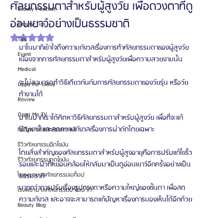
ศัลยกรรมตาสำหรับผู้สูงวัย เพื่อดวงตาที่ดู
Beauty Podcast
อ่อนเยาว์อย่างเป็นธรรมชาติ
Beauty Tips
ได้รับ NaN เต็ม 5 ดาว
Tips
บาโนบากิเข้าใจถึงความกังวลเรื่องการทำศัลยกรรมตาของผู้สูงวัย 
Event
เนื่องจากการศัลยกรรมตาสำหรับผู้สูงวัยเพื่อความสวยงามนั้น
Medical
จะไม่สามารถทำวิธีเดียวกันกับการศัลยกรรมตาของวัยรุ่น หรือวัย
Oppa Me Today
ทำงานได้
Review
Oppa Me TV
บาโนบากิเราได้คิดหาวิธีศัลยกรรมตาสำหรับผู้สูงวัย เพื่อที่จะแก้
ปัญหานี้ และลดความกังวลเรื่องการผ่าตัดโดยเฉพาะ
ที่ปรึกษาศัลยกรรมเกาหลี
รีวิวศัลยกรรมฉีดไขมัน
โดยสิ่งสำคัญของศัลยกรรมตาสำหรับผู้สูงอายุคือการปรับแก้ไขริ้ว
รีวิวศัลยกรรมดูดไขมัน
รอยและผิวที่หย่อนคล้อยให้กลับมาเป็นดูอ่อนเยาว์อีกครั้งอย่างเป็น
โรงพยาบาลศัลยกรรมเอท็อป
ธรรมชาติ
มากกว่าการปรับเรื่องรูปทรงตาหรือความใหญ่ของชั้นตา เพื่อลด
โรงพยาบาลศัลยกรรมบาโนบากิ
ความกังวล และอาจจะสามารถแก้ปัญหาเรื่องการมองเห็นได้อีกด้วย
Beauty Blog