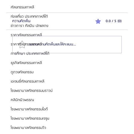
ศัลยกรรมเกาหลี
ท่องเที่ยว ประเทศเกาหลีใต้
ความคิดเห็น
0.0 / 5 (0)
ข่าวดารา ศิลปิน นักแสดง
ราคาศัลยกรรมเกาหลี
ราคาศัลยกรรมเกาหลี
แสดงความคิดเห็นและให้คะแนน...
การศึกษา ประเทศเกาหลีใต้
ธุรกิจศัลยกรรมเกาหลี
HemaPure โปรแกรมฟอกเลือดเกาหลี ฟื้นฟูเซลล์และ
ดูดวงศัลยกรรม
สุขภาพลึก
เอเจนซี่ศัลยกรรมเกาหลี
โรงพยาบาลศัลยกรรมบราวน์
คลินิกผิวพรรณ
โรงพยาบาลศัลยกรรมไอดี
โรงพยาบาลศัลยกรรมเจจุน
โรงพยาบาลศัลยกรรมวิว