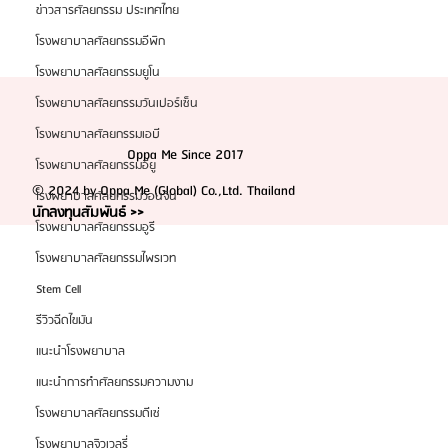
ข่าวสารศัลยกรรม ประเทศไทย
โรงพยาบาลศัลยกรรมอีพิก
โรงพยาบาลศัลยกรรมยูโน
โรงพยาบาลศัลยกรรมวันเปอร์เซ็น
โรงพยาบาลศัลยกรรมเอบี
Oppa Me Since 2017
โรงพยาบาลศัลยกรรมอียู
© 2024 by Oppa Me (Global) Co.,Ltd. Thailand
โรงพยาบาลศัลยกรรมวอนจิน
นักลงทุนสัมพันธ์ >>
โรงพยาบาลศัลยกรรมอูรี
โรงพยาบาลศัลยกรรมไพรเวท
Stem Cell
รีวิวฉีดไขมัน
แนะนำโรงพยาบาล
แนะนำการทำศัลยกรรมความงาม
โรงพยาบาลศัลยกรรมดีเซ่
โรงพยาบาลจิวเวลรี่