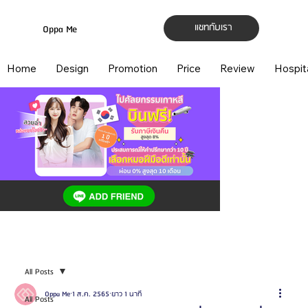
แชทกับเรา
Oppa Me
Home
Design
Promotion
Price
Review
Hospit
All Posts
Oppa Me
1 ส.ค. 2565
ยาว 1 นาที
All Posts