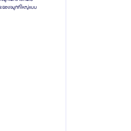
กษณะของจมูกที่ใหญ่แบบ