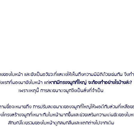
ลางของใบหน้า และยังเป็นอวัยวะที่แสดงให้เห็นถึงความมีมิติด้วยเช่นกัน จึงทำ
้งแรกที่มองมายังใบหน้า แต่
หากมีทรงจมูกที่ใหญ่ จะต้องทำอย่างไรบ้างล่ะ?
เพราะเหตุนี้ การลดขนาดจมูกจึงเป็นสิ่งที่จำเป็น
ามชื่อจะหมายถึง การปรับลดขนาดของจมูกที่ใหญ่ให้พอดีกับส่วนที่เหลือข
องโครงสร้างจมูกที่เหมาะกับใบหน้ามากขึ้นและช่วยเสริมความเด่นชัดของใบหน้
ลักษณ์โดยรวมของใบหน้าดูกลมกลืนและแตกต่างไปจากเดิม