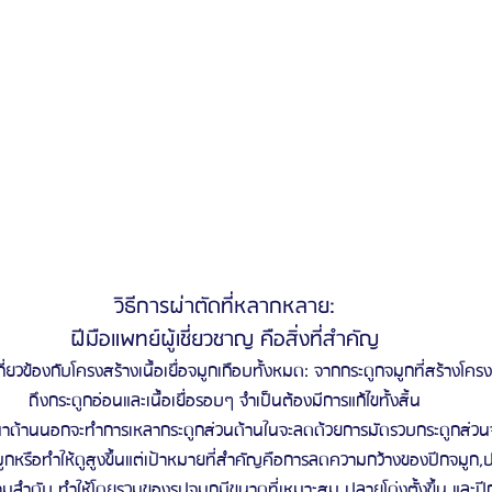
วิธีการผ่าตัดที่หลากหลาย:
ฝีมือแพทย์ผู้เชี่ยวชาญ คือสิ่งที่สำคัญ
กี่ยวข้องกับโครงสร้างเนื้อเยื่อจมูกเกือบทั้งหมด: จากกระดูกจมูกที่สร้างโค
ถึงกระดูกอ่อนและเนื้อเยื่อรอบๆ จำเป็นต้องมีการแก้ไขทั้งสิ้น
นาด้านนอกจะทำการเหลากระดูกส่วนด้านในจะลดด้วยการมัดรวบกระดูกส่วนจมู
หรือทำให้ดูสูงขึ้นแต่เป้าหมายที่สำคัญคือการลดความกว้างของปีกจมูก,ป
ลำดับ ทำให้โดยรวมของรูปจมูกมีขนาดที่เหมาะสม ปลายโด่งตั้งขึ้น และปีก