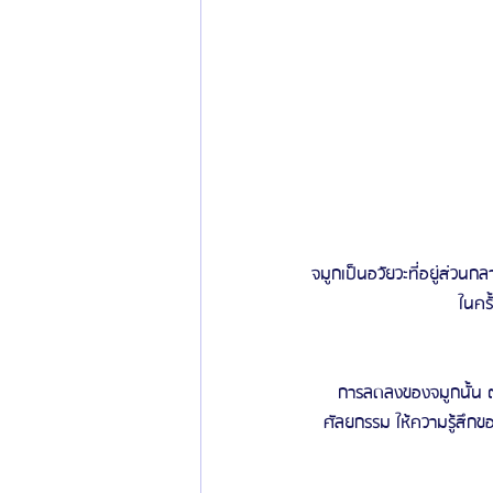
จมูกเป็นอวัยวะที่อยู่ส่วนก
ในครั
การลดลงของจมูกนั้น ต
ศัลยกรรม ให้ความรู้สึกข