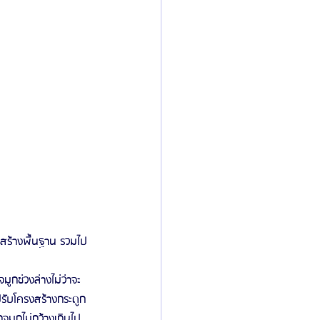
รงสร้างพื้นฐาน รวมไป
กช่วงล่างไม่ว่าจะ
รับโครงสร้างกระดูก
จมูกไม่กว้างเกินไป