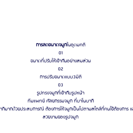
การลดขนาดจมูก
ในอุดมคติ
01
ขนาดที่ปรับให้เข้ากันอย่างสมส่วน
02
การปรับขนาดแบบ3มิติ
03
รูปทรงจมูกที่เข้ากับรูปหน้า
ทีมแพทย์ ศัลยกรรมจมูก ที่บาโนบากิ
ิมากด้วยประสบการณ์ ต้องการให้จมูกเป็นไปตามสไตล์ที่คนไข้ต้องการ แล
สวยงามของรูปจมูก