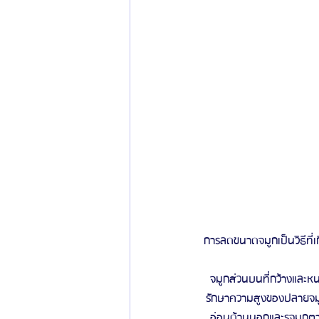
การลดขนาดจมูกเป็นวิธีที่เ
จมูกส่วนบนที่กว้างและห
รักษาความสูงของปลายจมูก
อ่อนด้านนอกและรูจมูกตาม