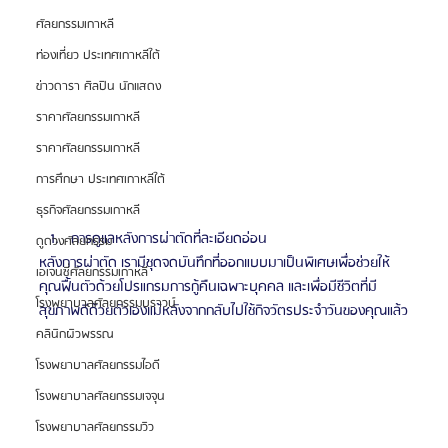
ศัลยกรรมเกาหลี
ท่องเที่ยว ประเทศเกาหลีใต้
ข่าวดารา ศิลปิน นักแสดง
ราคาศัลยกรรมเกาหลี
ราคาศัลยกรรมเกาหลี
การศึกษา ประเทศเกาหลีใต้
ธุรกิจศัลยกรรมเกาหลี
การดูแลหลังการผ่าตัดที่ละเอียดอ่อน
ดูดวงศัลยกรรม
หลังการผ่าตัด เรามีชุดจดบันทึกที่ออกแบบมาเป็นพิเศษเพื่อช่วยให้
เอเจนซี่ศัลยกรรมเกาหลี
คุณฟื้นตัวด้วยโปรแกรมการกู้คืนเฉพาะบุคคล และเพื่อมีชีวิตที่มี
โรงพยาบาลศัลยกรรมบราวน์
สุขภาพดีด้วยตัวเองแม้หลังจากกลับไปใช้กิจวัตรประจำวันของคุณแล้ว
คลินิกผิวพรรณ
โรงพยาบาลศัลยกรรมไอดี
โรงพยาบาลศัลยกรรมเจจุน
โรงพยาบาลศัลยกรรมวิว