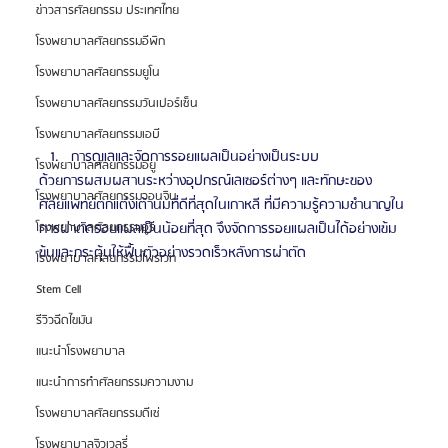
ข่าวสารศัลยกรรม ประเทศไทย
โรงพยาบาลศัลยกรรมอีพิก
โรงพยาบาลศัลยกรรมยูโน
โรงพยาบาลศัลยกรรมวันเปอร์เซ็น
โรงพยาบาลศัลยกรรมเอบี
การดูแลและจัดการรอยแผลเป็นอย่างเป็นระบบ
โรงพยาบาลศัลยกรรมอียู
ด้วยการผสมผสานระหว่างอุปกรณ์เลเซอร์ต่างๆ และทักษะของ
โรงพยาบาลศัลยกรรมวอนจิน
ศัลยแพทย์ตกแต่งเต้านมที่ดีที่สุดในเกาหลี ที่มีความรู้ความชำนาญใน
โรงพยาบาลศัลยกรรมอูรี
การผ่าตัดรอยแผลเป็นน้อยที่สุด จึงจัดการรอยแผลเป็นได้อย่างเข้ม
ข้นและกระตุ้นให้ฟื้นตัวอย่างรวดเร็วหลังการผ่าตัด
โรงพยาบาลศัลยกรรมไพรเวท
Stem Cell
รีวิวฉีดไขมัน
แนะนำโรงพยาบาล
แนะนำการทำศัลยกรรมความงาม
โรงพยาบาลศัลยกรรมดีเซ่
โรงพยาบาลจิวเวลรี่