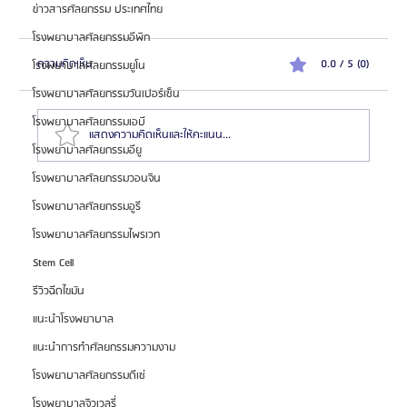
ข่าวสารศัลยกรรม ประเทศไทย
โรงพยาบาลศัลยกรรมอีพิก
ความคิดเห็น
0.0 / 5 (0)
โรงพยาบาลศัลยกรรมยูโน
โรงพยาบาลศัลยกรรมวันเปอร์เซ็น
โรงพยาบาลศัลยกรรมเอบี
แสดงความคิดเห็นและให้คะแนน...
โรงพยาบาลศัลยกรรมอียู
โรงพยาบาลศัลยกรรมวอนจิน
HemaPure โปรแกรมฟอกเลือดเกาหลี ฟื้นฟูเซลล์และ
โรงพยาบาลศัลยกรรมอูรี
สุขภาพลึก
โรงพยาบาลศัลยกรรมไพรเวท
Stem Cell
รีวิวฉีดไขมัน
แนะนำโรงพยาบาล
แนะนำการทำศัลยกรรมความงาม
โรงพยาบาลศัลยกรรมดีเซ่
โรงพยาบาลจิวเวลรี่