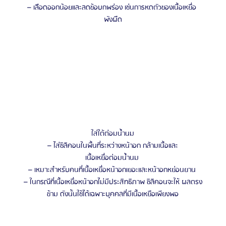
– เลือดออกน้อยและลดข้อบกพร่อง เช่นการหดตัวของเนื้อเหยื่อ 
พังผืด
ใส่ใต้ต่อมน้ำนม
– ไส่ซิลิคอนในพื้นที่ระหว่างหน้าอก กล้ามเนื้อและ
เนื้อเหยื่อต่อมน้ำนม 
– เหมาะสําหรับคนที่เนื้อเหยื่อหน้าอกเยอะและหน้าอกหย่อนยาน 
– ในกรณีที่เนื้อเหยื่อหน้าอกไม่มีประสิทธิภาพ ซิลิคอนจะให้ ผลตรง
ข้าม ดังนั้นใช้ได้เฉพาะบุคคลที่มีเนื้อเหยือเพียงพอ