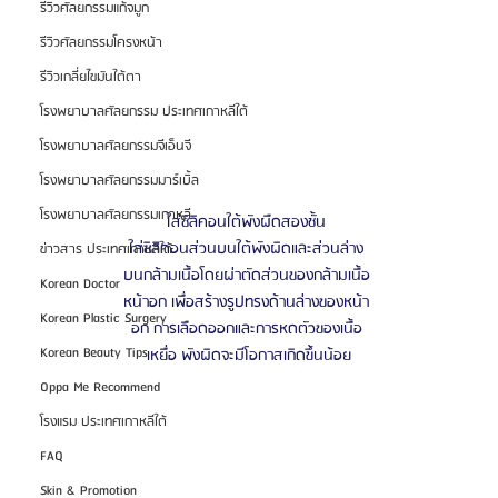
รีวิวศัลยกรรมแก้จมูก
รีวิวศัลยกรรมโครงหน้า
รีวิวเกลี่ยไขมันใต้ตา
โรงพยาบาลศัลยกรรม ประเทศเกาหลีใต้
โรงพยาบาลศัลยกรรมจีเอ็นจี
โรงพยาบาลศัลยกรรมมาร์เบิ้ล
โรงพยาบาลศัลยกรรมเกาหลี
ใส่ซิลิคอนใต้พังผืดสองชั้น 
ใส่ซิลิคอนส่วนบนใต้พังผิดและส่วนล่าง 
ข่าวสาร ประเทศเกาหลีใต้
บนกล้ามเนื้อโดยผ่าตัดส่วนของกล้ามเนื้อ 
Korean Doctor
หน้าอก เพื่อสร้างรูปทรงด้านล่างของหน้า 
Korean Plastic Surgery
อก การเลือดออกและการหดตัวของเนื้อ 
Korean Beauty Tips
เหยื่อ พังผิดจะมีโอกาสเกิดขึ้นน้อย
Oppa Me Recommend
โรงแรม ประเทศเกาหลีใต้
FAQ
Skin & Promotion