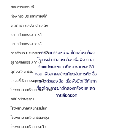
ศัลยกรรมเกาหลี
ท่องเที่ยว ประเทศเกาหลีใต้
ข่าวดารา ศิลปิน นักแสดง
ราคาศัลยกรรมเกาหลี
ราคาศัลยกรรมเกาหลี
การศัลยกรรมหน้าอกโดยส่องกล้อง 
การศึกษา ประเทศเกาหลีใต้
ใช้การผ่าตัดส่องกล้องเพื่อพิจารณา 
ธุรกิจศัลยกรรมเกาหลี
ตําแหน่งและขนาดที่เหมาะสมของซิลิ 
ดูดวงศัลยกรรม
คอน เพื่อลดผลข้างเคียงเช่นการติดเชื้อ 
การหดตัวของเนื้อเหยื่อพังผืดให้ได้มาก 
เอเจนซี่ศัลยกรรมเกาหลี
ที่สุดโดยการผ่าตัดส่องกล้อง และลด 
โรงพยาบาลศัลยกรรมบราวน์
การเลือดออก
คลินิกผิวพรรณ
โรงพยาบาลศัลยกรรมไอดี
โรงพยาบาลศัลยกรรมเจจุน
โรงพยาบาลศัลยกรรมวิว