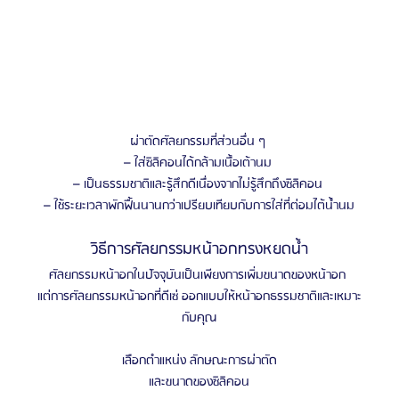
ผ่าตัดศัลยกรรมที่ส่วนอื่น ๆ 
– ใส่ซิลิคอนได้กล้ามเนื้อเต้านม 
– เป็นธรรมชาติและรู้สึกดีเนื่องจากไม่รู้สึกถึงซิลิคอน 
– ใช้ระยะเวลาพักฟื้นนานกว่าเปรียบเทียบกับการใส่ที่ต่อมไต้น้ำนม
วิธีการศัลยกรรมหน้าอกทรงหยดน้ำ
ศัลยกรรมหน้าอกในปัจจุบันเป็นเพียงการเพิ่มขนาดของหน้าอก 
แต่การศัลยกรรมหน้าอกที่ดีเซ่ ออกแบบให้หน้าอกธรรมชาติและเหมาะ
กับคุณ
เลือกตําแหน่ง ลักษณะการผ่าตัด
และขนาดของซิลิคอน