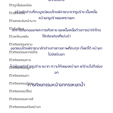
อกกรนแคบ
รีวิวดูดไขมันเหนียง
สร้างสัดส่วนที่สมบูรณ์แบบโดยพิจารณาจากรูปร่าง เนื้อเหยื่อ 
รีวิวยกกระชับ
หน้าอกรูปร่างของทรวงอก
รีวิวยกกระชับหน้าผาก
รีวิวร้อยไหม
ลดการเลือดอออกและการเสียหาย ของเนื้อเหยื่อด้วยการผ่าตัดโดย
ใช้กล่องส่องที่แม่นยํา
รีวิวลดโหนกแก้ม
รีวิวศัลยกรรมกราม
ออกแบบโดยพิจารณาสัดส่วนทางกายภาพที่สมดุล ตั้งแต่ได้ หน้าอก
รีวิวศัลยกรรมขากรรไกร
ไปยังเนินอก
รีวิวศัลยกรรมคาง
ไม่เพียงแค่สร้างรูปร่าง ขนาด ความโค้งของหน้าอก แต่ร่วมไปถึงร่อง
รีวิวศัลยกรรมจมูก
อก
รีวิวศัลยกรรมตา
รีวิวศัลยกรรมผู้ชาย
การศัลยกรรมหน้าอกทรงหยดน้ํา
รีวิวศัลยกรรมวีไลน์
รีวิวศัลยกรรมเกาหลี
รีวิวศัลยกรรมเสริมหน้าอก