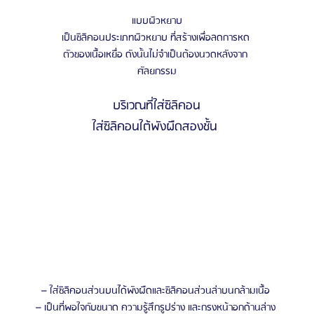
แบบผิวหยาบ
เป็นซิลิคอนประเภทผิวหยาบ ที่สร้างเพื่อลดการหด 
ตัวของเนื้อเหยื่อ ดังนั้นไม่จําเป็นต้องนวดหลังจาก 
ศัลยกรรม
บริเวณที่ใส่ซิลิคอน
ใส่ซิลิคอนใต้พังผืดสองชั้น 
– ใส่ซิลิคอนส่วนบนได้พังผืดและซิลิคอนส่วนล่าบนกล้ามเนื้อ 
– เป็นที่พอใจกับขนาด ความรู้สึกรูปร่าง และกรงหน้าอกด้านล่าง 