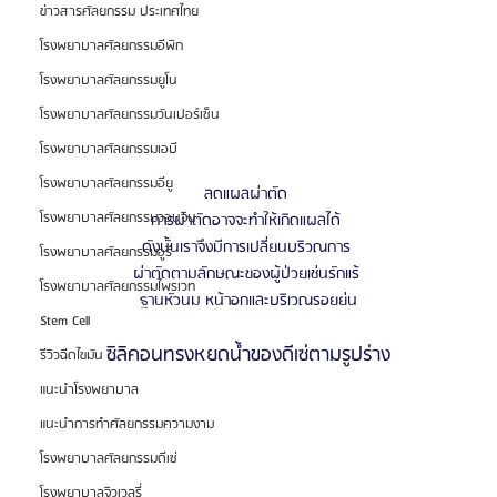
ข่าวสารศัลยกรรม ประเทศไทย
โรงพยาบาลศัลยกรรมอีพิก
โรงพยาบาลศัลยกรรมยูโน
โรงพยาบาลศัลยกรรมวันเปอร์เซ็น
โรงพยาบาลศัลยกรรมเอบี
โรงพยาบาลศัลยกรรมอียู
ลดแผลผ่าตัด 
โรงพยาบาลศัลยกรรมวอนจิน
การผ่าตัดอาจจะทําให้เกิดแผลได้ 
ดังนั้นเราจึงมีการเปลี่ยนบริวณการ 
โรงพยาบาลศัลยกรรมอูรี
ผ่าตัดตามลักษณะของผู้ป่วยเช่นรักแร้ 
โรงพยาบาลศัลยกรรมไพรเวท
ฐานหัวนม หน้าอกและบริเวณรอยย่น
Stem Cell
ซิลิคอนทรงหยดน้ำของดีเซ่ตามรูปร่าง
รีวิวฉีดไขมัน
แนะนำโรงพยาบาล
แนะนำการทำศัลยกรรมความงาม
โรงพยาบาลศัลยกรรมดีเซ่
โรงพยาบาลจิวเวลรี่