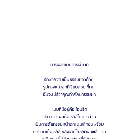
การออกแบบการผ่าตัด
รักษาความเป็นธรรมชาติด้วย 
รูปทรงหน้าอกที่เรียบสวย ที่คน 
อื่นจะไม่รู้ว่าคุณทําศัลยกรรมมา
แบบที่มีอยู่คือ ไฮบริด
วิธีการเดินสเต็มเซลล์ไปบางส่วน
เป็นการสัยกรรมหน้าอกแนนเลิกอนพร้อม
การเติมเต็มเซลล์ หลังจากใส่ซิลิคอนเแล้วเติม