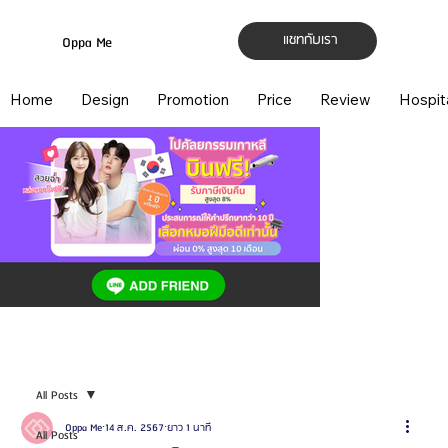
แชทกับเรา
Oppa Me
Home
Design
Promotion
Price
Review
Hospit
All Posts
Oppa Me
14 ส.ค. 2567
ยาว 1 นาที
All Posts