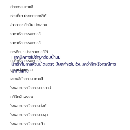
ศัลยกรรมเกาหลี
ท่องเที่ยว ประเทศเกาหลีใต้
ข่าวดารา ศิลปิน นักแสดง
ราคาศัลยกรรมเกาหลี
ราคาศัลยกรรมเกาหลี
การศึกษา ประเทศเกาหลีใต้
| เทคนิคการไม่รักษาต่อมน้ำนม
ธุรกิจศัลยกรรมเกาหลี
ผ่าเข้าที่ปลายหัวนมโดยตรง มีผลสำหรับหัวนมคว่ำลึกหรือกรณีการ
ดูดวงศัลยกรรม
ผ่าตัดแก้ไข
เอเจนซี่ศัลยกรรมเกาหลี
โรงพยาบาลศัลยกรรมบราวน์
คลินิกผิวพรรณ
โรงพยาบาลศัลยกรรมไอดี
โรงพยาบาลศัลยกรรมเจจุน
โรงพยาบาลศัลยกรรมวิว