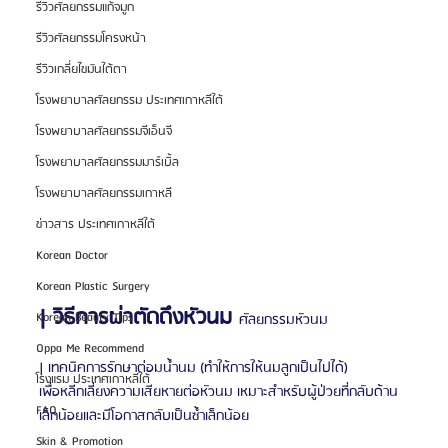
รีวิวศัลยกรรมแก้จมูก
รีวิวศัลยกรรมโครงหน้า
รีวิวเกลี่ยไขมันใต้ตา
โรงพยาบาลศัลยกรรม ประเทศเกาหลีใต้
โรงพยาบาลศัลยกรรมจีเอ็นจี
โรงพยาบาลศัลยกรรมมาร์เบิ้ล
โรงพยาบาลศัลยกรรมเกาหลี
ข่าวสาร ประเทศเกาหลีใต้
Korean Doctor
Korean Plastic Surgery
| วิธีการผ่าตัดดึงหัวนม 
Korean Beauty Tips
ศัลยกรรมหัวนม
Oppa Me Recommend
| เทคนิคการรักษาต่อมน้ำนม (ทำให้การให้นมลูกเป็นไปได้)
โรงแรม ประเทศเกาหลีใต้
เพื่อหลีกเลี่ยงความเสียหายต่อหัวนม เหมาะสำหรับผู้ป่วยที่กลับด้าน
FAQ
เล็กน้อยและมีโอกาสกลับเป็นซ้ำเล็กน้อย
Skin & Promotion