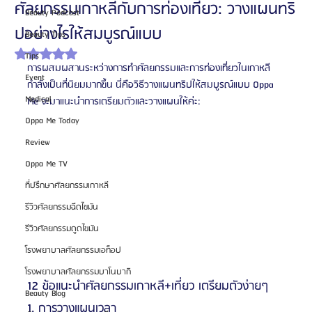
ศัลยกรรมเกาหลีกับการท่องเที่ยว: วางแผนทริ
Beauty Podcast
ปอย่างไรให้สมบูรณ์แบบ
Beauty Tips
ได้รับ NaN เต็ม 5 ดาว
Tips
การผสมผสานระหว่างการทำศัลยกรรมและการท่องเที่ยวในเกาหลี
Event
กำลังเป็นที่นิยมมากขึ้น นี่คือวิธีวางแผนทริปให้สมบูรณ์แบบ Oppa 
Medical
Me จะมาแนะนำการเตรียมตัวและวางแผนให้ค่ะ: 
Oppa Me Today
Review
Oppa Me TV
ที่ปรึกษาศัลยกรรมเกาหลี
รีวิวศัลยกรรมฉีดไขมัน
รีวิวศัลยกรรมดูดไขมัน
โรงพยาบาลศัลยกรรมเอท็อป
โรงพยาบาลศัลยกรรมบาโนบากิ
12 ข้อแนะนำศัลยกรรมเกาหลี+เที่ยว เตรียมตัวง่ายๆ
Beauty Blog
1. การวางแผนเวลา