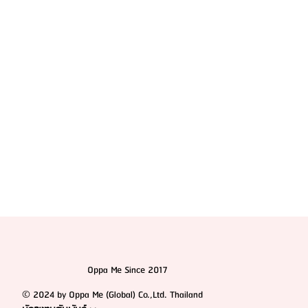
HemaPure โปรแกรมฟอกเลือดเกาหลี ฟื้นฟูเซลล์และ
สุขภาพลึก
Oppa Me Since 2017
© 2024 by Oppa Me (Global) Co.,Ltd. Thailand