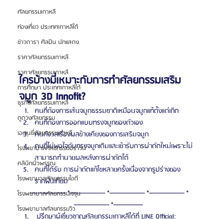
ศัลยกรรมเกาหลี
ท่องเที่ยว ประเทศเกาหลีใต้
ข่าวดารา ศิลปิน นักแสดง
ราคาศัลยกรรมเกาหลี
ราคาศัลยกรรมเกาหลี
ใครบ้างมี่เหมาะกับการทำศัลยกรรมเสริม
การศึกษา ประเทศเกาหลีใต้
จมูก 3D Innofit?
ธุรกิจศัลยกรรมเกาหลี
คนที่ต้องการเส้นจมูกธรรมชาติเหมือนจมูกแท้ตั้งแต่เกิด
ดูดวงศัลยกรรม
คนที่ต้องการออกแบบทรงจมูกของตัวเอง
เอเจนซี่ศัลยกรรมเกาหลี
คนกังวลเรื่องผลข้างเคียงของการเสริมจมูก
คนที่ไม่พอใจกับทรงจมูกเดิมและเข้ารับการผ่าตัดใหม่เพราะไม่
โรงพยาบาลศัลยกรรมบราวน์
สามารถทำนายผลหลังการผ่าตัดได้
คลินิกผิวพรรณ
คนที่ได้รับ การผ่าตัดแก้ไขหลายครั้งเนื่องจากรูปร่างของ
โรงพยาบาลศัลยกรรมไอดี
รากฟันเทียม
—————— *—————— *—————— *—————— *
โรงพยาบาลศัลยกรรมเจจุน
—————— *————— 
โรงพยาบาลศัลยกรรมวิว
 ปรึกษาผู้เชี่ยวชาญศัลยกรรมเกาหลีได้ที่ LINE Official: 