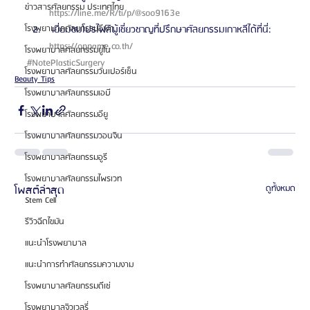
ข่าวสารศัลยกรรม ประเทศไทย
https://line.me/R/ti/p/@soo9163e 
 เยี่ยมชมโปรไฟล์ผู้เชี่ยวชาญที่ปรึกษาศัลยกรรมเกาหลีได้ที่นี่: 
โรงพยาบาลศัลยกรรมอีพิก
https://oppame.co.th/ 
โรงพยาบาลศัลยกรรมยูโน
#NotePlasticSurgery
โรงพยาบาลศัลยกรรมวันเปอร์เซ็น
Beauty Tips
โรงพยาบาลศัลยกรรมเอบี
โรงพยาบาลศัลยกรรมอียู
โรงพยาบาลศัลยกรรมวอนจิน
โรงพยาบาลศัลยกรรมอูรี
โรงพยาบาลศัลยกรรมไพรเวท
โพสต์ล่าสุด
ดูทั้งหมด
Stem Cell
รีวิวฉีดไขมัน
แนะนำโรงพยาบาล
แนะนำการทำศัลยกรรมความงาม
โรงพยาบาลศัลยกรรมดีเซ่
โรงพยาบาลจิวเวลรี่