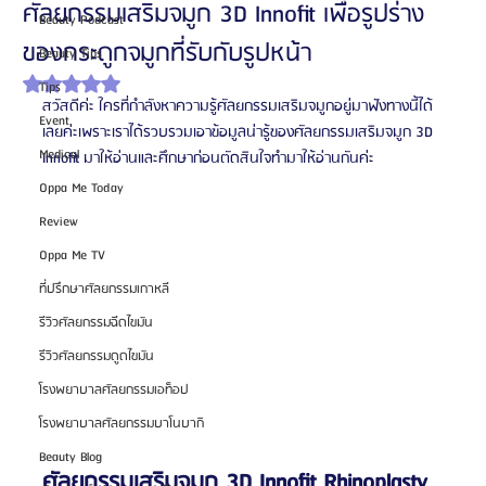
ศัลยกรรมเสริมจมูก 3D Innofit เพื่อรูปร่าง
Beauty Podcast
ของกระดูกจมูกที่รับกับรูปหน้า
Beauty Tips
ได้รับ NaN เต็ม 5 ดาว
Tips
สวัสดีค่ะ ใครที่กำลังหาความรู้ศัลยกรรมเสริมจมูกอยู่มาฟังทางนี้ได้
Event
เลยค่ะเพราะเราได้รวบรวมเอาข้อมูลน่ารู้ของศัลยกรรมเสริมจมูก 3D 
Medical
Innofit มาให้อ่านและศึกษาก่อนตัดสินใจทำมาให้อ่านกันค่ะ
Oppa Me Today
Review
Oppa Me TV
ที่ปรึกษาศัลยกรรมเกาหลี
รีวิวศัลยกรรมฉีดไขมัน
รีวิวศัลยกรรมดูดไขมัน
โรงพยาบาลศัลยกรรมเอท็อป
โรงพยาบาลศัลยกรรมบาโนบากิ
Beauty Blog
ศัลยกรรมเสริมจมูก 3D Innofit Rhinoplasty 