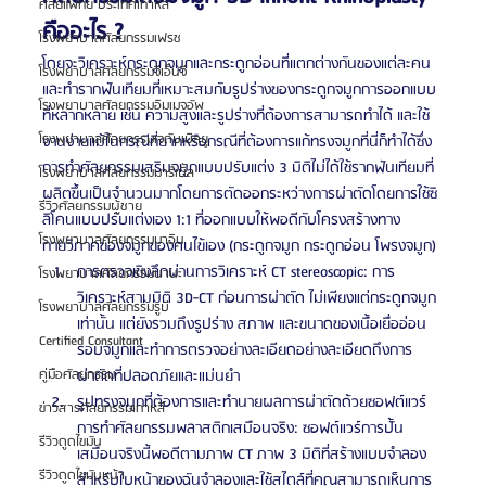
ศัลยแพทย์ ประเทศเกาหลี
คืออะไร ?
โรงพยาบาลศัลยกรรมเฟรช
โดยจะวิเคราะห์กระดูกจมูกและกระดูกอ่อนที่แตกต่างกันของแต่ละคน 
โรงพยาบาลศัลยกรรมจีเอ็นจี
และทำรากฟันเทียมที่เหมาะสมกับรูปร่างของกระดูกจมูกการออกแบบ
โรงพยาบาลศัลยกรรมอิมเมจอัพ
ที่หลากหลาย เช่น ความสูงและรูปร่างที่ต้องการสามารถทำได้ และใช้
โรงพยาบาลศัลยกรรมเจดับเบิลยู
งานง่ายแม้ในกรณีที่ยากหรือกรณีที่ต้องการแก้ทรงจมูกที่นี่ก็ทำได้ซึ่ง
การทำศัลยกรรมเสริมจมูกแบบปรับแต่ง 3 มิติไม่ได้ใช้รากฟันเทียมที่
โรงพยาบาลศัลยกรรมมาร์เบิ้ล
ผลิตขึ้นเป็นจำนวนมากโดยการตัดออกระหว่างการผ่าตัดโดยการใช้ซิ
รีวิวศัลยกรรมผู้ชาย
ลิโคนแบบปรับแต่งเอง 1:1 ที่ออกแบบให้พอดีกับโครงสร้างทาง
โรงพยาบาลศัลยกรรมมาอิน
กายวิภาคของจมูกของคนไข้เอง (กระดูกจมูก กระดูกอ่อน โพรงจมูก) 
การตรวจเชิงลึกผ่านการวิเคราะห์ CT stereoscopic: การ
โรงพยาบาลศัลยกรรมนานะ
วิเคราะห์สามมิติ 3D-CT ก่อนการผ่าตัด ไม่เพียงแต่กระดูกจมูก
โรงพยาบาลศัลยกรรมรูบี
เท่านั้น แต่ยังรวมถึงรูปร่าง สภาพ และขนาดของเนื้อเยื่ออ่อน
Certified Consultant
รอบจมูกและทำการตรวจอย่างละเอียดอย่างละเอียดถึงการ
ผ่าตัดที่ปลอดภัยและแม่นยำ
คู่มือศัลยกรรม
รูปทรงจมูกที่ต้องการและทำนายผลการผ่าตัดด้วยซอฟต์แวร์
ข่าวสารศัลยกรรมเกาหลี
การทำศัลยกรรมพลาสติกเสมือนจริง: ซอฟต์แวร์การปั้น
รีวิวดูดไขมัน
เสมือนจริงนี้พอดีตามภาพ CT ภาพ 3 มิติที่สร้างแบบจำลอง
รีวิวดูดไขมันหน้า
สำหรับใบหน้าของฉันจำลองและใช้สไตล์ที่คุณสามารถเห็นการ