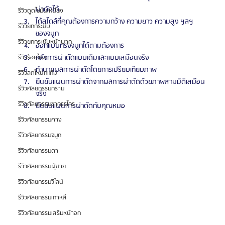
ผ่าตัดได้
รีวิวดูดไขมันเหนียง
ได้สไตล์ที่คุณต้องการความกว้าง ความยาว ความสูง ฯลฯ 
รีวิวยกกระชับ
ของจมูก
รีวิวยกกระชับหน้าผาก
ออกแบบทรงจมูกได้ตามต้องการ
หลังการผ่าตัดแบบเดิมและแบบเสมือนจริง
รีวิวร้อยไหม
ทำนายผลการผ่าตัดโดยการเปรียบเทียบภาพ
รีวิวลดโหนกแก้ม
ยืนยันแผนการผ่าตัดจากผลการผ่าตัดด้วยภาพสามมิติเสมือน
รีวิวศัลยกรรมกราม
จริง
รีวิวศัลยกรรมขากรรไกร
ยืนยันแผนการผ่าตัดกับคุณหมอ
รีวิวศัลยกรรมคาง
รีวิวศัลยกรรมจมูก
รีวิวศัลยกรรมตา
รีวิวศัลยกรรมผู้ชาย
รีวิวศัลยกรรมวีไลน์
รีวิวศัลยกรรมเกาหลี
รีวิวศัลยกรรมเสริมหน้าอก