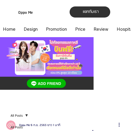
แชทกับเรา
Oppa Me
Home
Design
Promotion
Price
Review
Hospit
All Posts
Oppa Me
6 ก.ย. 2565
ยาว 1 นาที
All Posts