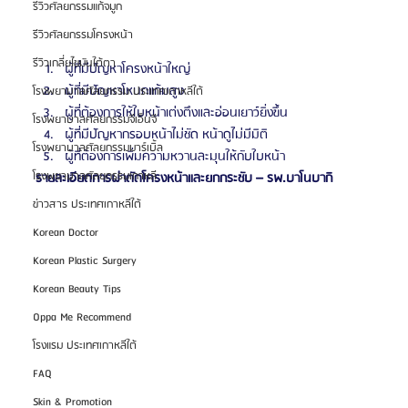
รีวิวศัลยกรรมแก้จมูก
รีวิวศัลยกรรมโครงหน้า
รีวิวเกลี่ยไขมันใต้ตา
ผู้ที่มีปัญหาโครงหน้าใหญ่
ผู้ที่มีปัญหาโหนกแก้มสูง
โรงพยาบาลศัลยกรรม ประเทศเกาหลีใต้
ผู้ที่ต้องการให้ใบหน้าเต่งตึงและอ่อนเยาว์ยิ่งขึ้น
โรงพยาบาลศัลยกรรมจีเอ็นจี
ผู้ที่มีปัญหากรอบหน้าไม่ชัด หน้าดูไม่มีมิติ
โรงพยาบาลศัลยกรรมมาร์เบิ้ล
ผู้ที่ต้องการเพิ่มความหวานละมุนให้กับใบหน้า
โรงพยาบาลศัลยกรรมเกาหลี
รายละเอียดการผ่าตัดโครงหน้าและยกกระชับ – รพ.บาโนบากิ
ข่าวสาร ประเทศเกาหลีใต้
Korean Doctor
Korean Plastic Surgery
Korean Beauty Tips
Oppa Me Recommend
โรงแรม ประเทศเกาหลีใต้
FAQ
Skin & Promotion