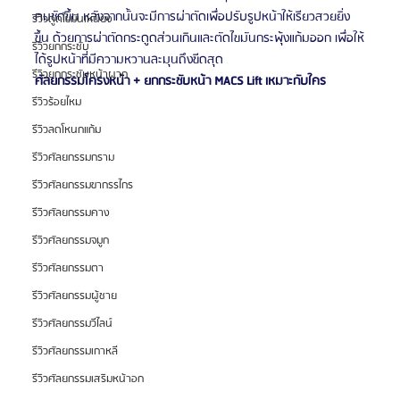
คมชัดขึ้น หลังจากนั้นจะมีการผ่าตัดเพื่อปรับรูปหน้าให้เรียวสวยยิ่ง
รีวิวดูดไขมันเหนียง
ขึ้น ด้วยการผ่าตัดกระดูดส่วนเกินและตัดไขมันกระพุ้งแก้มออก เพื่อให้
รีวิวยกกระชับ
ได้รูปหน้าที่มีความหวานละมุนถึงขีดสุด
รีวิวยกกระชับหน้าผาก
ศัลยกรรมโครงหน้า + ยกกระชับหน้า MACS Lift เหมาะกับใคร
รีวิวร้อยไหม
รีวิวลดโหนกแก้ม
รีวิวศัลยกรรมกราม
รีวิวศัลยกรรมขากรรไกร
รีวิวศัลยกรรมคาง
รีวิวศัลยกรรมจมูก
รีวิวศัลยกรรมตา
รีวิวศัลยกรรมผู้ชาย
รีวิวศัลยกรรมวีไลน์
รีวิวศัลยกรรมเกาหลี
รีวิวศัลยกรรมเสริมหน้าอก