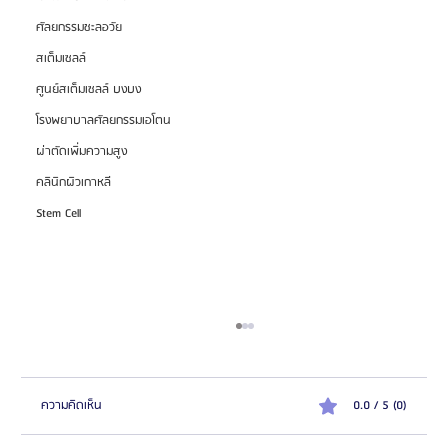
ศัลยกรรมชะลอวัย
สเต็มเซลล์
ศูนย์สเต็มเซลล์ บงบง
โรงพยาบาลศัลยกรรมเอโตน
ผ่าตัดเพิ่มความสูง
คลินิกผิวเกาหลี
Stem Cell
ความคิดเห็น
0.0 / 5 (0)