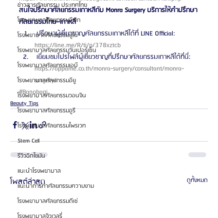
ข่าวสารศัลยกรรม ประเทศไทย
สนใจปรึกษาศัลยกรรมเกาหลีกับ Monra Surgery บริการให้คำปรึกษา
โรงพยาบาลศัลยกรรมอีพิก
ศัลยกรรมไทย–เกาหลี
 ปรึกษาผู้เชี่ยวชาญศัลยกรรมเกาหลีได้ที่ LINE Official: 
โรงพยาบาลศัลยกรรมยูโน
https://line.me/R/ti/p/378xztcb 
โรงพยาบาลศัลยกรรมวันเปอร์เซ็น
 เยี่ยมชมโปรไฟล์ผู้เชี่ยวชาญที่ปรึกษาศัลยกรรมเกาหลีได้ที่นี่: 
โรงพยาบาลศัลยกรรมเอบี
https://oppame.co.th/monra-surgery/consultant/monra-
surgery/ 
โรงพยาบาลศัลยกรรมอียู
#Banobagi
โรงพยาบาลศัลยกรรมวอนจิน
Beauty Tips
โรงพยาบาลศัลยกรรมอูรี
โรงพยาบาลศัลยกรรมไพรเวท
Stem Cell
รีวิวฉีดไขมัน
แนะนำโรงพยาบาล
โพสต์ล่าสุด
ดูทั้งหมด
แนะนำการทำศัลยกรรมความงาม
โรงพยาบาลศัลยกรรมดีเซ่
โรงพยาบาลจิวเวลรี่