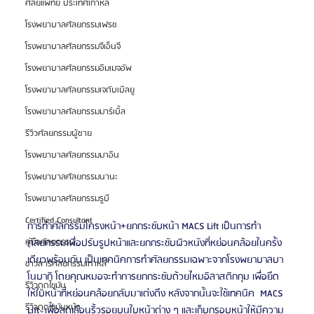
ศัลยแพทย์ ประเทศเกาหลี
โรงพยาบาลศัลยกรรมเฟรช
โรงพยาบาลศัลยกรรมจีเอ็นจี
โรงพยาบาลศัลยกรรมอิมเมจอัพ
โรงพยาบาลศัลยกรรมเจดับเบิลยู
โรงพยาบาลศัลยกรรมมาร์เบิ้ล
รีวิวศัลยกรรมผู้ชาย
โรงพยาบาลศัลยกรรมมาอิน
โรงพยาบาลศัลยกรรมนานะ
โรงพยาบาลศัลยกรรมรูบี
Certified Consultant
การทำศัลกรรมโครงหน้า+ยกกระชับหน้า MACS Lift เป็นการทำ
ศัลยกรรมเพื่อปรับรูปหน้าและยกกระชับผิวหนังที่หย่อนคล้อยในครั้ง
คู่มือศัลยกรรม
เดียวพร้อมกัน เป็นเทคนิคการทำศัลยกรรมเฉพาะจากโรงพยาบาลบา
ข่าวสารศัลยกรรมเกาหลี
โนบากิ โดยคุณหมอจะทำการยกกระชับด้วยไหมอิลาสติกกุม เพื่อยึด
รีวิวดูดไขมัน
ให้ใบหน้าที่หย่อนคล้อยกลับมาเต่งตึง หลังจากนั้นจะใช้เทคนิค  MACS 
รีวิวดูดไขมันหน้า
Lift  เพื่อลดเลือนริ้วรอยบนใบหน้าต่าง ๆ และเก็บกรอบหน้าให้มีความ