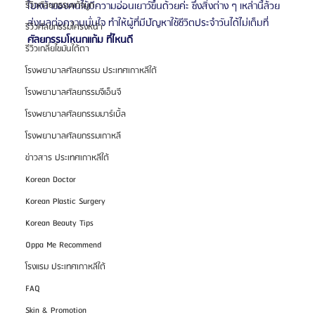
ใบหน้าของคนไข้มีความอ่อนเยาว์ขึ้นด้วยค่ะ ซึ่งสิ่งต่าง ๆ เหล่านี้ล้วย
รีวิวศัลยกรรมแก้จมูก
ส่งผลต่อความมั่นใจ ทำให้ผู้ที่มีปัญหาใช้ชีวิตประจำวันได้ไม่เต็มที่
รีวิวศัลยกรรมโครงหน้า
ศัลยกรรมโหนกแก้ม ที่ไหนดี
รีวิวเกลี่ยไขมันใต้ตา
โรงพยาบาลศัลยกรรม ประเทศเกาหลีใต้
โรงพยาบาลศัลยกรรมจีเอ็นจี
โรงพยาบาลศัลยกรรมมาร์เบิ้ล
โรงพยาบาลศัลยกรรมเกาหลี
ข่าวสาร ประเทศเกาหลีใต้
Korean Doctor
Korean Plastic Surgery
Korean Beauty Tips
Oppa Me Recommend
โรงแรม ประเทศเกาหลีใต้
FAQ
Skin & Promotion