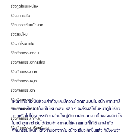
รีวิวดูดไขมันเหนียง
รีวิวยกกระชับ
รีวิวยกกระชับหน้าผาก
รีวิวร้อยไหม
รีวิวลดโหนกแก้ม
รีวิวศัลยกรรมกราม
รีวิวศัลยกรรมขากรรไกร
รีวิวศัลยกรรมคาง
รีวิวศัลยกรรมจมูก
รีวิวศัลยกรรมตา
รีวิวศัลยกรรมผู้ชาย
โหนกแก้มถือเป็นส่วนสำคัญและมีความโดดเด่นบนใบหน้า หากเรามี
ขนาดของโหนกแก้มที่ไม่เหมาะสม หลัก ๆ จะส่งผลให้ใบหน้าดูไม่เรียว
รีวิวศัลยกรรมวีไลน์
สวยหรือไม่ได้รูปทรงที่คนส่วนใหญ่นิยม และนอกจากนี้ยังส่งผลทำให้
รีวิวศัลยกรรมเกาหลี
ใบหน้าดูแก่กว่าวัยได้ด้วยค่ะ จากคนไข้หลายเคสที่ได้เข้ามาผ่าตัด
รีวิวศัลยกรรมเสริมหน้าอก
ศัลยกรรมโหนก หลังทำนอกจากใบหน้าจะเรียวเล็กขึ้นแล้ว ก็ยังพบว่า