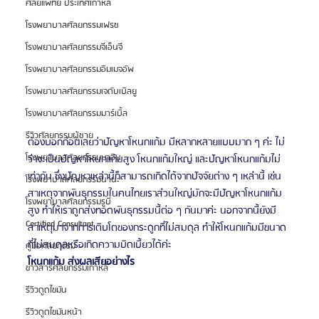
ศัลยแพทย์ ประเทศเกาหลี
โรงพยาบาลศัลยกรรมเฟรช
โรงพยาบาลศัลยกรรมจีเอ็นจี
โรงพยาบาลศัลยกรรมอิมเมจอัพ
โรงพยาบาลศัลยกรรมเจดับเบิลยู
โรงพยาบาลศัลยกรรมมาร์เบิ้ล
รีวิวศัลยกรรมผู้ชาย
ต้องบอกก่อนเลยว่าปัญหาโหนกแก้ม มีหลากหลายแบบมาก ๆ ค่ะ ไม่
โรงพยาบาลศัลยกรรมมาอิน
ว่าจะเป็นปัญหาโหนกแก้มสูง โหนกแก้มใหญ่ และปัญหาโหนกแก้มไม่
เท่ากัน ซึ่งปัญหาเหล่านี้ก็สามารถเกิดได้จากปัจจัยต่าง ๆ เหล่านี้ เช่น 
โรงพยาบาลศัลยกรรมนานะ
สาเหตุจากพันธุกรรมในคนไทยเราส่วนใหญ่มักจะมีปัญหาโหนกแก้ม
โรงพยาบาลศัลยกรรมรูบี
สูง ทำให้เราถูกส่งทอดพันธุกรรมนี้ต่อ ๆ กันมาค่ะ นอกจากนี้ยังมี
Certified Consultant
สาเหตุมาจากการเติบโตของกระดูกที่ไม่สมดุล ทำให้โหนกแก้มมีขนาด
ที่ไม่สมดุลหรือเกิดความบิดเบี้ยวได้ค่ะ
คู่มือศัลยกรรม
โหนกแก้ม ส่งผลเสียอย่างไร
ข่าวสารศัลยกรรมเกาหลี
รีวิวดูดไขมัน
รีวิวดูดไขมันหน้า