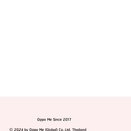
HemaPure โปรแกรมฟอกเลือดเกาหลี ฟื้นฟูเซลล์และ
สุขภาพลึก
Oppa Me Since 2017
© 2024 by Oppa Me (Global) Co.,Ltd. Thailand