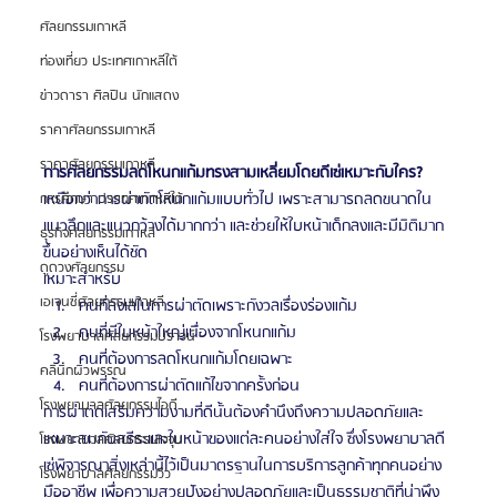
ศัลยกรรมเกาหลี
ท่องเที่ยว ประเทศเกาหลีใต้
ข่าวดารา ศิลปิน นักแสดง
ราคาศัลยกรรมเกาหลี
ราคาศัลยกรรมเกาหลี
การศัลยกรรมลดโหนกแก้มทรงสามเหลี่ยมโดยดีเซ่เหมาะกับใคร?
เหนือกว่าการผ่าตัดโหนกแก้มแบบทั่วไป เพราะสามารถลดขนาดใน
การศึกษา ประเทศเกาหลีใต้
แนวลึกและแนวกว้างได้มากกว่า และช่วยให้ใบหน้าเด็กลงและมีมิติมาก
ธุรกิจศัลยกรรมเกาหลี
ขึ้นอย่างเห็นได้ชัด
ดูดวงศัลยกรรม
เหมาะสำหรับ
เอเจนซี่ศัลยกรรมเกาหลี
คนที่ลังเลในการผ่าตัดเพราะกังวลเรื่องร่องแก้ม
คนที่มีใบหน้าใหญ่เนื่องจากโหนกแก้ม
โรงพยาบาลศัลยกรรมบราวน์
คนที่ต้องการลดโหนกแก้มโดยเฉพาะ
คลินิกผิวพรรณ
คนที่ต้องการผ่าตัดแก้ไขจากครั้งก่อน
โรงพยาบาลศัลยกรรมไอดี
การผ่าตัดเสริมความงามที่ดีนั้นต้องคำนึงถึงความปลอดภัยและ
เหมาะสมกับสรีระและใบหน้าของแต่ละคนอย่างใส่ใจ ซึ่งโรงพยาบาลดี
โรงพยาบาลศัลยกรรมเจจุน
เซ่พิจารณาสิ่งเหล่านี้ไว้เป็นมาตรฐานในการบริการลูกค้าทุกคนอย่าง
โรงพยาบาลศัลยกรรมวิว
มืออาชีพ เพื่อความสวยปังอย่างปลอดภัยและเป็นธรรมชาติที่น่าพึง