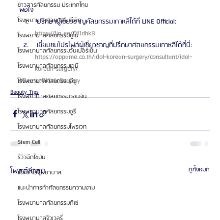
ข่าวสารศัลยกรรม ประเทศไทย
พอใจ 
โรงพยาบาลศัลยกรรมอีพิก
 ปรึกษาผู้เชี่ยวชาญศัลยกรรมเกาหลีได้ที่ LINE Official: 
https://lin.ee/Of1dhkB 
โรงพยาบาลศัลยกรรมยูโน
 เยี่ยมชมโปรไฟล์ผู้เชี่ยวชาญที่ปรึกษาศัลยกรรมเกาหลีได้ที่นี่: 
โรงพยาบาลศัลยกรรมวันเปอร์เซ็น
https://oppame.co.th/idol-korean-surgery/consultant/idol-
โรงพยาบาลศัลยกรรมเอบี
korean-surgery/ 
#DeessePlasticSurgery
โรงพยาบาลศัลยกรรมอียู
Beauty Tips
โรงพยาบาลศัลยกรรมวอนจิน
โรงพยาบาลศัลยกรรมอูรี
โรงพยาบาลศัลยกรรมไพรเวท
Stem Cell
รีวิวฉีดไขมัน
โพสต์ล่าสุด
ดูทั้งหมด
แนะนำโรงพยาบาล
แนะนำการทำศัลยกรรมความงาม
โรงพยาบาลศัลยกรรมดีเซ่
โรงพยาบาลจิวเวลรี่