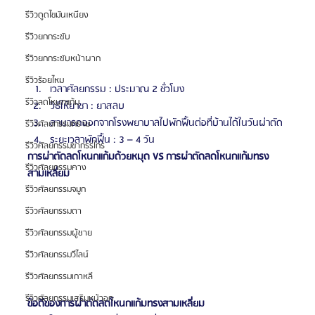
รีวิวดูดไขมันเหนียง
รีวิวยกกระชับ
รีวิวยกกระชับหน้าผาก
รีวิวร้อยไหม
เวลาศัลยกรรม : ประมาณ 2 ชั่วโมง
รีวิวลดโหนกแก้ม
วิธีให้ยาชา : ยาสลบ
สามารถออกจากโรงพยาบาลไปพักฟื้นต่อที่บ้านได้ในวันผ่าตัด
รีวิวศัลยกรรมกราม
ระยะเวลาพักฟื้น : 3 – 4 วัน
รีวิวศัลยกรรมขากรรไกร
การผ่าตัดลดโหนกแก้มด้วยหมุด VS การผ่าตัดลดโหนกแก้มทรง
รีวิวศัลยกรรมคาง
สามเหลี่ยม
รีวิวศัลยกรรมจมูก
รีวิวศัลยกรรมตา
รีวิวศัลยกรรมผู้ชาย
รีวิวศัลยกรรมวีไลน์
รีวิวศัลยกรรมเกาหลี
รีวิวศัลยกรรมเสริมหน้าอก
ข้อดีของการผ่าตัดลดโหนกแก้มทรงสามเหลี่ยม