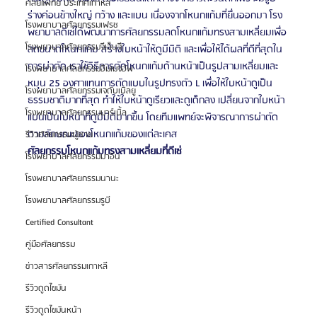
ศัลยแพทย์ ประเทศเกาหลี
ร่างค่อนข้างใหญ่ กว้าง และแบน เนื่องจากโหนกแก้มที่ยื่นออกมา โรง
โรงพยาบาลศัลยกรรมเฟรช
พยาบาลดีเซ่ได้พัฒนาการศัลยกรรมลดโหนกแก้มทรงสามเหลี่ยมเพื่อ
โรงพยาบาลศัลยกรรมจีเอ็นจี
ลดขนาดโหนกแก้ม สร้างใบหน้าให้ดูมีมิติ และเพื่อให้ได้ผลที่ดีที่สุดใน
การผ่าตัด เราใช้วิธีการตัดโหนกแก้มด้านหน้าเป็นรูปสามเหลี่ยมและ
โรงพยาบาลศัลยกรรมอิมเมจอัพ
หมุน 25 องศาแทนการตัดแบบในรูปทรงตัว L เพื่อให้ใบหน้าดูเป็น
โรงพยาบาลศัลยกรรมเจดับเบิลยู
ธรรมชาติมากที่สุด ทำให้ใบหน้าดูเรียวและดูเด็กลง เปลี่ยนจากใบหน้า
โรงพยาบาลศัลยกรรมมาร์เบิ้ล
แบนเป็นใบหน้าที่ดูมีมิติมากขึ้น โดยทีมแพทย์จะพิจารณาการผ่าตัด
ตามลักษณะของโหนกแก้มของแต่ละเคส
รีวิวศัลยกรรมผู้ชาย
ศัลยกรรมโหนกแก้มทรงสามเหลี่ยมที่ดีเซ่
โรงพยาบาลศัลยกรรมมาอิน
โรงพยาบาลศัลยกรรมนานะ
โรงพยาบาลศัลยกรรมรูบี
Certified Consultant
คู่มือศัลยกรรม
ข่าวสารศัลยกรรมเกาหลี
รีวิวดูดไขมัน
รีวิวดูดไขมันหน้า