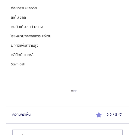
ศัลยกรรมชะลอวัย
สเต็มเซลล์
ศูนย์สเต็มเซลล์ บงบง
โรงพยาบาลศัลยกรรมเอโตน
ผ่าตัดเพิ่มความสูง
คลินิกผิวเกาหลี
Stem Cell
ความคิดเห็น
0.0 / 5 (0)