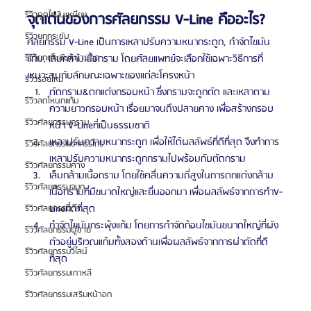
รีวิวดูดไขมันเหนียง
จุดเด่นของการศัลยกรรม V-Line คืออะไร?
รีวิวยกกระชับ
ศัลยกรรม V-Line เป็นการเหลาปรับความหนากระดูก, กำจัดไขมัน
แก้ม, เล็มกล้ามเนื้อกราม โดยศัลยแพทย์จะเลือกใช้เฉพาะวิธีการที่
รีวิวยกกระชับหน้าผาก
เหมาะสมกับลักษณะเฉพาะของแต่ละโครงหน้า
รีวิวร้อยไหม
ตัดกราม&ตกแต่งกรอบหน้า ซึ่งกรามจะถูกตัด และเหลาตาม
รีวิวลดโหนกแก้ม
ความยาวกรอบหน้า เรื่อยมาจนถึงปลายคาง เพื่อสร้างกรอบ
รีวิวศัลยกรรมกราม
หน้า V-Lineที่เป็นธรรมชาติ
เหลาปรับความหนากระดูก เพื่อให้ได้ผลลัพธ์ที่ดีที่สุด จึงทำการ
รีวิวศัลยกรรมขากรรไกร
เหลาปรับความหนากระดูกกรามไปพร้อมกับตัดกราม
รีวิวศัลยกรรมคาง
เล็มกล้ามเนื้อกราม โดยใช้คลื่นความถี่สูงในการตกแต่งกล้าม
รีวิวศัลยกรรมจมูก
เนื้อกรามที่มีขนาดใหญ่และยื่นออกมา เพื่อผลลัพธ์จากการทำV-
Lineที่ดีที่สุด
รีวิวศัลยกรรมตา
กำจัดไขมันกระพุ้งแก้ม โดยการกำจัดก้อนไขมันขนาดใหญ่ที่ผัง
รีวิวศัลยกรรมผู้ชาย
ตัวอยู่บริเวณแก้มทั้งสองด้านเพื่อผลลัพธ์จากการผ่าตัดที่ดี
รีวิวศัลยกรรมวีไลน์
ที่สุด
รีวิวศัลยกรรมเกาหลี
รีวิวศัลยกรรมเสริมหน้าอก