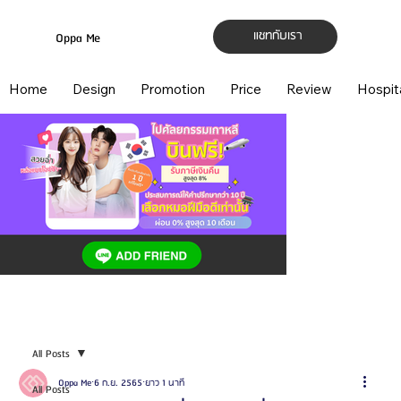
แชทกับเรา
Oppa Me
Home
Design
Promotion
Price
Review
Hospit
All Posts
Oppa Me
6 ก.ย. 2565
ยาว 1 นาที
All Posts