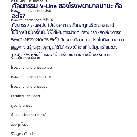
ศัลยแพทย์ ประเทศเกาหลี
ศัลยกรรม V-Line ของโรงพยาบาลนานะ คือ
โรงพยาบาลศัลยกรรมเฟรช
อะไร?
โรงพยาบาลศัลยกรรมจีเอ็นจี
ศัลยกรรม V-Lineนั้น ไม่ใช่เฉพาะการตัดกระดูกบริเวณกรามแต่
โรงพยาบาลศัลยกรรมอิมเมจอัพ
เป็นการใช้อุปกรณ์แบบพิเศษในการผ่าตัด ที่สามารถหลีกเลี่ยงการก
โรงพยาบาลศัลยกรรมเจดับเบิลยู
ระทบกระเทือนเส้นประสาทได้เป็นอย่างดีสามารถปรับได้ถึงความยาว
ของคาง สร้างความละมุนให้กับโครงหน้าโดยที่ไม่มีมุมเหลี่ยมของ
โรงพยาบาลศัลยกรรมมาร์เบิ้ล
กระดูกหลงเหลือได้กรอบหน้าที่เรียบเนียนอย่างเป็นธรรมชาติ
รีวิวศัลยกรรมผู้ชาย
โรงพยาบาลศัลยกรรมมาอิน
โรงพยาบาลศัลยกรรมนานะ
โรงพยาบาลศัลยกรรมรูบี
Certified Consultant
คู่มือศัลยกรรม
ข่าวสารศัลยกรรมเกาหลี
รีวิวดูดไขมัน
รีวิวดูดไขมันหน้า