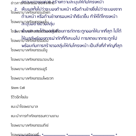
ความยาวของคาง สร้างความละมุนให้กับโครงหน้า
ข่าวสารศัลยกรรม ประเทศไทย
เห็นผลทั้งไม่ว่าจะมองด้านหน้า หรือด้านข้างซึ่งไม่ว่าจะมองจาก
โรงพยาบาลศัลยกรรมอีพิก
ด้านหน้า หรือด้านข้างกรอบหน้าก็เรียวขึ้น ทำให้ได้โครงหน้า
โรงพยาบาลศัลยกรรมยูโน
ละมุนอย่างมีวอลลุ่ม
เห็นผล และได้วอลลุ่มด้วยการตัดกระดูกออกให้มากที่สุด ไม่ได้
โรงพยาบาลศัลยกรรมวันเปอร์เซ็น
ให้ผลลัพธ์ของการผ่าตัดที่ดีเสมอไป การลดขนาดกระดูกไป
โรงพยาบาลศัลยกรรมเอบี
พร้อมกับการสร้างวอลลุ่มให้กับโครงหน้า เป็นสิ่งที่สำคัญที่สุด
โรงพยาบาลศัลยกรรมอียู
โรงพยาบาลศัลยกรรมวอนจิน
โรงพยาบาลศัลยกรรมอูรี
โรงพยาบาลศัลยกรรมไพรเวท
Stem Cell
รีวิวฉีดไขมัน
แนะนำโรงพยาบาล
แนะนำการทำศัลยกรรมความงาม
โรงพยาบาลศัลยกรรมดีเซ่
—————— *—————— *—————— *—————— *
โรงพยาบาลจิวเวลรี่