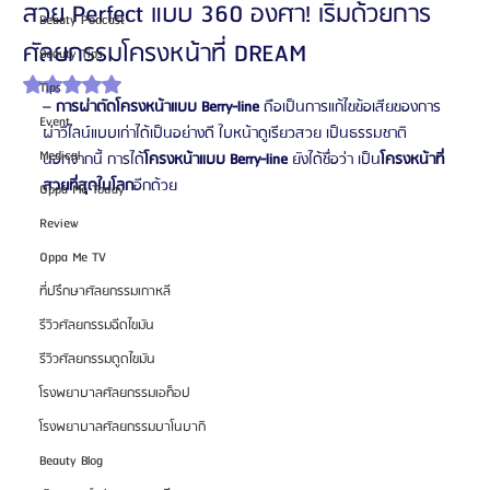
สวย Perfect แบบ 360 องศา! เริ่มด้วยการ
Beauty Podcast
ศัลยกรรมโครงหน้าที่ DREAM
Beauty Tips
ได้รับ NaN เต็ม 5 ดาว
Tips
– 
การผ่าตัดโครงหน้าแบบ Berry-line 
ถือเป็นการแก้ไขข้อเสียของการ
Event
ผ่าวีไลน์แบบเก่าได้เป็นอย่างดี ใบหน้าดูเรียวสวย เป็นธรรมชาติ 
Medical
นอกจากนี้ การได้
โครงหน้าแบบ Berry-line
 ยังได้ชื่อว่า เป็น
โครงหน้าที่
สวยที่สุดในโลก
อีกด้วย
Oppa Me Today
Review
Oppa Me TV
ที่ปรึกษาศัลยกรรมเกาหลี
รีวิวศัลยกรรมฉีดไขมัน
รีวิวศัลยกรรมดูดไขมัน
โรงพยาบาลศัลยกรรมเอท็อป
โรงพยาบาลศัลยกรรมบาโนบากิ
Beauty Blog