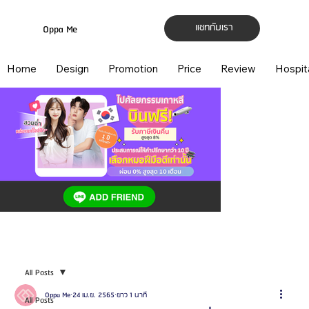
แชทกับเรา
Oppa Me
Home
Design
Promotion
Price
Review
Hospit
All Posts
Oppa Me
24 เม.ย. 2565
ยาว 1 นาที
All Posts