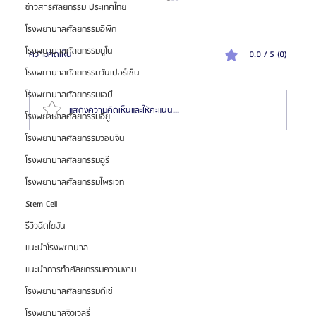
ข่าวสารศัลยกรรม ประเทศไทย
โรงพยาบาลศัลยกรรมอีพิก
โรงพยาบาลศัลยกรรมยูโน
ความคิดเห็น
0.0 / 5 (0)
โรงพยาบาลศัลยกรรมวันเปอร์เซ็น
โรงพยาบาลศัลยกรรมเอบี
แสดงความคิดเห็นและให้คะแนน...
โรงพยาบาลศัลยกรรมอียู
โรงพยาบาลศัลยกรรมวอนจิน
โรงพยาบาลศัลยกรรมอูรี
HemaPure โปรแกรมฟอกเลือดเกาหลี ฟื้นฟูเซลล์และ
สุขภาพลึก
โรงพยาบาลศัลยกรรมไพรเวท
Stem Cell
รีวิวฉีดไขมัน
แนะนำโรงพยาบาล
แนะนำการทำศัลยกรรมความงาม
โรงพยาบาลศัลยกรรมดีเซ่
โรงพยาบาลจิวเวลรี่